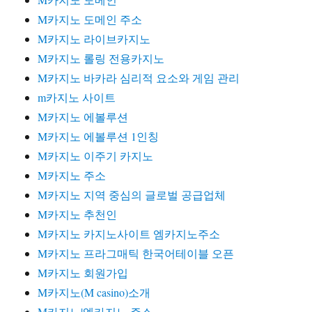
M카지노 도메인 주소
M카지노 라이브카지노
M카지노 롤링 전용카지노
M카지노 바카라 심리적 요소와 게임 관리
m카지노 사이트
M카지노 에볼루션
M카지노 에볼루션 1인칭
M카지노 이주기 카지노
M카지노 주소
M카지노 지역 중심의 글로벌 공급업체
M카지노 추천인
M카지노 카지노사이트 엠카지노주소
M카지노 프라그매틱 한국어테이블 오픈
M카지노 회원가입
M카지노(M casino)소개
M카지노|엠카지노 주소