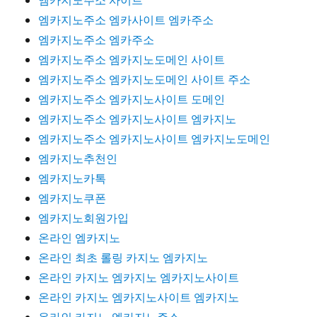
엠카지노주소 엠카사이트 엠카주소
엠카지노주소 엠카주소
엠카지노주소 엠카지노도메인 사이트
엠카지노주소 엠카지노도메인 사이트 주소
엠카지노주소 엠카지노사이트 도메인
엠카지노주소 엠카지노사이트 엠카지노
엠카지노주소 엠카지노사이트 엠카지노도메인
엠카지노추천인
엠카지노카톡
엠카지노쿠폰
엠카지노회원가입
온라인 엠카지노
온라인 최초 롤링 카지노 엠카지노
온라인 카지노 엠카지노 엠카지노사이트
온라인 카지노 엠카지노사이트 엠카지노
온라인 카지노 엠카지노주소