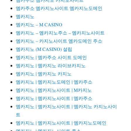
엠카주소 엠카지노사이트 엠카지노도메인
엠카지노
엠카지노 – M CASINO
엠카지노 – 엠카지노주소 – 엠카지노사이트
엠카지노 – 카지노사이트 엠카도메인 주소
엠카지노 (M CASINO) 설립
엠카지노 | 엠카주소 사이트 도메인
엠카지노 | 엠카지노 라이브카지노
엠카지노 | 엠카지노 카지노
엠카지노 | 엠카지노도메인 | 엠카주소
엠카지노 | 엠카지노사이트 | M카지노
엠카지노 | 엠카지노사이트 | 엠카주소
엠카지노 | 엠카지노사이트 | 엠카지노 카지노사이
트
엠카지노 | 엠카지노사이트 | 엠카지노도메인
엠카지노 | 엠카지노사이트 주소