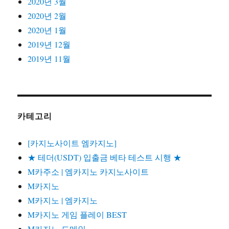
2020년 3월
2020년 2월
2020년 1월
2019년 12월
2019년 11월
카테고리
[카지노사이트 엠카지노]
★ 테더(USDT) 입출금 베타 테스트 시행 ★
M카주소 | 엠카지노 카지노사이트
M카지노
M카지노 | 엠카지노
M카지노 게임 플레이 BEST
M카지노 도메인