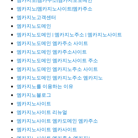
엠카지노|엠카지노사이트|엠카주소
엠카지노고객센터
엠카지노도메인
엠카지노도메인 | 엠카지노주소 | 엠카지노사이트
엠카지노도메인 엠카주소 사이트
엠카지노도메인 엠카주소사이트
엠카지노도메인 엠카지노사이트 주소
엠카지노도메인 엠카지노주소 사이트
엠카지노도메인 엠카지노주소 엠카지노
엠카지노를 이용하는 이유
엠카지노블로그
엠카지노사이트
엠카지노사이트 리뉴얼
엠카지노사이트 엠카도메인 엠카주소
엠카지노사이트 엠카사이트
엠카지노사이트 엠카주소 엠카지노