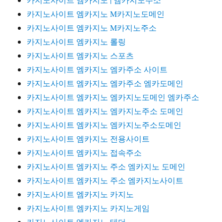
카지노사이트 엠카지노 M카지노도메인
카지노사이트 엠카지노 M카지노주소
카지노사이트 엠카지노 롤링
카지노사이트 엠카지노 스포츠
카지노사이트 엠카지노 엠카주소 사이트
카지노사이트 엠카지노 엠카주소 엠카도메인
카지노사이트 엠카지노 엠카지노도메인 엠카주소
카지노사이트 엠카지노 엠카지노주소 도메인
카지노사이트 엠카지노 엠카지노주소도메인
카지노사이트 엠카지노 전용사이트
카지노사이트 엠카지노 접속주소
카지노사이트 엠카지노 주소 엠카지노 도메인
카지노사이트 엠카지노 주소 엠카지노사이트
카지노사이트 엠카지노 카지노
카지노사이트 엠카지노 카지노게임
카지노사이트 엠카지노 테더