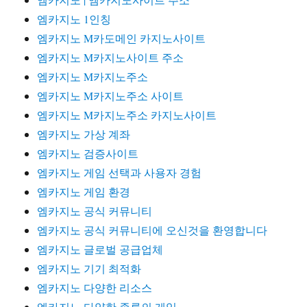
엠카지노 1인칭
엠카지노 M카도메인 카지노사이트
엠카지노 M카지노사이트 주소
엠카지노 M카지노주소
엠카지노 M카지노주소 사이트
엠카지노 M카지노주소 카지노사이트
엠카지노 가상 계좌
엠카지노 검증사이트
엠카지노 게임 선택과 사용자 경험
엠카지노 게임 환경
엠카지노 공식 커뮤니티
엠카지노 공식 커뮤니티에 오신것을 환영합니다
엠카지노 글로벌 공급업체
엠카지노 기기 최적화
엠카지노 다양한 리소스
엠카지노 다양한 종류의 게임