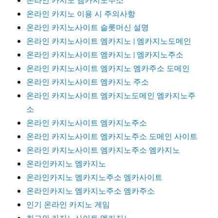
온라인 카지노 이용 시 주의사항
온라인 카지노사이트 슬롯머신 설명
온라인 카지노사이트 엠카지노 | 엠카지노도메인
온라인 카지노사이트 엠카지노 | 엠카지노주소
온라인 카지노사이트 엠카지노 엠카주소 도메인
온라인 카지노사이트 엠카지노 주소
온라인 카지노사이트 엠카지노도메인 엠카지노주
소
온라인 카지노사이트 엠카지노주소
온라인 카지노사이트 엠카지노주소 도메인 사이트
온라인 카지노사이트 엠카지노주소 엠카지노
온라인카지노 엠카지노
온라인카지노 엠카지노주소 엠카사이트
온라인카지노 엠카지노주소 엠카주소
인기 온라인 카지노 게임
최고의 카지노사이트 엠카지노