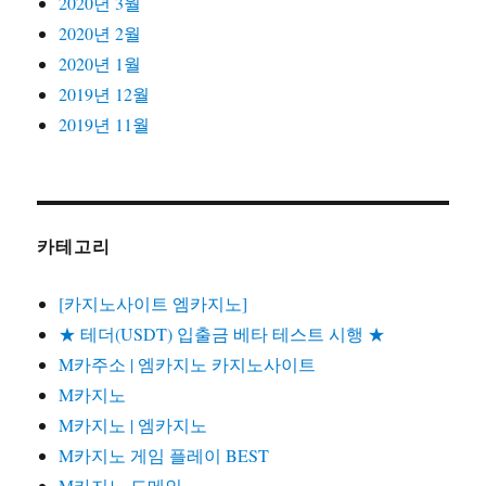
2020년 3월
2020년 2월
2020년 1월
2019년 12월
2019년 11월
카테고리
[카지노사이트 엠카지노]
★ 테더(USDT) 입출금 베타 테스트 시행 ★
M카주소 | 엠카지노 카지노사이트
M카지노
M카지노 | 엠카지노
M카지노 게임 플레이 BEST
M카지노 도메인