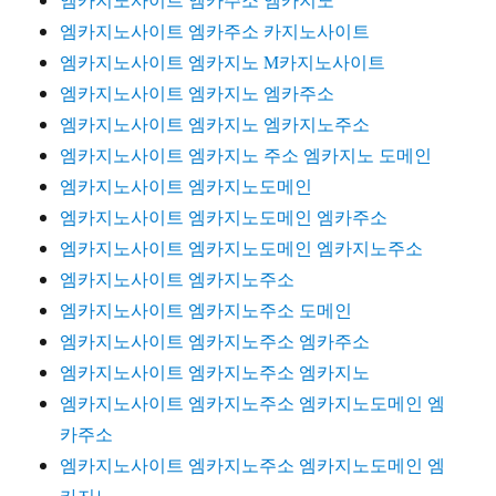
엠카지노사이트 엠카주소 카지노사이트
엠카지노사이트 엠카지노 M카지노사이트
엠카지노사이트 엠카지노 엠카주소
엠카지노사이트 엠카지노 엠카지노주소
엠카지노사이트 엠카지노 주소 엠카지노 도메인
엠카지노사이트 엠카지노도메인
엠카지노사이트 엠카지노도메인 엠카주소
엠카지노사이트 엠카지노도메인 엠카지노주소
엠카지노사이트 엠카지노주소
엠카지노사이트 엠카지노주소 도메인
엠카지노사이트 엠카지노주소 엠카주소
엠카지노사이트 엠카지노주소 엠카지노
엠카지노사이트 엠카지노주소 엠카지노도메인 엠
카주소
엠카지노사이트 엠카지노주소 엠카지노도메인 엠
카지노