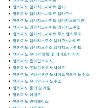
엠카지노 엠카지노사이트 엠카
엠카지노 엠카지노사이트 엠카주소
엠카지노 엠카지노사이트 엠카지노도메인
엠카지노 엠카지노사이트 엠카지노주소
엠카지노 엠카지노사이트 주소 엠카주소
엠카지노 엠카지노주소 엠카주소사이트
엠카지노 엠카지노주소 엠카지노 사이트
엠카지노 온라인 슬롯 및 라이브 바카라
엠카지노 온라인 카지노
엠카지노 온라인 카지노사이트
엠카지노 온라인 카지노사이트 엠카지노주소
엠카지노 온라인 카지노주소
엠카지노 용어 및 게임
엠카지노 이벤트
엠카지노 인터페이스
엠카지노 전용계좌