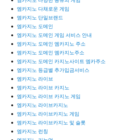
엠카지노 다채로운 게임
엠카지노 단일브랜드
엠카지노 도메인
엠카지노 도메인 게임 서비스 안내
엠카지노 도메인 엠카지노 주소
엠카지노 도메인 엠카지노주소
엠카지노 도메인 카지노사이트 엠카주소
엠카지노 등급별 추가입금서비스
엠카지노 라이브
엠카지노 라이브 카지노
엠카지노 라이브 카지노 게임
엠카지노 라이브카지노
엠카지노 라이브카지노 게임
엠카지노 라이브카지노 및 슬롯
엠카지노 런칭
엠카지노 리뉴얼