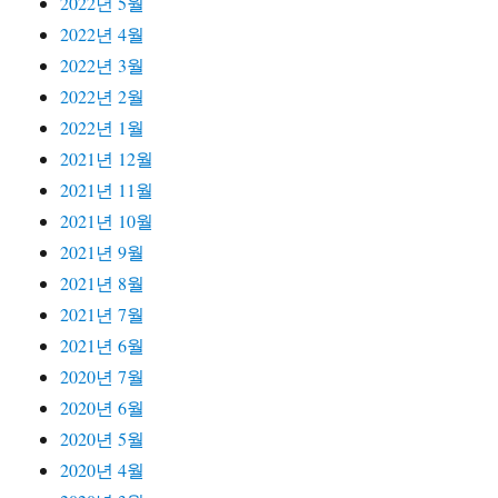
2022년 5월
2022년 4월
2022년 3월
2022년 2월
2022년 1월
2021년 12월
2021년 11월
2021년 10월
2021년 9월
2021년 8월
2021년 7월
2021년 6월
2020년 7월
2020년 6월
2020년 5월
2020년 4월