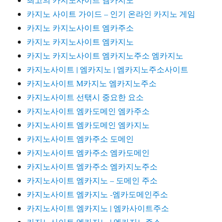
카지노 사이트 가이드 – 인기 온라인 카지노 게임
카지노 카지노사이트 엠카주소
카지노 카지노사이트 엠카지노
카지노 카지노사이트 엠카지노주소 엠카지노
카지노사이트 | 엠카지노 | 엠카지노주소사이트
카지노사이트 M카지노 엠카지노주소
카지노사이트 선탞시 중요한 요소
카지노사이트 엠카도메인 엠카주소
카지노사이트 엠카도메인 엠카지노
카지노사이트 엠카주소 도메인
카지노사이트 엠카주소 엠카도메인
카지노사이트 엠카주소 엠카지노주소
카지노사이트 엠카지노 – 도메인 주소
카지노사이트 엠카지노 -엠카도메인주소
카지노사이트 엠카지노 | 엠카사이트주소
카지노사이트 엠카지노 | 엠카지노주소