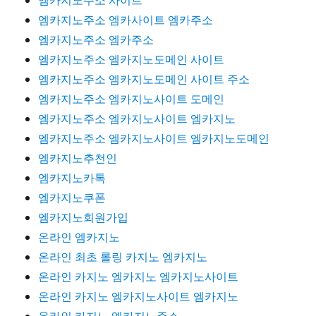
엠카지노주소 엠카사이트 엠카주소
엠카지노주소 엠카주소
엠카지노주소 엠카지노도메인 사이트
엠카지노주소 엠카지노도메인 사이트 주소
엠카지노주소 엠카지노사이트 도메인
엠카지노주소 엠카지노사이트 엠카지노
엠카지노주소 엠카지노사이트 엠카지노도메인
엠카지노추천인
엠카지노카톡
엠카지노쿠폰
엠카지노회원가입
온라인 엠카지노
온라인 최초 롤링 카지노 엠카지노
온라인 카지노 엠카지노 엠카지노사이트
온라인 카지노 엠카지노사이트 엠카지노
온라인 카지노 엠카지노주소