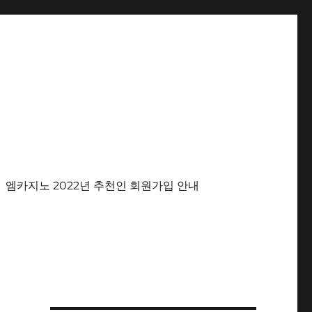
엠카지노 2022년 추천인 회원가입 안내