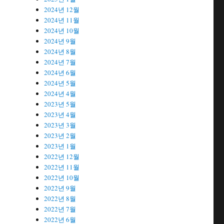
2024년 12월
2024년 11월
2024년 10월
2024년 9월
2024년 8월
2024년 7월
2024년 6월
2024년 5월
2024년 4월
2023년 5월
2023년 4월
2023년 3월
2023년 2월
2023년 1월
2022년 12월
2022년 11월
2022년 10월
2022년 9월
2022년 8월
2022년 7월
2022년 6월