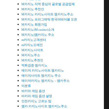
M카지노 지역 중심의 글로벌 공급업체
M카지노 추천인
M카지노 카지노사이트 엠카지노주소
M카지노 프라그매틱 한국어테이블 오픈
M카지노 회원가입
M카지노(M casino)소개
M카지노|엠카지노 주소
m카지노고객센터
m카지노도메인
M카지노사이트
M카지노주소
M카지노추천인
먹튀검증 엠카지노
메이저 카지노사이트 엠카지노
메이저사이트 엠카지노 주소
메이저카지노 엠카지노 – 엠카주소
미분류
바카라 게임 옵션
바카라 게임 옵션 설명
안전카지노 고르는 팁
엠카 카지노사이트 엠카지노주소