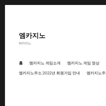
엠카지노
M카지노
홈
엠카지노 게임소개
엠카지노 게임 영상
엠카지노주소 2022년 회원가입 안내
엠카지노주소