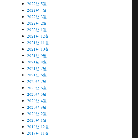
2022년 5월
2022년 4월
2022년 3월
2022년 2월
2022년 1월
2021년 12월
2021년 11월
2021년 10월
2021년 9월
2021년 8월
2021년 7월
2021년 6월
2020년 7월
2020년 6월
2020년 5월
2020년 4월
2020년 3월
2020년 2월
2020년 1월
2019년 12월
2019년 11월