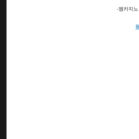
-엠카지노