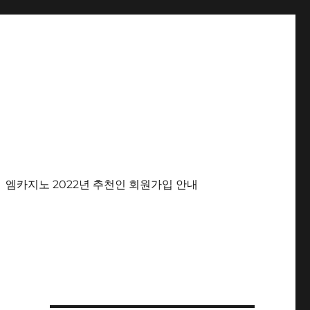
엠카지노 2022년 추천인 회원가입 안내