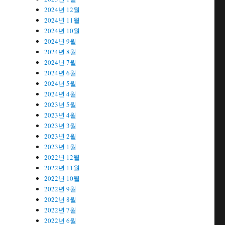
2024년 12월
2024년 11월
2024년 10월
2024년 9월
2024년 8월
2024년 7월
2024년 6월
2024년 5월
2024년 4월
2023년 5월
2023년 4월
2023년 3월
2023년 2월
2023년 1월
2022년 12월
2022년 11월
2022년 10월
2022년 9월
2022년 8월
2022년 7월
2022년 6월