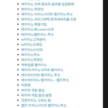
M카지노 지역 중심의 글로벌 공급업체
M카지노 추천인
M카지노 카지노사이트 엠카지노주소
M카지노 프라그매틱 한국어테이블 오픈
M카지노 회원가입
M카지노(M casino)소개
M카지노|엠카지노 주소
m카지노고객센터
m카지노도메인
M카지노사이트
M카지노주소
M카지노추천인
먹튀검증 엠카지노
메이저 카지노사이트 엠카지노
메이저사이트 엠카지노 주소
메이저카지노 엠카지노 – 엠카주소
미분류
바카라 게임 옵션
바카라 게임 옵션 설명
안전카지노 고르는 팁
엠카 카지노사이트 엠카지노주소