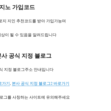
지노 가입코드
로지 지인 추천코드를 받아 가입가능며
대상이 될 수 있음을 알려드립니다
사 공식 지정 블로그
식 지정 블로그주소 안내입니다
바로가기
,
본사 공식 지정 블로그2 바로가기
블로그를 사칭하는 사이트에 유의해주세요