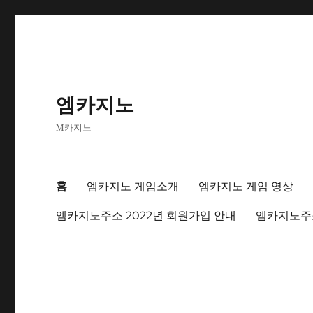
엠카지노
M카지노
홈
엠카지노 게임소개
엠카지노 게임 영상
엠카지노주소 2022년 회원가입 안내
엠카지노주소