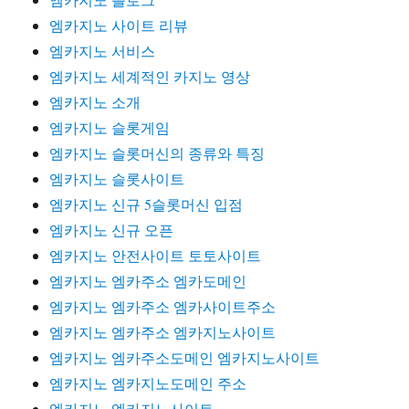
엠카지노 사이트 리뷰
엠카지노 서비스
엠카지노 세계적인 카지노 영상
엠카지노 소개
엠카지노 슬롯게임
엠카지노 슬롯머신의 종류와 특징
엠카지노 슬롯사이트
엠카지노 신규 5슬롯머신 입점
엠카지노 신규 오픈
엠카지노 안전사이트 토토사이트
엠카지노 엠카주소 엠카도메인
엠카지노 엠카주소 엠카사이트주소
엠카지노 엠카주소 엠카지노사이트
엠카지노 엠카주소도메인 엠카지노사이트
엠카지노 엠카지노도메인 주소
엠카지노 엠카지노사이트