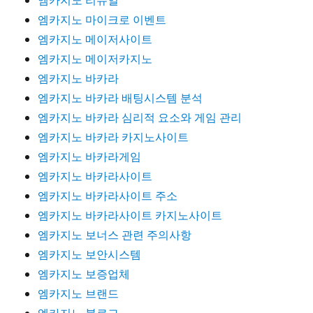
엠카지노 마이크로 이벤트
엠카지노 메이저사이트
엠카지노 메이저카지노
엠카지노 바카라
엠카지노 바카라 배팅시스템 분석
엠카지노 바카라 심리적 요소와 게임 관리
엠카지노 바카라 카지노사이트
엠카지노 바카라게임
엠카지노 바카라사이트
엠카지노 바카라사이트 주소
엠카지노 바카라사이트 카지노사이트
엠카지노 보너스 관련 주의사항
엠카지노 보안시스템
엠카지노 보증업체
엠카지노 브랜드
엠카지노 블로그