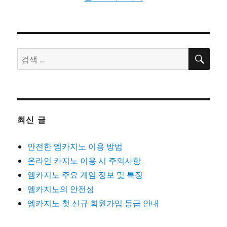
검
검
색
색:
최신 글
안전한 엠카지노 이용 방법
온라인 카지노 이용 시 주의사항
엠카지노 주요 게임 정보 및 특징
엠카지노의 안전성
엠카지노 첫 신규 회원가입 등급 안내