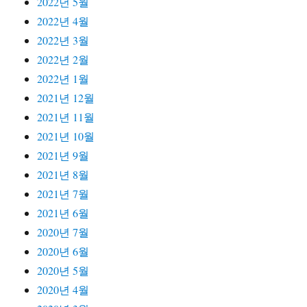
2022년 5월
2022년 4월
2022년 3월
2022년 2월
2022년 1월
2021년 12월
2021년 11월
2021년 10월
2021년 9월
2021년 8월
2021년 7월
2021년 6월
2020년 7월
2020년 6월
2020년 5월
2020년 4월