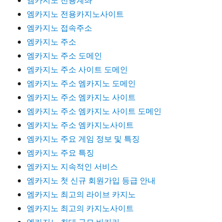
엠카지노 전용카지노사이트
엠카지노 접속주소
엠카지노 주소
엠카지노 주소 도메인
엠카지노 주소 사이트 도메인
엠카지노 주소 엠카지노 도메인
엠카지노 주소 엠카지노 사이트
엠카지노 주소 엠카지노 사이트 도메인
엠카지노 주소 엠카지노사이트
엠카지노 주요 게임 정보 및 특징
엠카지노 주요 특징
엠카지노 지속적인 서비스
엠카지노 첫 신규 회원가입 등급 안내
엠카지노 최고의 라이브 카지노
엠카지노 최고의 카지노사이트
엠카지노 최대 규모 바카라