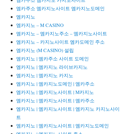
엠카주소 엠카지노사이트 엠카지노도메인
엠카지노
엠카지노 – M CASINO
엠카지노 – 엠카지노주소 – 엠카지노사이트
엠카지노 – 카지노사이트 엠카도메인 주소
엠카지노 (M CASINO) 설립
엠카지노 | 엠카주소 사이트 도메인
엠카지노 | 엠카지노 라이브카지노
엠카지노 | 엠카지노 카지노
엠카지노 | 엠카지노도메인 | 엠카주소
엠카지노 | 엠카지노사이트 | M카지노
엠카지노 | 엠카지노사이트 | 엠카주소
엠카지노 | 엠카지노사이트 | 엠카지노 카지노사이
트
엠카지노 | 엠카지노사이트 | 엠카지노도메인
엠카지노 | 엠카지노사이트 주소