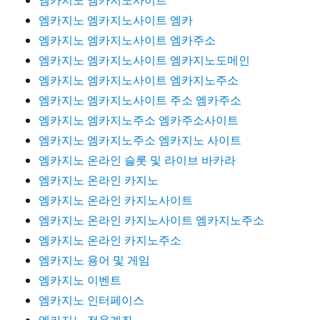
엠카지노 엠카지노사이트 엠카
엠카지노 엠카지노사이트 엠카주소
엠카지노 엠카지노사이트 엠카지노도메인
엠카지노 엠카지노사이트 엠카지노주소
엠카지노 엠카지노사이트 주소 엠카주소
엠카지노 엠카지노주소 엠카주소사이트
엠카지노 엠카지노주소 엠카지노 사이트
엠카지노 온라인 슬롯 및 라이브 바카라
엠카지노 온라인 카지노
엠카지노 온라인 카지노사이트
엠카지노 온라인 카지노사이트 엠카지노주소
엠카지노 온라인 카지노주소
엠카지노 용어 및 게임
엠카지노 이벤트
엠카지노 인터페이스
엠카지노 전용계좌