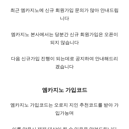
최근 엠카지노에 신규 회원가입 문의가 많아 안내드립
니다
엠카지노 본사에서는 당분간 신규 회원가입은 오픈이
되지 않습니다
다음 신규가입 진행이 되는데로 공지하여 안내해드리
겠습니다
엠카지노 가입코드
엠카지노 가입코드는 오로지 지인 추천코드를 받아 가
입가능며
이를 악용시 제재 대상이 될 수 있음을 알려드립니다