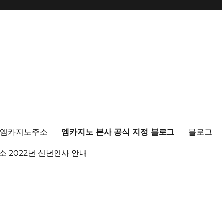
엠카지노주소
엠카지노 본사 공식 지정 블로그
블로그
 2022년 신년인사 안내