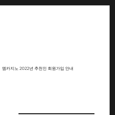
엠카지노 2022년 추천인 회원가입 안내