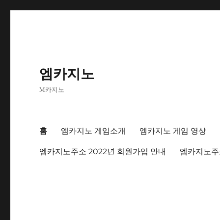
엠카지노
M카지노
홈
엠카지노 게임소개
엠카지노 게임 영상
엠카지노주소 2022년 회원가입 안내
엠카지노주소