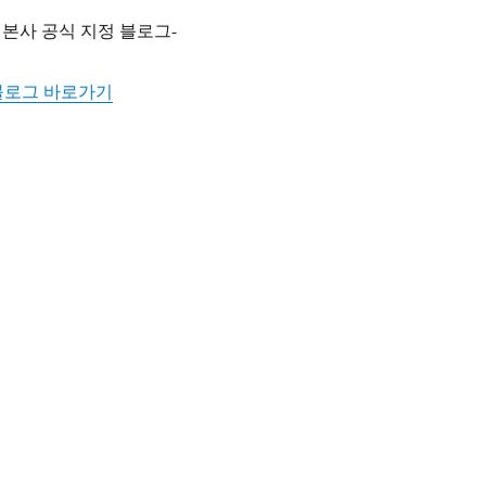
 본사 공식 지정 블로그-
블로그 바로가기