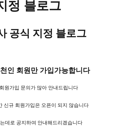
지정 블로그
사 공식 지정 블로그
추천인 회원만 가입가능합니다
 회원가입 문의가 많아 안내드립니다
 신규 회원가입은 오픈이 되지 않습니다
되는데로 공지하여 안내해드리겠습니다