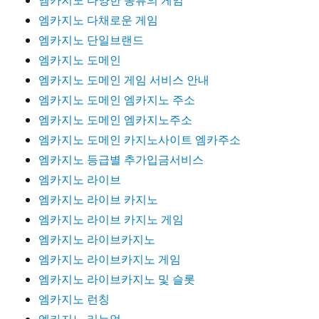
엠카지노 다채로운 게임
엠카지노 단일브랜드
엠카지노 도메인
엠카지노 도메인 게임 서비스 안내
엠카지노 도메인 엠카지노 주소
엠카지노 도메인 엠카지노주소
엠카지노 도메인 카지노사이트 엠카주소
엠카지노 등급별 추가입금서비스
엠카지노 라이브
엠카지노 라이브 카지노
엠카지노 라이브 카지노 게임
엠카지노 라이브카지노
엠카지노 라이브카지노 게임
엠카지노 라이브카지노 및 슬롯
엠카지노 런칭
엠카지노 리뉴얼