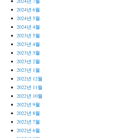
2024년 7월
2024년 6월
2024년 5월
2024년 4월
2023년 5월
2023년 4월
2023년 3월
2023년 2월
2023년 1월
2022년 12월
2022년 11월
2022년 10월
2022년 9월
2022년 8월
2022년 7월
2022년 6월