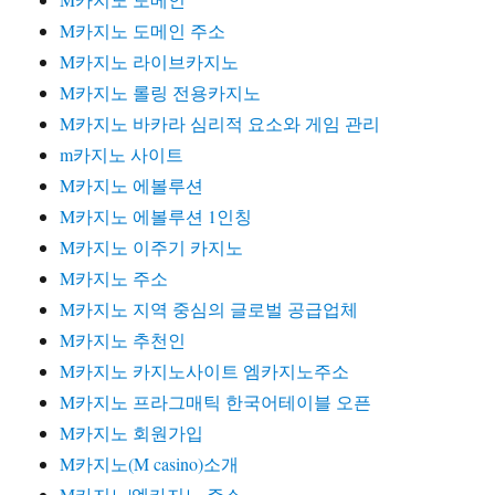
M카지노 도메인 주소
M카지노 라이브카지노
M카지노 롤링 전용카지노
M카지노 바카라 심리적 요소와 게임 관리
m카지노 사이트
M카지노 에볼루션
M카지노 에볼루션 1인칭
M카지노 이주기 카지노
M카지노 주소
M카지노 지역 중심의 글로벌 공급업체
M카지노 추천인
M카지노 카지노사이트 엠카지노주소
M카지노 프라그매틱 한국어테이블 오픈
M카지노 회원가입
M카지노(M casino)소개
M카지노|엠카지노 주소