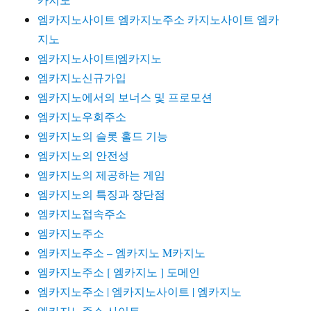
엠카지노사이트 엠카지노주소 카지노사이트 엠카
지노
엠카지노사이트|엠카지노
엠카지노신규가입
엠카지노에서의 보너스 및 프로모션
엠카지노우회주소
엠카지노의 슬롯 홀드 기능
엠카지노의 안전성
엠카지노의 제공하는 게임
엠카지노의 특징과 장단점
엠카지노접속주소
엠카지노주소
엠카지노주소 – 엠카지노 M카지노
엠카지노주소 [ 엠카지노 ] 도메인
엠카지노주소 | 엠카지노사이트 | 엠카지노
엠카지노주소 사이트