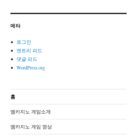
메타
로그인
엔트리 피드
댓글 피드
WordPress.org
홈
엠카지노 게임소개
엠카지노 게임 영상