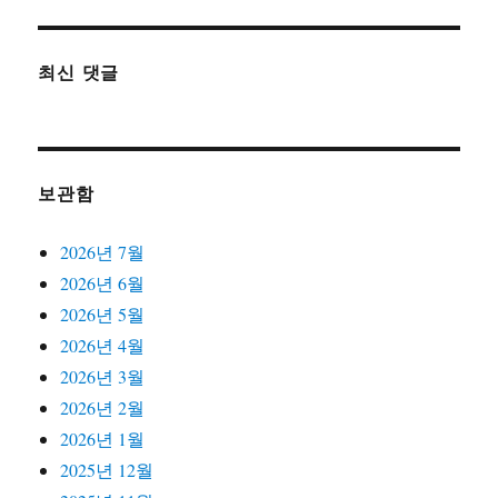
최신 댓글
보관함
2026년 7월
2026년 6월
2026년 5월
2026년 4월
2026년 3월
2026년 2월
2026년 1월
2025년 12월