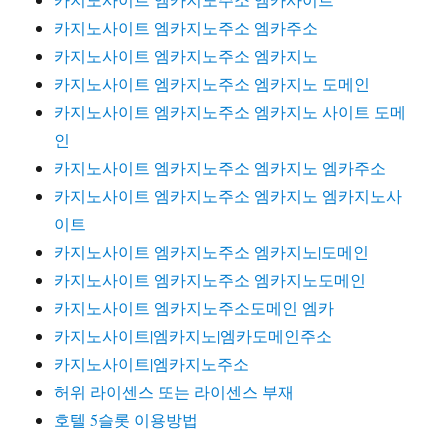
카지노사이트 엠카지노주소 엠카주소
카지노사이트 엠카지노주소 엠카지노
카지노사이트 엠카지노주소 엠카지노 도메인
카지노사이트 엠카지노주소 엠카지노 사이트 도메
인
카지노사이트 엠카지노주소 엠카지노 엠카주소
카지노사이트 엠카지노주소 엠카지노 엠카지노사
이트
카지노사이트 엠카지노주소 엠카지노|도메인
카지노사이트 엠카지노주소 엠카지노도메인
카지노사이트 엠카지노주소도메인 엠카
카지노사이트|엠카지노|엠카도메인주소
카지노사이트|엠카지노주소
허위 라이센스 또는 라이센스 부재
호텔 5슬롯 이용방법