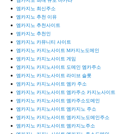
엠카지노 최신주소
엠카지노 추천 이유
엠카지노 추천사이트
엠카지노 추천인
엠카지노 카뮤니티 사이트
엠카지노 카지노사이트 M카지노도메인
엠카지노 카지노사이트 게임
엠카지노 카지노사이트 도메인 엠카주소
엠카지노 카지노사이트 라이브 슬롯
엠카지노 카지노사이트 엠카 주소
엠카지노 카지노사이트 엠카주소 카지노사이트
엠카지노 카지노사이트 엠카주소도메인
엠카지노 카지노사이트 엠카지노 주소
엠카지노 카지노사이트 엠카지노도메인주소
엠카지노 카지노사이트 엠카지노주소
엠카지노 카지노사이트 엠카지노주소도메인