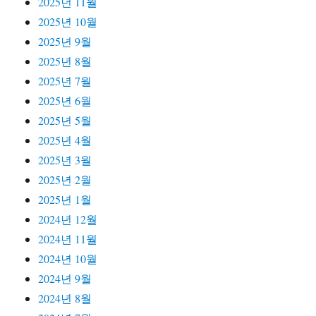
2025년 11월
2025년 10월
2025년 9월
2025년 8월
2025년 7월
2025년 6월
2025년 5월
2025년 4월
2025년 3월
2025년 2월
2025년 1월
2024년 12월
2024년 11월
2024년 10월
2024년 9월
2024년 8월