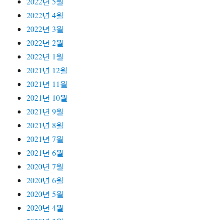
2022년 5월
2022년 4월
2022년 3월
2022년 2월
2022년 1월
2021년 12월
2021년 11월
2021년 10월
2021년 9월
2021년 8월
2021년 7월
2021년 6월
2020년 7월
2020년 6월
2020년 5월
2020년 4월