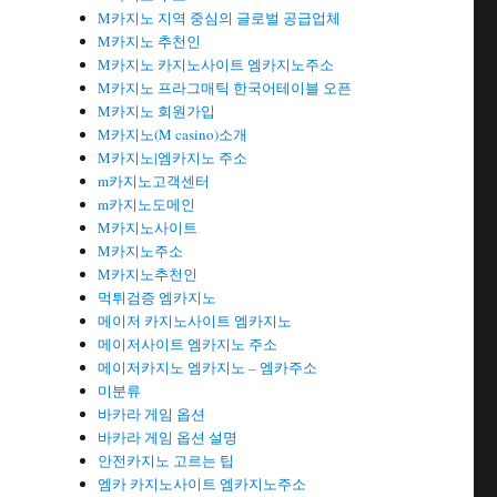
M카지노 지역 중심의 글로벌 공급업체
M카지노 추천인
M카지노 카지노사이트 엠카지노주소
M카지노 프라그매틱 한국어테이블 오픈
M카지노 회원가입
M카지노(M casino)소개
M카지노|엠카지노 주소
m카지노고객센터
m카지노도메인
M카지노사이트
M카지노주소
M카지노추천인
먹튀검증 엠카지노
메이저 카지노사이트 엠카지노
메이저사이트 엠카지노 주소
메이저카지노 엠카지노 – 엠카주소
미분류
바카라 게임 옵션
바카라 게임 옵션 설명
안전카지노 고르는 팁
엠카 카지노사이트 엠카지노주소