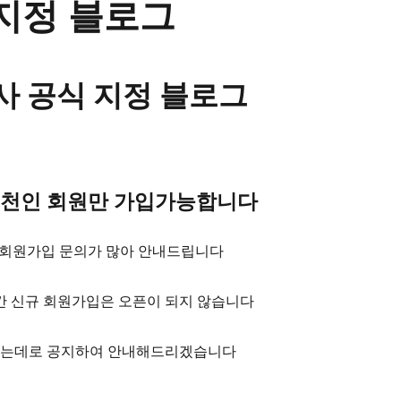
지정 블로그
사 공식 지정 블로그
추천인 회원만 가입가능합니다
 회원가입 문의가 많아 안내드립니다
 신규 회원가입은 오픈이 되지 않습니다
되는데로 공지하여 안내해드리겠습니다