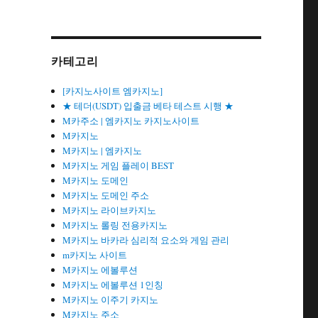
카테고리
[카지노사이트 엠카지노]
★ 테더(USDT) 입출금 베타 테스트 시행 ★
M카주소 | 엠카지노 카지노사이트
M카지노
M카지노 | 엠카지노
M카지노 게임 플레이 BEST
M카지노 도메인
M카지노 도메인 주소
M카지노 라이브카지노
M카지노 롤링 전용카지노
M카지노 바카라 심리적 요소와 게임 관리
m카지노 사이트
M카지노 에볼루션
M카지노 에볼루션 1인칭
M카지노 이주기 카지노
M카지노 주소