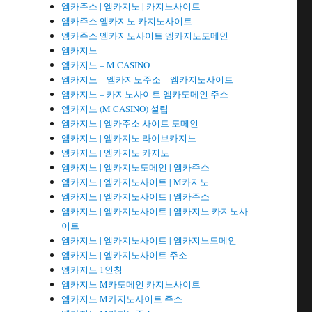
엠카주소 | 엠카지노 | 카지노사이트
엠카주소 엠카지노 카지노사이트
엠카주소 엠카지노사이트 엠카지노도메인
엠카지노
엠카지노 – M CASINO
엠카지노 – 엠카지노주소 – 엠카지노사이트
엠카지노 – 카지노사이트 엠카도메인 주소
엠카지노 (M CASINO) 설립
엠카지노 | 엠카주소 사이트 도메인
엠카지노 | 엠카지노 라이브카지노
엠카지노 | 엠카지노 카지노
엠카지노 | 엠카지노도메인 | 엠카주소
엠카지노 | 엠카지노사이트 | M카지노
엠카지노 | 엠카지노사이트 | 엠카주소
엠카지노 | 엠카지노사이트 | 엠카지노 카지노사
이트
엠카지노 | 엠카지노사이트 | 엠카지노도메인
엠카지노 | 엠카지노사이트 주소
엠카지노 1인칭
엠카지노 M카도메인 카지노사이트
엠카지노 M카지노사이트 주소