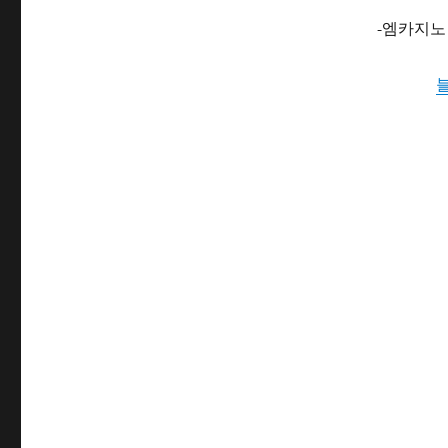
-엠카지노