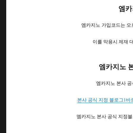
엠카
엠카지노 가입코드는 오
이를 악용시 제재 
엠카지노 본
엠카지노 본사 공
본사 공식 지정 블로그1
엠카지노 본사 공식 지정