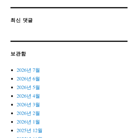
최신 댓글
보관함
2026년 7월
2026년 6월
2026년 5월
2026년 4월
2026년 3월
2026년 2월
2026년 1월
2025년 12월