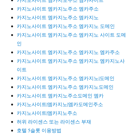
카지노사이트 엠카지노주소 엠카주소
카지노사이트 엠카지노주소 엠카지노
카지노사이트 엠카지노주소 엠카지노 도메인
카지노사이트 엠카지노주소 엠카지노 사이트 도메
인
카지노사이트 엠카지노주소 엠카지노 엠카주소
카지노사이트 엠카지노주소 엠카지노 엠카지노사
이트
카지노사이트 엠카지노주소 엠카지노|도메인
카지노사이트 엠카지노주소 엠카지노도메인
카지노사이트 엠카지노주소도메인 엠카
카지노사이트|엠카지노|엠카도메인주소
카지노사이트|엠카지노주소
허위 라이센스 또는 라이센스 부재
호텔 5슬롯 이용방법