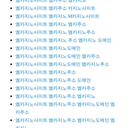
엠카지노사이트 엠카주소 카지노사이트
엠카지노사이트 엠카지노 M카지노사이트
엠카지노사이트 엠카지노 엠카주소
엠카지노사이트 엠카지노 엠카지노주소
엠카지노사이트 엠카지노 주소 엠카지노 도메인
엠카지노사이트 엠카지노도메인
엠카지노사이트 엠카지노도메인 엠카주소
엠카지노사이트 엠카지노도메인 엠카지노주소
엠카지노사이트 엠카지노주소
엠카지노사이트 엠카지노주소 도메인
엠카지노사이트 엠카지노주소 엠카주소
엠카지노사이트 엠카지노주소 엠카지노
엠카지노사이트 엠카지노주소 엠카지노도메인 엠
카주소
엠카지노사이트 엠카지노주소 엠카지노도메인 엠
카지노