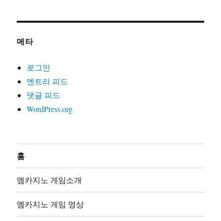
메타
로그인
엔트리 피드
댓글 피드
WordPress.org
홈
엠카지노 게임소개
엠카지노 게임 영상