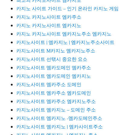
카지노 사이트 가이드 – 인기 온라인 카지노 게임
카지노 카지노사이트 엠카주소
카지노 카지노사이트 엠카지노
카지노 카지노사이트 엠카지노주소 엠카지노
카지노사이트 | 엠카지노 | 엠카지노주소사이트
카지노사이트 M카지노 엠카지노주소
카지노사이트 선탞시 중요한 요소
카지노사이트 엠카도메인 엠카주소
카지노사이트 엠카도메인 엠카지노
카지노사이트 엠카주소 도메인
카지노사이트 엠카주소 엠카도메인
카지노사이트 엠카주소 엠카지노주소
카지노사이트 엠카지노 – 도메인 주소
카지노사이트 엠카지노 -엠카도메인주소
카지노사이트 엠카지노 | 엠카사이트주소
카지노사이트 엠카지노 | 엠카지노주소