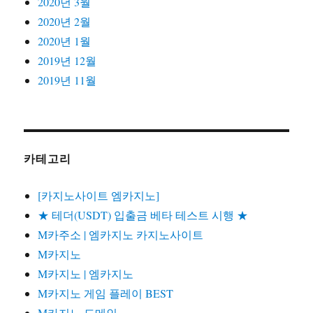
2020년 3월
2020년 2월
2020년 1월
2019년 12월
2019년 11월
카테고리
[카지노사이트 엠카지노]
★ 테더(USDT) 입출금 베타 테스트 시행 ★
M카주소 | 엠카지노 카지노사이트
M카지노
M카지노 | 엠카지노
M카지노 게임 플레이 BEST
M카지노 도메인