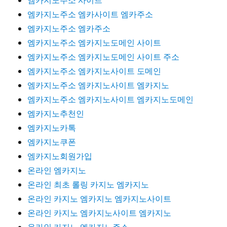
엠카지노주소 엠카사이트 엠카주소
엠카지노주소 엠카주소
엠카지노주소 엠카지노도메인 사이트
엠카지노주소 엠카지노도메인 사이트 주소
엠카지노주소 엠카지노사이트 도메인
엠카지노주소 엠카지노사이트 엠카지노
엠카지노주소 엠카지노사이트 엠카지노도메인
엠카지노추천인
엠카지노카톡
엠카지노쿠폰
엠카지노회원가입
온라인 엠카지노
온라인 최초 롤링 카지노 엠카지노
온라인 카지노 엠카지노 엠카지노사이트
온라인 카지노 엠카지노사이트 엠카지노
온라인 카지노 엠카지노주소