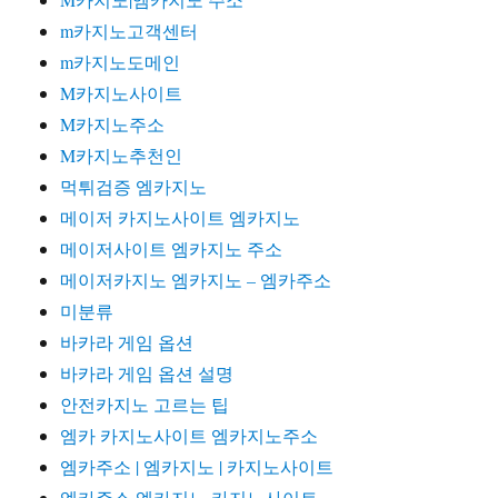
m카지노고객센터
m카지노도메인
M카지노사이트
M카지노주소
M카지노추천인
먹튀검증 엠카지노
메이저 카지노사이트 엠카지노
메이저사이트 엠카지노 주소
메이저카지노 엠카지노 – 엠카주소
미분류
바카라 게임 옵션
바카라 게임 옵션 설명
안전카지노 고르는 팁
엠카 카지노사이트 엠카지노주소
엠카주소 | 엠카지노 | 카지노사이트
엠카주소 엠카지노 카지노사이트