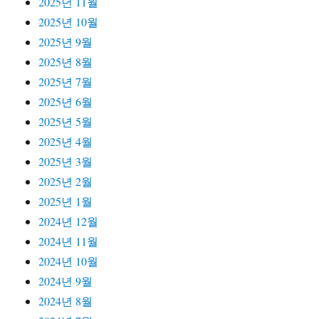
2025년 11월
2025년 10월
2025년 9월
2025년 8월
2025년 7월
2025년 6월
2025년 5월
2025년 4월
2025년 3월
2025년 2월
2025년 1월
2024년 12월
2024년 11월
2024년 10월
2024년 9월
2024년 8월