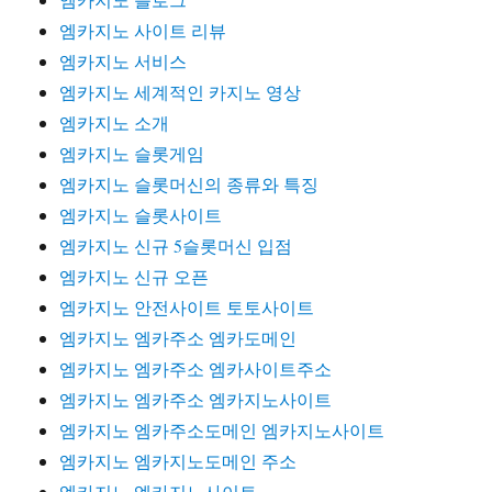
엠카지노 사이트 리뷰
엠카지노 서비스
엠카지노 세계적인 카지노 영상
엠카지노 소개
엠카지노 슬롯게임
엠카지노 슬롯머신의 종류와 특징
엠카지노 슬롯사이트
엠카지노 신규 5슬롯머신 입점
엠카지노 신규 오픈
엠카지노 안전사이트 토토사이트
엠카지노 엠카주소 엠카도메인
엠카지노 엠카주소 엠카사이트주소
엠카지노 엠카주소 엠카지노사이트
엠카지노 엠카주소도메인 엠카지노사이트
엠카지노 엠카지노도메인 주소
엠카지노 엠카지노사이트