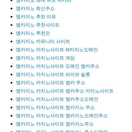
엠카지노 최신주소
엠카지노 추천 이유
엠카지노 추천사이트
엠카지노 추천인
엠카지노 카뮤니티 사이트
엠카지노 카지노사이트 M카지노도메인
엠카지노 카지노사이트 게임
엠카지노 카지노사이트 도메인 엠카주소
엠카지노 카지노사이트 라이브 슬롯
엠카지노 카지노사이트 엠카 주소
엠카지노 카지노사이트 엠카주소 카지노사이트
엠카지노 카지노사이트 엠카주소도메인
엠카지노 카지노사이트 엠카지노 주소
엠카지노 카지노사이트 엠카지노도메인주소
엠카지노 카지노사이트 엠카지노주소
엠카지노 카지노사이트 엠카지노주소도메인