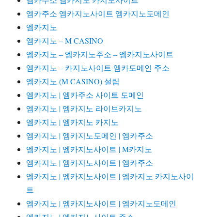
엠카주소 엠카지노사이트 엠카지노도메인
엠카지노
엠카지노 – M CASINO
엠카지노 – 엠카지노주소 – 엠카지노사이트
엠카지노 – 카지노사이트 엠카도메인 주소
엠카지노 (M CASINO) 설립
엠카지노 | 엠카주소 사이트 도메인
엠카지노 | 엠카지노 라이브카지노
엠카지노 | 엠카지노 카지노
엠카지노 | 엠카지노도메인 | 엠카주소
엠카지노 | 엠카지노사이트 | M카지노
엠카지노 | 엠카지노사이트 | 엠카주소
엠카지노 | 엠카지노사이트 | 엠카지노 카지노사이
트
엠카지노 | 엠카지노사이트 | 엠카지노도메인
엠카지노 | 엠카지노사이트 주소