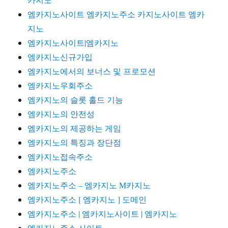
엠카지노사이트 엠카지노주소 카지노사이트 엠카
지노
엠카지노사이트|엠카지노
엠카지노신규가입
엠카지노에서의 보너스 및 프로모션
엠카지노우회주소
엠카지노의 슬롯 홀드 기능
엠카지노의 안전성
엠카지노의 제공하는 게임
엠카지노의 특징과 장단점
엠카지노접속주소
엠카지노주소
엠카지노주소 – 엠카지노 M카지노
엠카지노주소 [ 엠카지노 ] 도메인
엠카지노주소 | 엠카지노사이트 | 엠카지노
엠카지노주소 사이트