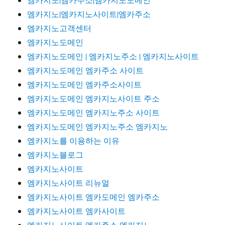
엠카지노|엠카지노사이트|엠카주소
엠카지노고객센터
엠카지노도메인
엠카지노도메인 | 엠카지노주소 | 엠카지노사이트
엠카지노도메인 엠카주소 사이트
엠카지노도메인 엠카주소사이트
엠카지노도메인 엠카지노사이트 주소
엠카지노도메인 엠카지노주소 사이트
엠카지노도메인 엠카지노주소 엠카지노
엠카지노를 이용하는 이유
엠카지노블로그
엠카지노사이트
엠카지노사이트 리뉴얼
엠카지노사이트 엠카도메인 엠카주소
엠카지노사이트 엠카사이트
엠카지노사이트 엠카주소 엠카지노