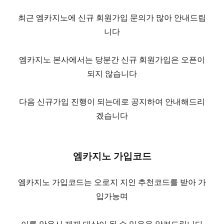
최근 엠카지노에 신규 회원가입 문의가 많아 안내드립
니다
엠카지노 본사에서는 당분간 신규 회원가입은 오픈이
되지 않습니다
다음 신규가입 진행이 되는데로 공지하여 안내해드리
겠습니다
엠카지노 가입코드
엠카지노 가입코드는 오로지 지인 추천코드를 받아 가
입가능며
이를 악용시 제재 대상이 될 수 있음을 알려드립니다