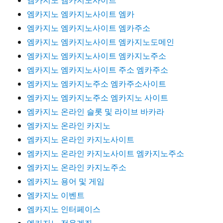
엠카지노 엠카지노사이트 엠카
엠카지노 엠카지노사이트 엠카주소
엠카지노 엠카지노사이트 엠카지노도메인
엠카지노 엠카지노사이트 엠카지노주소
엠카지노 엠카지노사이트 주소 엠카주소
엠카지노 엠카지노주소 엠카주소사이트
엠카지노 엠카지노주소 엠카지노 사이트
엠카지노 온라인 슬롯 및 라이브 바카라
엠카지노 온라인 카지노
엠카지노 온라인 카지노사이트
엠카지노 온라인 카지노사이트 엠카지노주소
엠카지노 온라인 카지노주소
엠카지노 용어 및 게임
엠카지노 이벤트
엠카지노 인터페이스
엠카지노 전용계좌