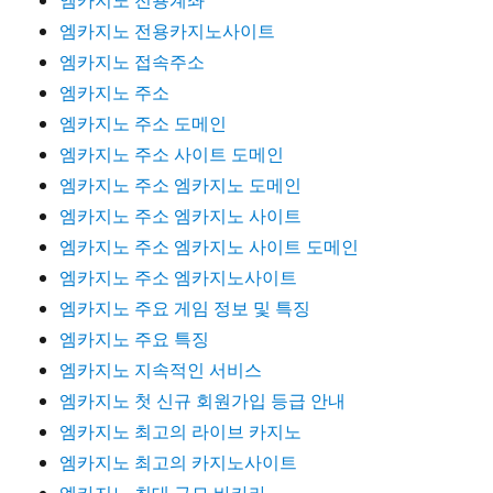
엠카지노 전용카지노사이트
엠카지노 접속주소
엠카지노 주소
엠카지노 주소 도메인
엠카지노 주소 사이트 도메인
엠카지노 주소 엠카지노 도메인
엠카지노 주소 엠카지노 사이트
엠카지노 주소 엠카지노 사이트 도메인
엠카지노 주소 엠카지노사이트
엠카지노 주요 게임 정보 및 특징
엠카지노 주요 특징
엠카지노 지속적인 서비스
엠카지노 첫 신규 회원가입 등급 안내
엠카지노 최고의 라이브 카지노
엠카지노 최고의 카지노사이트
엠카지노 최대 규모 바카라