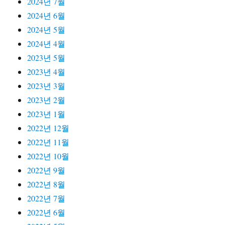
2024년 7월
2024년 6월
2024년 5월
2024년 4월
2023년 5월
2023년 4월
2023년 3월
2023년 2월
2023년 1월
2022년 12월
2022년 11월
2022년 10월
2022년 9월
2022년 8월
2022년 7월
2022년 6월