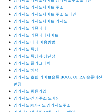
엠카지노 카지노사이트 주소
엠카지노 카지노사이트 주소 도메인
엠카지노 카지노사이트 카지노
엠카지노 커뮤니티
엠카지노 커뮤니티사이트
엠카지노 테더 이용방법
엠카지노 특징
엠카지노 특징과 장단점
엠카지노 플라그메틱
엠카지노 혜택
엠카지노 호텔 라이브슬롯 BOOK OF RA 슬롯머신
런칭
엠카지노 회원가입
엠카지노-엠카주소 도메인
엠카지노|M카지노|엠카지노주소
엠카지노|엠카주소|엠카지노도메인