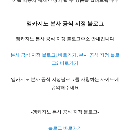
엠카지노 본사 공식 지정 블로그
엠카지노 본사 공식 지정 블로그주소 안내입니다
본사 공식 지정 블로그1바로가기
,
본사 공식 지정 블로
그2 바로가기
엠카지노 본사 공식 지정블로그를 사칭하는 사이트에
유의해주세요
-엠카지노 본사 공식 지정 블로그-
블로그 바로가기