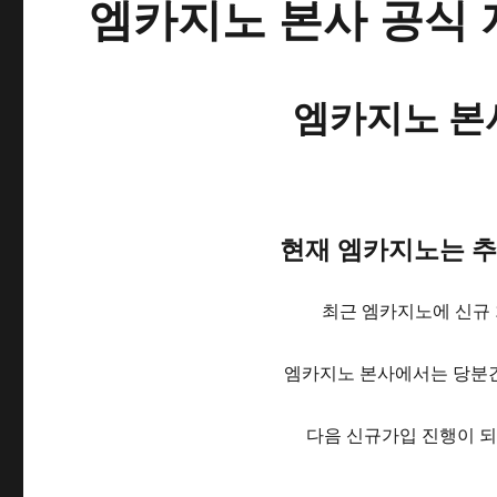
엠카지노 본사 공식 
엠카지노 본
현재 엠카지노는 
최근 엠카지노에 신규
엠카지노 본사에서는 당분간
다음 신규가입 진행이 