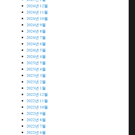
2024년 12월
2024년 11월
2024년 10월
2024년 9월
2024년 8월
2024년 7월
2024년 6월
2024년 5월
2024년 4월
2023년 5월
2023년 4월
2023년 3월
2023년 2월
2023년 1월
2022년 12월
2022년 11월
2022년 10월
2022년 9월
2022년 8월
2022년 7월
2022년 6월