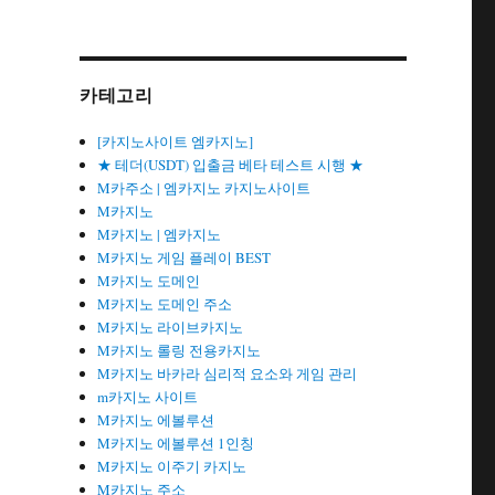
카테고리
[카지노사이트 엠카지노]
★ 테더(USDT) 입출금 베타 테스트 시행 ★
M카주소 | 엠카지노 카지노사이트
M카지노
M카지노 | 엠카지노
M카지노 게임 플레이 BEST
M카지노 도메인
M카지노 도메인 주소
M카지노 라이브카지노
M카지노 롤링 전용카지노
M카지노 바카라 심리적 요소와 게임 관리
m카지노 사이트
M카지노 에볼루션
M카지노 에볼루션 1인칭
M카지노 이주기 카지노
M카지노 주소