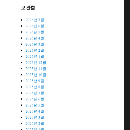
보관함
2026년 7월
2026년 6월
2026년 5월
2026년 4월
2026년 3월
2026년 2월
2026년 1월
2025년 12월
2025년 11월
2025년 10월
2025년 9월
2025년 8월
2025년 7월
2025년 6월
2025년 5월
2025년 4월
2025년 3월
2025년 2월
2025년 1월