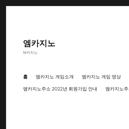
엠카지노
M카지노
홈
엠카지노 게임소개
엠카지노 게임 영상
엠카지노주소 2022년 회원가입 안내
엠카지노주소