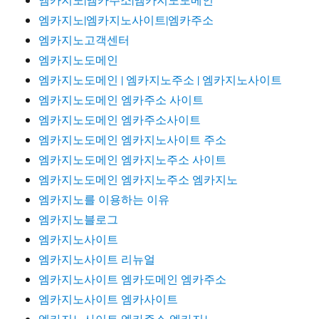
엠카지노|엠카지노사이트|엠카주소
엠카지노고객센터
엠카지노도메인
엠카지노도메인 | 엠카지노주소 | 엠카지노사이트
엠카지노도메인 엠카주소 사이트
엠카지노도메인 엠카주소사이트
엠카지노도메인 엠카지노사이트 주소
엠카지노도메인 엠카지노주소 사이트
엠카지노도메인 엠카지노주소 엠카지노
엠카지노를 이용하는 이유
엠카지노블로그
엠카지노사이트
엠카지노사이트 리뉴얼
엠카지노사이트 엠카도메인 엠카주소
엠카지노사이트 엠카사이트
엠카지노사이트 엠카주소 엠카지노