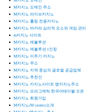
M카지노 도메인 주소
M카지노 라이브카지노
M카지노 롤링 전용카지노
M카지노 바카라 심리적 요소와 게임 관리
m카지노 사이트
M카지노 에볼루션
M카지노 에볼루션 1인칭
M카지노 이주기 카지노
M카지노 주소
M카지노 지역 중심의 글로벌 공급업체
M카지노 추천인
M카지노 카지노사이트 엠카지노주소
M카지노 프라그매틱 한국어테이블 오픈
M카지노 회원가입
M카지노(M casino)소개
M카지노|엠카지노 주소