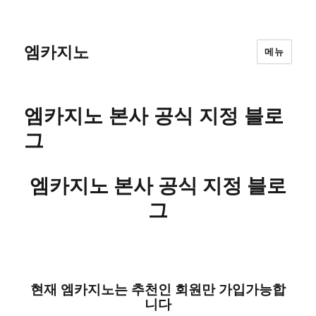
엠카지노
메뉴
엠카지노 본사 공식 지정 블로
그
엠카지노 본사 공식 지정 블로
그
현재 엠카지노는 추천인 회원만 가입가능합
니다