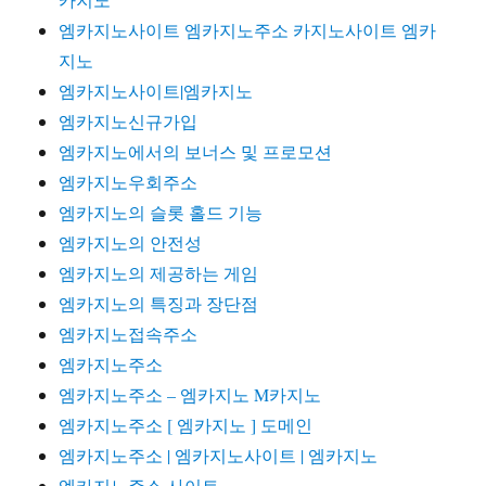
엠카지노사이트 엠카지노주소 카지노사이트 엠카
지노
엠카지노사이트|엠카지노
엠카지노신규가입
엠카지노에서의 보너스 및 프로모션
엠카지노우회주소
엠카지노의 슬롯 홀드 기능
엠카지노의 안전성
엠카지노의 제공하는 게임
엠카지노의 특징과 장단점
엠카지노접속주소
엠카지노주소
엠카지노주소 – 엠카지노 M카지노
엠카지노주소 [ 엠카지노 ] 도메인
엠카지노주소 | 엠카지노사이트 | 엠카지노
엠카지노주소 사이트