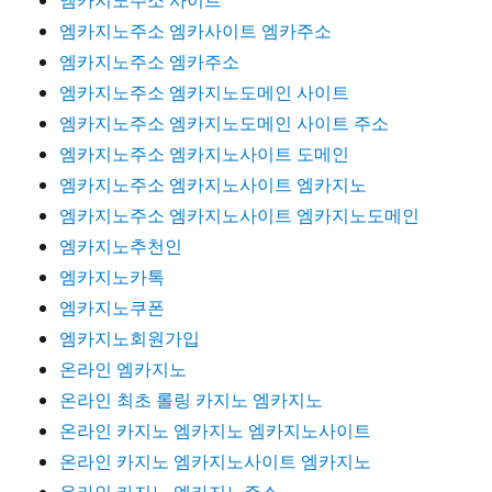
엠카지노주소 엠카사이트 엠카주소
엠카지노주소 엠카주소
엠카지노주소 엠카지노도메인 사이트
엠카지노주소 엠카지노도메인 사이트 주소
엠카지노주소 엠카지노사이트 도메인
엠카지노주소 엠카지노사이트 엠카지노
엠카지노주소 엠카지노사이트 엠카지노도메인
엠카지노추천인
엠카지노카톡
엠카지노쿠폰
엠카지노회원가입
온라인 엠카지노
온라인 최초 롤링 카지노 엠카지노
온라인 카지노 엠카지노 엠카지노사이트
온라인 카지노 엠카지노사이트 엠카지노
온라인 카지노 엠카지노주소