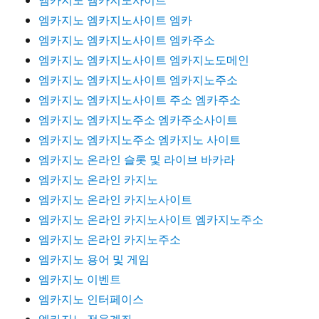
엠카지노 엠카지노사이트 엠카
엠카지노 엠카지노사이트 엠카주소
엠카지노 엠카지노사이트 엠카지노도메인
엠카지노 엠카지노사이트 엠카지노주소
엠카지노 엠카지노사이트 주소 엠카주소
엠카지노 엠카지노주소 엠카주소사이트
엠카지노 엠카지노주소 엠카지노 사이트
엠카지노 온라인 슬롯 및 라이브 바카라
엠카지노 온라인 카지노
엠카지노 온라인 카지노사이트
엠카지노 온라인 카지노사이트 엠카지노주소
엠카지노 온라인 카지노주소
엠카지노 용어 및 게임
엠카지노 이벤트
엠카지노 인터페이스
엠카지노 전용계좌