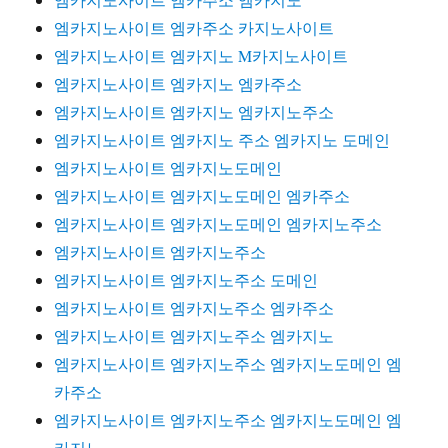
엠카지노사이트 엠카주소 카지노사이트
엠카지노사이트 엠카지노 M카지노사이트
엠카지노사이트 엠카지노 엠카주소
엠카지노사이트 엠카지노 엠카지노주소
엠카지노사이트 엠카지노 주소 엠카지노 도메인
엠카지노사이트 엠카지노도메인
엠카지노사이트 엠카지노도메인 엠카주소
엠카지노사이트 엠카지노도메인 엠카지노주소
엠카지노사이트 엠카지노주소
엠카지노사이트 엠카지노주소 도메인
엠카지노사이트 엠카지노주소 엠카주소
엠카지노사이트 엠카지노주소 엠카지노
엠카지노사이트 엠카지노주소 엠카지노도메인 엠
카주소
엠카지노사이트 엠카지노주소 엠카지노도메인 엠
카지노