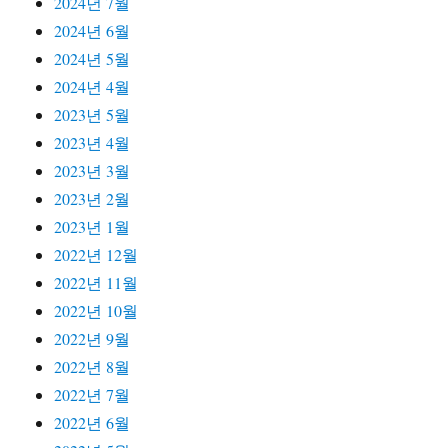
2024년 7월
2024년 6월
2024년 5월
2024년 4월
2023년 5월
2023년 4월
2023년 3월
2023년 2월
2023년 1월
2022년 12월
2022년 11월
2022년 10월
2022년 9월
2022년 8월
2022년 7월
2022년 6월