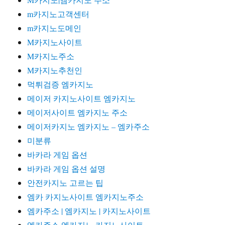
m카지노고객센터
m카지노도메인
M카지노사이트
M카지노주소
M카지노추천인
먹튀검증 엠카지노
메이저 카지노사이트 엠카지노
메이저사이트 엠카지노 주소
메이저카지노 엠카지노 – 엠카주소
미분류
바카라 게임 옵션
바카라 게임 옵션 설명
안전카지노 고르는 팁
엠카 카지노사이트 엠카지노주소
엠카주소 | 엠카지노 | 카지노사이트
엠카주소 엠카지노 카지노사이트