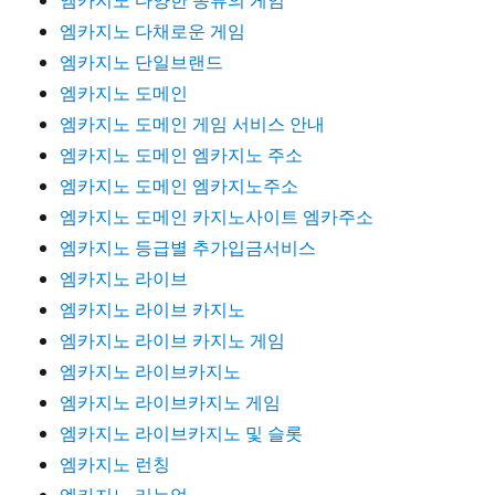
엠카지노 다채로운 게임
엠카지노 단일브랜드
엠카지노 도메인
엠카지노 도메인 게임 서비스 안내
엠카지노 도메인 엠카지노 주소
엠카지노 도메인 엠카지노주소
엠카지노 도메인 카지노사이트 엠카주소
엠카지노 등급별 추가입금서비스
엠카지노 라이브
엠카지노 라이브 카지노
엠카지노 라이브 카지노 게임
엠카지노 라이브카지노
엠카지노 라이브카지노 게임
엠카지노 라이브카지노 및 슬롯
엠카지노 런칭
엠카지노 리뉴얼