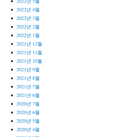
2022년 5월
2022년 4월
2022년 3월
2022년 2월
2022년 1월
2021년 12월
2021년 11월
2021년 10월
2021년 9월
2021년 8월
2021년 7월
2021년 6월
2020년 7월
2020년 6월
2020년 5월
2020년 4월