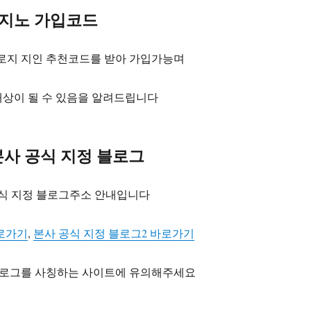
지노 가입코드
로지 지인 추천코드를 받아 가입가능며
대상이 될 수 있음을 알려드립니다
사 공식 지정 블로그
식 지정 블로그주소 안내입니다
바로가기
,
본사 공식 지정 블로그2 바로가기
블로그를 사칭하는 사이트에 유의해주세요