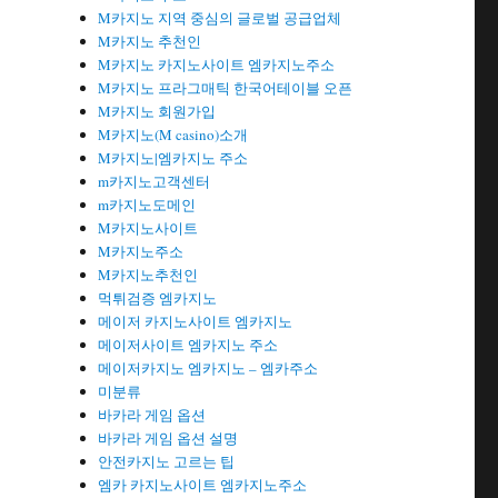
M카지노 지역 중심의 글로벌 공급업체
M카지노 추천인
M카지노 카지노사이트 엠카지노주소
M카지노 프라그매틱 한국어테이블 오픈
M카지노 회원가입
M카지노(M casino)소개
M카지노|엠카지노 주소
m카지노고객센터
m카지노도메인
M카지노사이트
M카지노주소
M카지노추천인
먹튀검증 엠카지노
메이저 카지노사이트 엠카지노
메이저사이트 엠카지노 주소
메이저카지노 엠카지노 – 엠카주소
미분류
바카라 게임 옵션
바카라 게임 옵션 설명
안전카지노 고르는 팁
엠카 카지노사이트 엠카지노주소