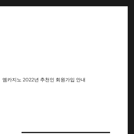
엠카지노 2022년 추천인 회원가입 안내