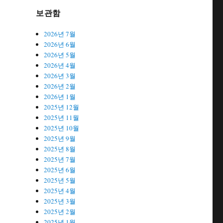
보관함
2026년 7월
2026년 6월
2026년 5월
2026년 4월
2026년 3월
2026년 2월
2026년 1월
2025년 12월
2025년 11월
2025년 10월
2025년 9월
2025년 8월
2025년 7월
2025년 6월
2025년 5월
2025년 4월
2025년 3월
2025년 2월
2025년 1월