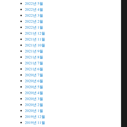
2022년 5월
2022년 4월
2022년 3월
2022년 2월
2022년 1월
2021년 12월
2021년 11월
2021년 10월
2021년 9월
2021년 8월
2021년 7월
2021년 6월
2020년 7월
2020년 6월
2020년 5월
2020년 4월
2020년 3월
2020년 2월
2020년 1월
2019년 12월
2019년 11월