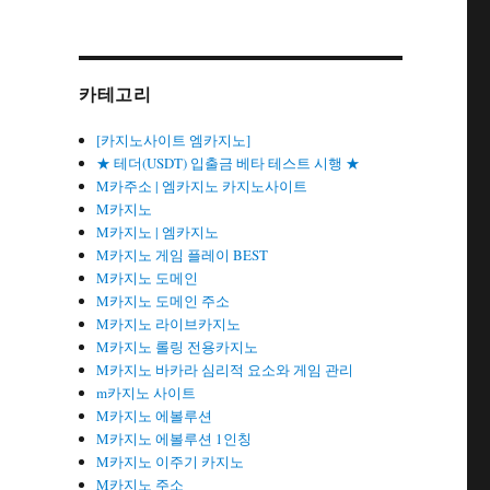
카테고리
[카지노사이트 엠카지노]
★ 테더(USDT) 입출금 베타 테스트 시행 ★
M카주소 | 엠카지노 카지노사이트
M카지노
M카지노 | 엠카지노
M카지노 게임 플레이 BEST
M카지노 도메인
M카지노 도메인 주소
M카지노 라이브카지노
M카지노 롤링 전용카지노
M카지노 바카라 심리적 요소와 게임 관리
m카지노 사이트
M카지노 에볼루션
M카지노 에볼루션 1인칭
M카지노 이주기 카지노
M카지노 주소