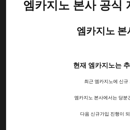
엠카지노 본사 공식 
엠카지노 본
현재 엠카지노는 
최근 엠카지노에 신규
엠카지노 본사에서는 당분간
다음 신규가입 진행이 