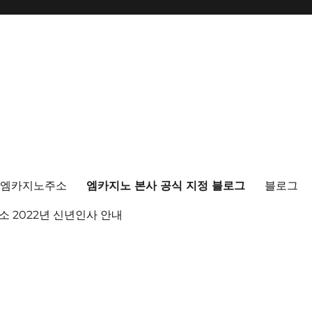
엠카지노주소
엠카지노 본사 공식 지정 블로그
블로그
 2022년 신년인사 안내