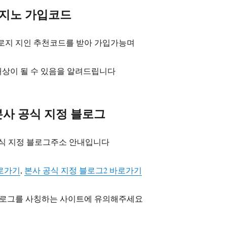
지노 가입코드
로지 지인 추천코드를 받아 가입가능며
대상이 될 수 있음을 알려드립니다
사 공식 지정 블로그
식 지정 블로그주소 안내입니다
바로가기
,
본사 공식 지정 블로그2 바로가기
블로그를 사칭하는 사이트에 유의해주세요