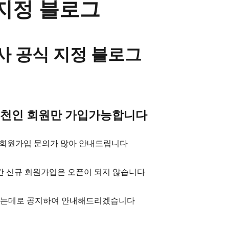
지정 블로그
사 공식 지정 블로그
추천인 회원만 가입가능합니다
 회원가입 문의가 많아 안내드립니다
 신규 회원가입은 오픈이 되지 않습니다
되는데로 공지하여 안내해드리겠습니다