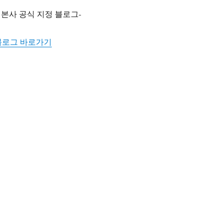
 본사 공식 지정 블로그-
블로그 바로가기