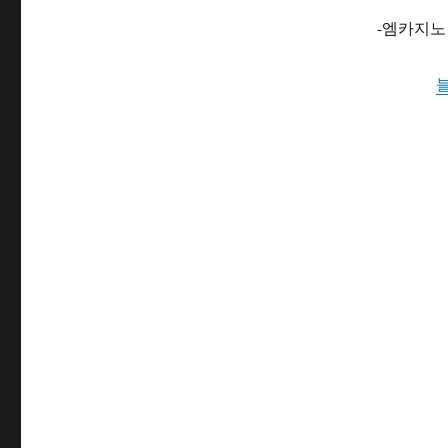
-엠카지노