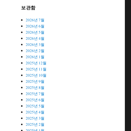
보관함
2026년 7월
2026년 6월
2026년 5월
2026년 4월
2026년 3월
2026년 2월
2026년 1월
2025년 12월
2025년 11월
2025년 10월
2025년 9월
2025년 8월
2025년 7월
2025년 6월
2025년 5월
2025년 4월
2025년 3월
2025년 2월
2025년 1월