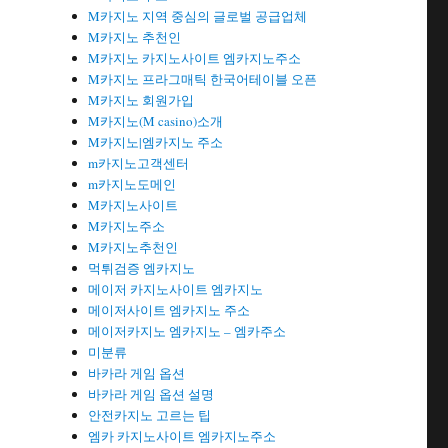
M카지노 지역 중심의 글로벌 공급업체
M카지노 추천인
M카지노 카지노사이트 엠카지노주소
M카지노 프라그매틱 한국어테이블 오픈
M카지노 회원가입
M카지노(M casino)소개
M카지노|엠카지노 주소
m카지노고객센터
m카지노도메인
M카지노사이트
M카지노주소
M카지노추천인
먹튀검증 엠카지노
메이저 카지노사이트 엠카지노
메이저사이트 엠카지노 주소
메이저카지노 엠카지노 – 엠카주소
미분류
바카라 게임 옵션
바카라 게임 옵션 설명
안전카지노 고르는 팁
엠카 카지노사이트 엠카지노주소