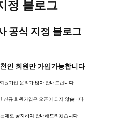
지정 블로그
사 공식 지정 블로그
추천인 회원만 가입가능합니다
 회원가입 문의가 많아 안내드립니다
 신규 회원가입은 오픈이 되지 않습니다
되는데로 공지하여 안내해드리겠습니다