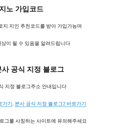
지노 가입코드
로지 지인 추천코드를 받아 가입가능며
대상이 될 수 있음을 알려드립니다
사 공식 지정 블로그
식 지정 블로그주소 안내입니다
바로가기
,
본사 공식 지정 블로그2 바로가기
블로그를 사칭하는 사이트에 유의해주세요