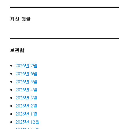
최신 댓글
보관함
2026년 7월
2026년 6월
2026년 5월
2026년 4월
2026년 3월
2026년 2월
2026년 1월
2025년 12월