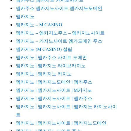
엠카주소 엠카지노사이트 엠카지노도메인
엠카지노
엠카지노 – M CASINO
엠카지노 – 엠카지노주소 – 엠카지노사이트
엠카지노 – 카지노사이트 엠카도메인 주소
엠카지노 (M CASINO) 설립
엠카지노 | 엠카주소 사이트 도메인
엠카지노 | 엠카지노 라이브카지노
엠카지노 | 엠카지노 카지노
엠카지노 | 엠카지노도메인 | 엠카주소
엠카지노 | 엠카지노사이트 | M카지노
엠카지노 | 엠카지노사이트 | 엠카주소
엠카지노 | 엠카지노사이트 | 엠카지노 카지노사이
트
엠카지노 | 엠카지노사이트 | 엠카지노도메인
엠카지노 | 엠카지노사이트 주소