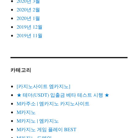
2020년 3월
2020년 2월
2020년 1월
2019년 12월
2019년 11월
카테고리
[카지노사이트 엠카지노]
★ 테더(USDT) 입출금 베타 테스트 시행 ★
M카주소 | 엠카지노 카지노사이트
M카지노
M카지노 | 엠카지노
M카지노 게임 플레이 BEST
M카지노 도메인