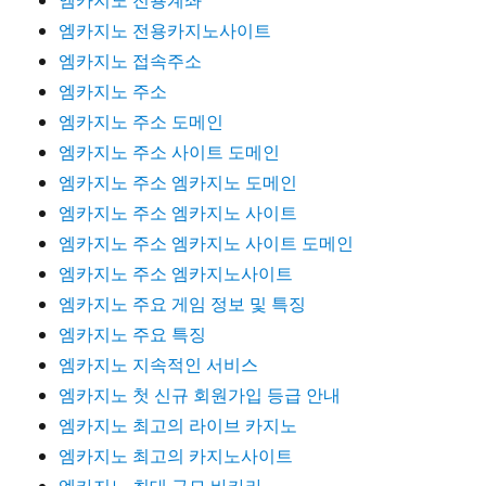
엠카지노 전용카지노사이트
엠카지노 접속주소
엠카지노 주소
엠카지노 주소 도메인
엠카지노 주소 사이트 도메인
엠카지노 주소 엠카지노 도메인
엠카지노 주소 엠카지노 사이트
엠카지노 주소 엠카지노 사이트 도메인
엠카지노 주소 엠카지노사이트
엠카지노 주요 게임 정보 및 특징
엠카지노 주요 특징
엠카지노 지속적인 서비스
엠카지노 첫 신규 회원가입 등급 안내
엠카지노 최고의 라이브 카지노
엠카지노 최고의 카지노사이트
엠카지노 최대 규모 바카라