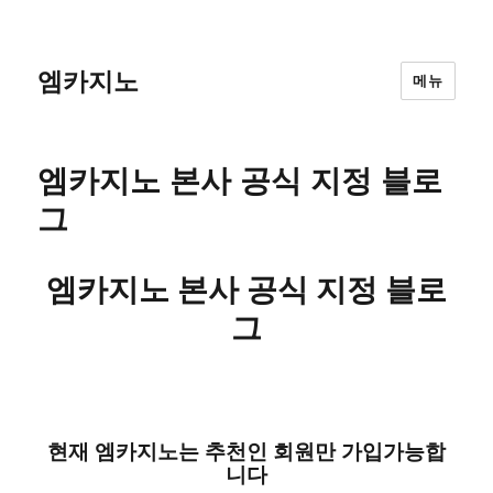
엠카지노
메뉴
엠카지노 본사 공식 지정 블로
그
엠카지노 본사 공식 지정 블로
그
현재 엠카지노는 추천인 회원만 가입가능합
니다