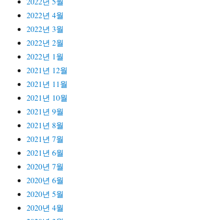
2022년 5월
2022년 4월
2022년 3월
2022년 2월
2022년 1월
2021년 12월
2021년 11월
2021년 10월
2021년 9월
2021년 8월
2021년 7월
2021년 6월
2020년 7월
2020년 6월
2020년 5월
2020년 4월