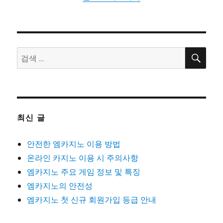
검
검
색
색:
최신 글
안전한 엠카지노 이용 방법
온라인 카지노 이용 시 주의사항
엠카지노 주요 게임 정보 및 특징
엠카지노의 안전성
엠카지노 첫 신규 회원가입 등급 안내