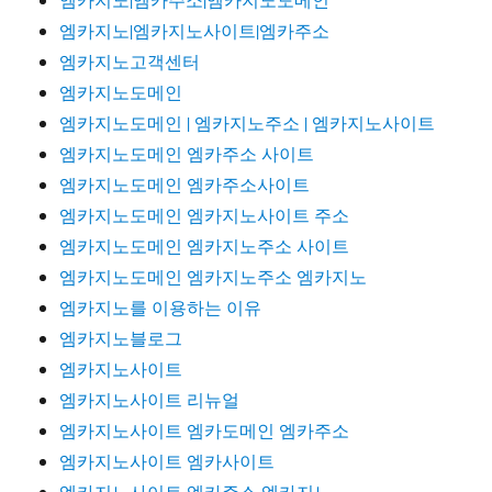
엠카지노|엠카지노사이트|엠카주소
엠카지노고객센터
엠카지노도메인
엠카지노도메인 | 엠카지노주소 | 엠카지노사이트
엠카지노도메인 엠카주소 사이트
엠카지노도메인 엠카주소사이트
엠카지노도메인 엠카지노사이트 주소
엠카지노도메인 엠카지노주소 사이트
엠카지노도메인 엠카지노주소 엠카지노
엠카지노를 이용하는 이유
엠카지노블로그
엠카지노사이트
엠카지노사이트 리뉴얼
엠카지노사이트 엠카도메인 엠카주소
엠카지노사이트 엠카사이트
엠카지노사이트 엠카주소 엠카지노