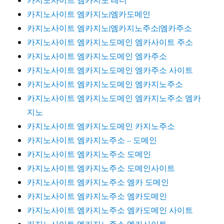
카지노사이트 엠카지노|엠카도메인
카지노사이트 엠카지노|엠카지노주소|엠카주소
카지노사이트 엠카지노도메인 엠카사이트 주소
카지노사이트 엠카지노도메인 엠카주소
카지노사이트 엠카지노도메인 엠카주소 사이트
카지노사이트 엠카지노도메인 엠카지노주소
카지노사이트 엠카지노도메인 엠카지노주소 엠카
지노
카지노사이트 엠카지노도메인 카지노주소
카지노사이트 엠카지노주소 – 도메인
카지노사이트 엠카지노주소 도메인
카지노사이트 엠카지노주소 도메인사이트
카지노사이트 엠카지노주소 엠카 도메인
카지노사이트 엠카지노주소 엠카도메인
카지노사이트 엠카지노주소 엠카도메인 사이트
카지노사이트 엠카지노주소 엠카사이트