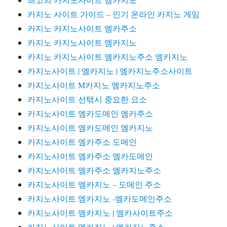
카지노 사이트 가이드 – 인기 온라인 카지노 게임
카지노 카지노사이트 엠카주소
카지노 카지노사이트 엠카지노
카지노 카지노사이트 엠카지노주소 엠카지노
카지노사이트 | 엠카지노 | 엠카지노주소사이트
카지노사이트 M카지노 엠카지노주소
카지노사이트 선탞시 중요한 요소
카지노사이트 엠카도메인 엠카주소
카지노사이트 엠카도메인 엠카지노
카지노사이트 엠카주소 도메인
카지노사이트 엠카주소 엠카도메인
카지노사이트 엠카주소 엠카지노주소
카지노사이트 엠카지노 – 도메인 주소
카지노사이트 엠카지노 -엠카도메인주소
카지노사이트 엠카지노 | 엠카사이트주소
카지노사이트 엠카지노 | 엠카지노주소