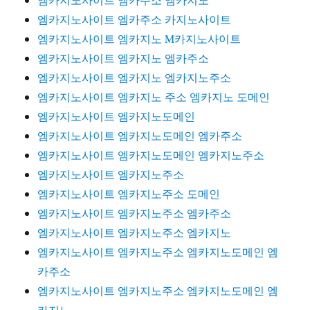
엠카지노사이트 엠카주소 카지노사이트
엠카지노사이트 엠카지노 M카지노사이트
엠카지노사이트 엠카지노 엠카주소
엠카지노사이트 엠카지노 엠카지노주소
엠카지노사이트 엠카지노 주소 엠카지노 도메인
엠카지노사이트 엠카지노도메인
엠카지노사이트 엠카지노도메인 엠카주소
엠카지노사이트 엠카지노도메인 엠카지노주소
엠카지노사이트 엠카지노주소
엠카지노사이트 엠카지노주소 도메인
엠카지노사이트 엠카지노주소 엠카주소
엠카지노사이트 엠카지노주소 엠카지노
엠카지노사이트 엠카지노주소 엠카지노도메인 엠
카주소
엠카지노사이트 엠카지노주소 엠카지노도메인 엠
카지노