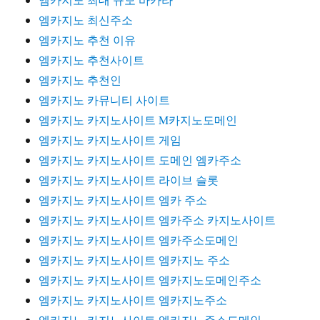
엠카지노 최신주소
엠카지노 추천 이유
엠카지노 추천사이트
엠카지노 추천인
엠카지노 카뮤니티 사이트
엠카지노 카지노사이트 M카지노도메인
엠카지노 카지노사이트 게임
엠카지노 카지노사이트 도메인 엠카주소
엠카지노 카지노사이트 라이브 슬롯
엠카지노 카지노사이트 엠카 주소
엠카지노 카지노사이트 엠카주소 카지노사이트
엠카지노 카지노사이트 엠카주소도메인
엠카지노 카지노사이트 엠카지노 주소
엠카지노 카지노사이트 엠카지노도메인주소
엠카지노 카지노사이트 엠카지노주소
엠카지노 카지노사이트 엠카지노주소도메인