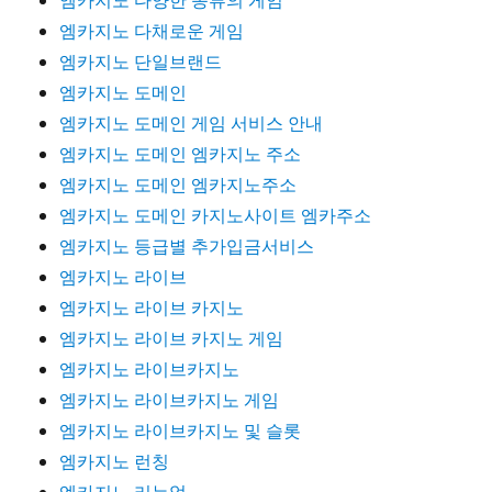
엠카지노 다채로운 게임
엠카지노 단일브랜드
엠카지노 도메인
엠카지노 도메인 게임 서비스 안내
엠카지노 도메인 엠카지노 주소
엠카지노 도메인 엠카지노주소
엠카지노 도메인 카지노사이트 엠카주소
엠카지노 등급별 추가입금서비스
엠카지노 라이브
엠카지노 라이브 카지노
엠카지노 라이브 카지노 게임
엠카지노 라이브카지노
엠카지노 라이브카지노 게임
엠카지노 라이브카지노 및 슬롯
엠카지노 런칭
엠카지노 리뉴얼