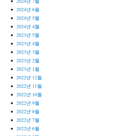
2024년 7월
2024년 6월
2024년 5월
2024년 4월
2023년 5월
2023년 4월
2023년 3월
2023년 2월
2023년 1월
2022년 12월
2022년 11월
2022년 10월
2022년 9월
2022년 8월
2022년 7월
2022년 6월