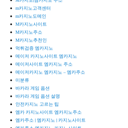
m카지노고객센터
m카지노도메인
M카지노사이트
M카지노주소
M카지노추천인
먹튀검증 엠카지노
메이저 카지노사이트 엠카지노
메이저사이트 엠카지노 주소
메이저카지노 엠카지노 – 엠카주소
미분류
바카라 게임 옵션
바카라 게임 옵션 설명
안전카지노 고르는 팁
엠카 카지노사이트 엠카지노주소
엠카주소 | 엠카지노 | 카지노사이트
엠카주소 엠카지노 카지노사이트