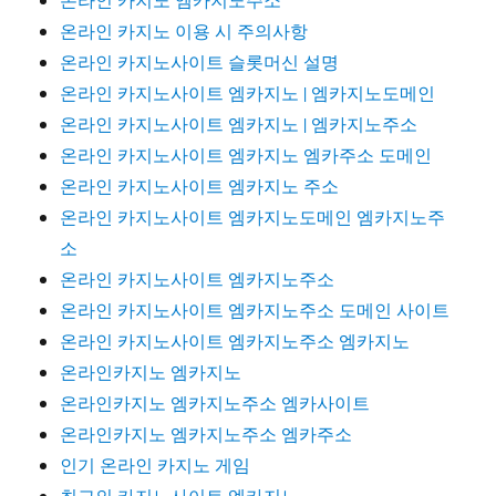
온라인 카지노 이용 시 주의사항
온라인 카지노사이트 슬롯머신 설명
온라인 카지노사이트 엠카지노 | 엠카지노도메인
온라인 카지노사이트 엠카지노 | 엠카지노주소
온라인 카지노사이트 엠카지노 엠카주소 도메인
온라인 카지노사이트 엠카지노 주소
온라인 카지노사이트 엠카지노도메인 엠카지노주
소
온라인 카지노사이트 엠카지노주소
온라인 카지노사이트 엠카지노주소 도메인 사이트
온라인 카지노사이트 엠카지노주소 엠카지노
온라인카지노 엠카지노
온라인카지노 엠카지노주소 엠카사이트
온라인카지노 엠카지노주소 엠카주소
인기 온라인 카지노 게임
최고의 카지노사이트 엠카지노