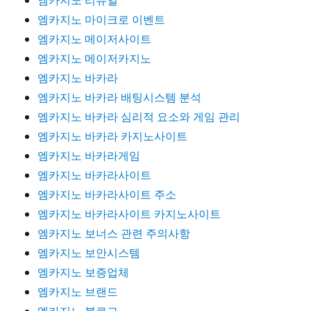
엠카지노 마이크로 이벤트
엠카지노 메이저사이트
엠카지노 메이저카지노
엠카지노 바카라
엠카지노 바카라 배팅시스템 분석
엠카지노 바카라 심리적 요소와 게임 관리
엠카지노 바카라 카지노사이트
엠카지노 바카라게임
엠카지노 바카라사이트
엠카지노 바카라사이트 주소
엠카지노 바카라사이트 카지노사이트
엠카지노 보너스 관련 주의사항
엠카지노 보안시스템
엠카지노 보증업체
엠카지노 브랜드
엠카지노 블로그