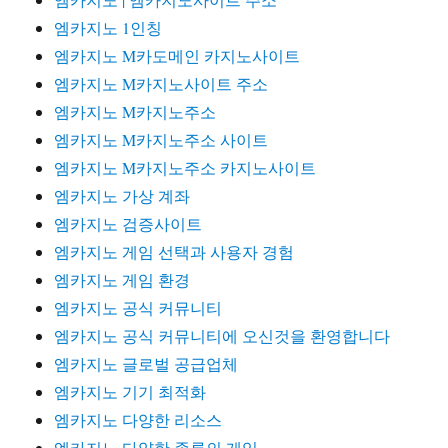
엠카지노 1인칭
엠카지노 M카도메인 카지노사이트
엠카지노 M카지노사이트 주소
엠카지노 M카지노주소
엠카지노 M카지노주소 사이트
엠카지노 M카지노주소 카지노사이트
엠카지노 가상 계좌
엠카지노 검증사이트
엠카지노 게임 선택과 사용자 경험
엠카지노 게임 환경
엠카지노 공식 커뮤니티
엠카지노 공식 커뮤니티에 오신것을 환영합니다
엠카지노 글로벌 공급업체
엠카지노 기기 최적화
엠카지노 다양한 리소스
엠카지노 다양한 종류의 게임