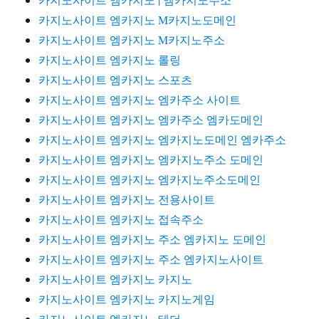
카지노사이트 엠카지노 M카지노도메인
카지노사이트 엠카지노 M카지노주소
카지노사이트 엠카지노 롤링
카지노사이트 엠카지노 스포츠
카지노사이트 엠카지노 엠카주소 사이트
카지노사이트 엠카지노 엠카주소 엠카도메인
카지노사이트 엠카지노 엠카지노도메인 엠카주소
카지노사이트 엠카지노 엠카지노주소 도메인
카지노사이트 엠카지노 엠카지노주소도메인
카지노사이트 엠카지노 전용사이트
카지노사이트 엠카지노 접속주소
카지노사이트 엠카지노 주소 엠카지노 도메인
카지노사이트 엠카지노 주소 엠카지노사이트
카지노사이트 엠카지노 카지노
카지노사이트 엠카지노 카지노게임
카지노사이트 엠카지노 테더