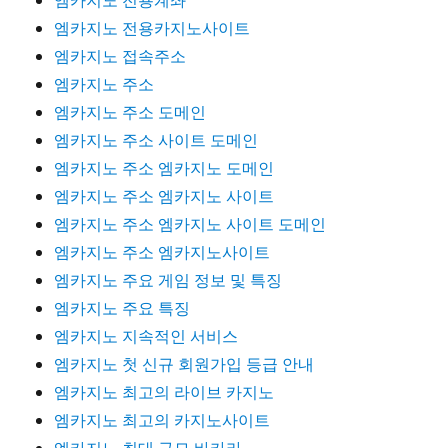
엠카지노 전용카지노사이트
엠카지노 접속주소
엠카지노 주소
엠카지노 주소 도메인
엠카지노 주소 사이트 도메인
엠카지노 주소 엠카지노 도메인
엠카지노 주소 엠카지노 사이트
엠카지노 주소 엠카지노 사이트 도메인
엠카지노 주소 엠카지노사이트
엠카지노 주요 게임 정보 및 특징
엠카지노 주요 특징
엠카지노 지속적인 서비스
엠카지노 첫 신규 회원가입 등급 안내
엠카지노 최고의 라이브 카지노
엠카지노 최고의 카지노사이트
엠카지노 최대 규모 바카라