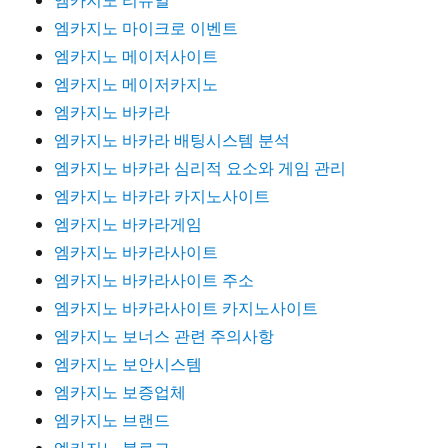
엠카지노 마이크로 이벤트
엠카지노 메이저사이트
엠카지노 메이저카지노
엠카지노 바카라
엠카지노 바카라 배팅시스템 분석
엠카지노 바카라 심리적 요소와 게임 관리
엠카지노 바카라 카지노사이트
엠카지노 바카라게임
엠카지노 바카라사이트
엠카지노 바카라사이트 주소
엠카지노 바카라사이트 카지노사이트
엠카지노 보너스 관련 주의사항
엠카지노 보안시스템
엠카지노 보증업체
엠카지노 브랜드
엠카지노 블로그