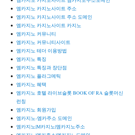
엠카지노 카지노사이트 주소
엠카지노 카지노사이트 주소 도메인
엠카지노 카지노사이트 카지노
엠카지노 커뮤니티
엠카지노 커뮤니티사이트
엠카지노 테더 이용방법
엠카지노 특징
엠카지노 특징과 장단점
엠카지노 플라그메틱
엠카지노 혜택
엠카지노 호텔 라이브슬롯 BOOK OF RA 슬롯머신
런칭
엠카지노 회원가입
엠카지노-엠카주소 도메인
엠카지노|M카지노|엠카지노주소
엠카지노|엠카주소|엠카지노도메인