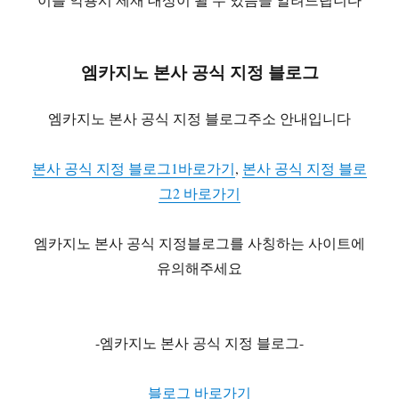
엠카지노 본사 공식 지정 블로그
엠카지노 본사 공식 지정 블로그주소 안내입니다
본사 공식 지정 블로그1바로가기
,
본사 공식 지정 블로
그2 바로가기
엠카지노 본사 공식 지정블로그를 사칭하는 사이트에
유의해주세요
-엠카지노 본사 공식 지정 블로그-
블로그 바로가기