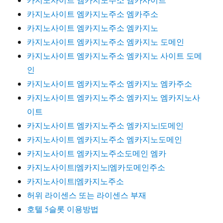
카지노사이트 엠카지노주소 엠카주소
카지노사이트 엠카지노주소 엠카지노
카지노사이트 엠카지노주소 엠카지노 도메인
카지노사이트 엠카지노주소 엠카지노 사이트 도메
인
카지노사이트 엠카지노주소 엠카지노 엠카주소
카지노사이트 엠카지노주소 엠카지노 엠카지노사
이트
카지노사이트 엠카지노주소 엠카지노|도메인
카지노사이트 엠카지노주소 엠카지노도메인
카지노사이트 엠카지노주소도메인 엠카
카지노사이트|엠카지노|엠카도메인주소
카지노사이트|엠카지노주소
허위 라이센스 또는 라이센스 부재
호텔 5슬롯 이용방법