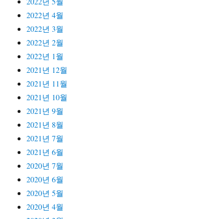
2022년 5월
2022년 4월
2022년 3월
2022년 2월
2022년 1월
2021년 12월
2021년 11월
2021년 10월
2021년 9월
2021년 8월
2021년 7월
2021년 6월
2020년 7월
2020년 6월
2020년 5월
2020년 4월