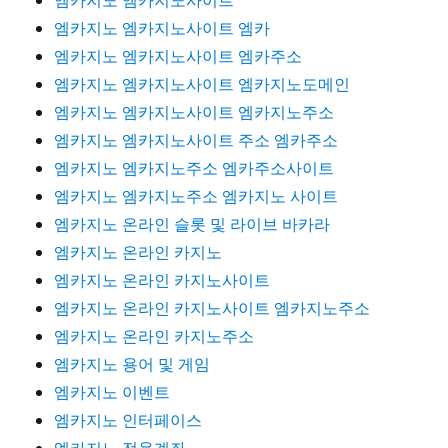
엠카지노 엠카지노사이트 엠카
엠카지노 엠카지노사이트 엠카주소
엠카지노 엠카지노사이트 엠카지노도메인
엠카지노 엠카지노사이트 엠카지노주소
엠카지노 엠카지노사이트 주소 엠카주소
엠카지노 엠카지노주소 엠카주소사이트
엠카지노 엠카지노주소 엠카지노 사이트
엠카지노 온라인 슬롯 및 라이브 바카라
엠카지노 온라인 카지노
엠카지노 온라인 카지노사이트
엠카지노 온라인 카지노사이트 엠카지노주소
엠카지노 온라인 카지노주소
엠카지노 용어 및 게임
엠카지노 이벤트
엠카지노 인터페이스
엠카지노 전용계좌