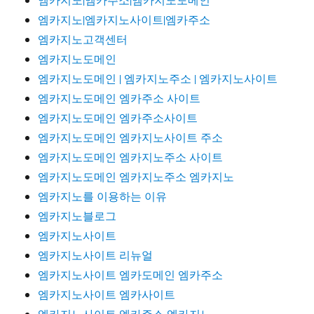
엠카지노|엠카지노사이트|엠카주소
엠카지노고객센터
엠카지노도메인
엠카지노도메인 | 엠카지노주소 | 엠카지노사이트
엠카지노도메인 엠카주소 사이트
엠카지노도메인 엠카주소사이트
엠카지노도메인 엠카지노사이트 주소
엠카지노도메인 엠카지노주소 사이트
엠카지노도메인 엠카지노주소 엠카지노
엠카지노를 이용하는 이유
엠카지노블로그
엠카지노사이트
엠카지노사이트 리뉴얼
엠카지노사이트 엠카도메인 엠카주소
엠카지노사이트 엠카사이트
엠카지노사이트 엠카주소 엠카지노