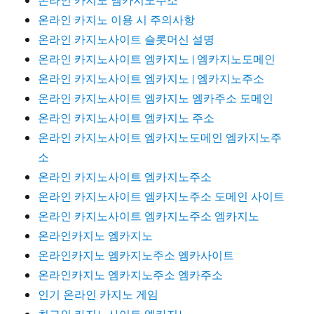
온라인 카지노 이용 시 주의사항
온라인 카지노사이트 슬롯머신 설명
온라인 카지노사이트 엠카지노 | 엠카지노도메인
온라인 카지노사이트 엠카지노 | 엠카지노주소
온라인 카지노사이트 엠카지노 엠카주소 도메인
온라인 카지노사이트 엠카지노 주소
온라인 카지노사이트 엠카지노도메인 엠카지노주
소
온라인 카지노사이트 엠카지노주소
온라인 카지노사이트 엠카지노주소 도메인 사이트
온라인 카지노사이트 엠카지노주소 엠카지노
온라인카지노 엠카지노
온라인카지노 엠카지노주소 엠카사이트
온라인카지노 엠카지노주소 엠카주소
인기 온라인 카지노 게임
최고의 카지노사이트 엠카지노