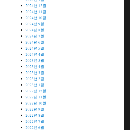
2024년 12월
2024년 11월
2024년 10월
2024년 9월
2024년 8월
2024년 7월
2024년 6월
2024년 5월
2024년 4월
2023년 5월
2023년 4월
2023년 3월
2023년 2월
2023년 1월
2022년 12월
2022년 11월
2022년 10월
2022년 9월
2022년 8월
2022년 7월
2022년 6월