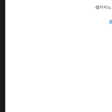
-엠카지노