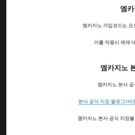
엠카
엠카지노 가입코드는 오
이를 악용시 제재 
엠카지노 본
엠카지노 본사 공
본사 공식 지정 블로그1
엠카지노 본사 공식 지정