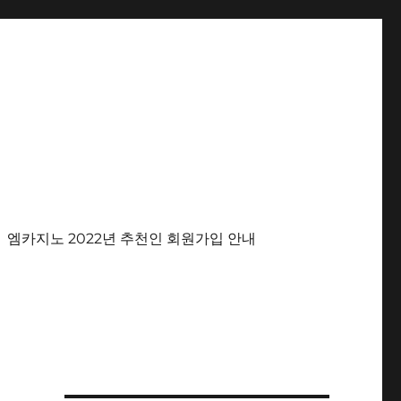
엠카지노 2022년 추천인 회원가입 안내