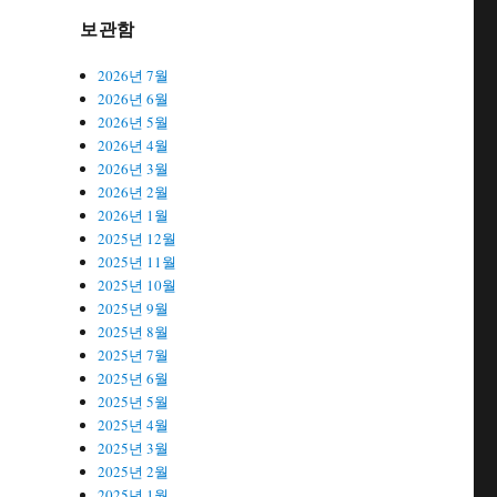
보관함
2026년 7월
2026년 6월
2026년 5월
2026년 4월
2026년 3월
2026년 2월
2026년 1월
2025년 12월
2025년 11월
2025년 10월
2025년 9월
2025년 8월
2025년 7월
2025년 6월
2025년 5월
2025년 4월
2025년 3월
2025년 2월
2025년 1월