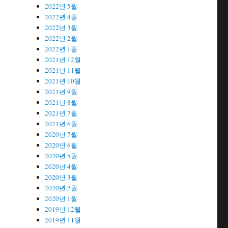
2022년 5월
2022년 4월
2022년 3월
2022년 2월
2022년 1월
2021년 12월
2021년 11월
2021년 10월
2021년 9월
2021년 8월
2021년 7월
2021년 6월
2020년 7월
2020년 6월
2020년 5월
2020년 4월
2020년 3월
2020년 2월
2020년 1월
2019년 12월
2019년 11월