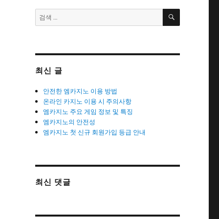
검
검
색
색:
최신 글
안전한 엠카지노 이용 방법
온라인 카지노 이용 시 주의사항
엠카지노 주요 게임 정보 및 특징
엠카지노의 안전성
엠카지노 첫 신규 회원가입 등급 안내
최신 댓글