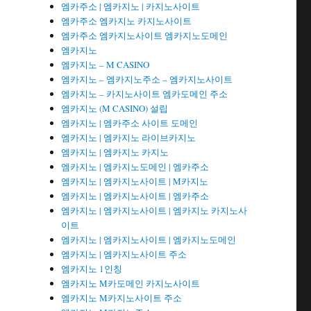
엠카주소 | 엠카지노 | 카지노사이트
엠카주소 엠카지노 카지노사이트
엠카주소 엠카지노사이트 엠카지노도메인
엠카지노
엠카지노 – M CASINO
엠카지노 – 엠카지노주소 – 엠카지노사이트
엠카지노 – 카지노사이트 엠카도메인 주소
엠카지노 (M CASINO) 설립
엠카지노 | 엠카주소 사이트 도메인
엠카지노 | 엠카지노 라이브카지노
엠카지노 | 엠카지노 카지노
엠카지노 | 엠카지노도메인 | 엠카주소
엠카지노 | 엠카지노사이트 | M카지노
엠카지노 | 엠카지노사이트 | 엠카주소
엠카지노 | 엠카지노사이트 | 엠카지노 카지노사
이트
엠카지노 | 엠카지노사이트 | 엠카지노도메인
엠카지노 | 엠카지노사이트 주소
엠카지노 1인칭
엠카지노 M카도메인 카지노사이트
엠카지노 M카지노사이트 주소