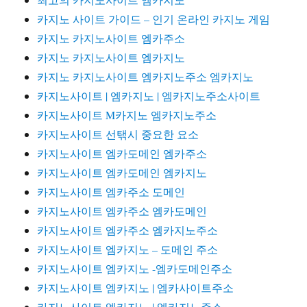
카지노 사이트 가이드 – 인기 온라인 카지노 게임
카지노 카지노사이트 엠카주소
카지노 카지노사이트 엠카지노
카지노 카지노사이트 엠카지노주소 엠카지노
카지노사이트 | 엠카지노 | 엠카지노주소사이트
카지노사이트 M카지노 엠카지노주소
카지노사이트 선탞시 중요한 요소
카지노사이트 엠카도메인 엠카주소
카지노사이트 엠카도메인 엠카지노
카지노사이트 엠카주소 도메인
카지노사이트 엠카주소 엠카도메인
카지노사이트 엠카주소 엠카지노주소
카지노사이트 엠카지노 – 도메인 주소
카지노사이트 엠카지노 -엠카도메인주소
카지노사이트 엠카지노 | 엠카사이트주소
카지노사이트 엠카지노 | 엠카지노주소