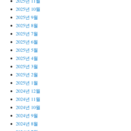
2025년 11월
2025년 10월
2025년 9월
2025년 8월
2025년 7월
2025년 6월
2025년 5월
2025년 4월
2025년 3월
2025년 2월
2025년 1월
2024년 12월
2024년 11월
2024년 10월
2024년 9월
2024년 8월