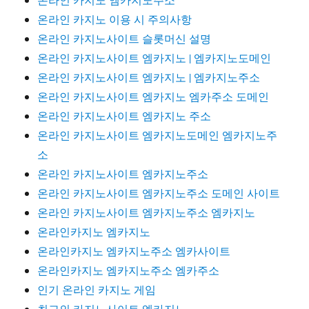
온라인 카지노 이용 시 주의사항
온라인 카지노사이트 슬롯머신 설명
온라인 카지노사이트 엠카지노 | 엠카지노도메인
온라인 카지노사이트 엠카지노 | 엠카지노주소
온라인 카지노사이트 엠카지노 엠카주소 도메인
온라인 카지노사이트 엠카지노 주소
온라인 카지노사이트 엠카지노도메인 엠카지노주
소
온라인 카지노사이트 엠카지노주소
온라인 카지노사이트 엠카지노주소 도메인 사이트
온라인 카지노사이트 엠카지노주소 엠카지노
온라인카지노 엠카지노
온라인카지노 엠카지노주소 엠카사이트
온라인카지노 엠카지노주소 엠카주소
인기 온라인 카지노 게임
최고의 카지노사이트 엠카지노