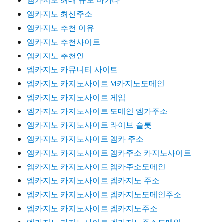
엠카지노 최신주소
엠카지노 추천 이유
엠카지노 추천사이트
엠카지노 추천인
엠카지노 카뮤니티 사이트
엠카지노 카지노사이트 M카지노도메인
엠카지노 카지노사이트 게임
엠카지노 카지노사이트 도메인 엠카주소
엠카지노 카지노사이트 라이브 슬롯
엠카지노 카지노사이트 엠카 주소
엠카지노 카지노사이트 엠카주소 카지노사이트
엠카지노 카지노사이트 엠카주소도메인
엠카지노 카지노사이트 엠카지노 주소
엠카지노 카지노사이트 엠카지노도메인주소
엠카지노 카지노사이트 엠카지노주소
엠카지노 카지노사이트 엠카지노주소도메인