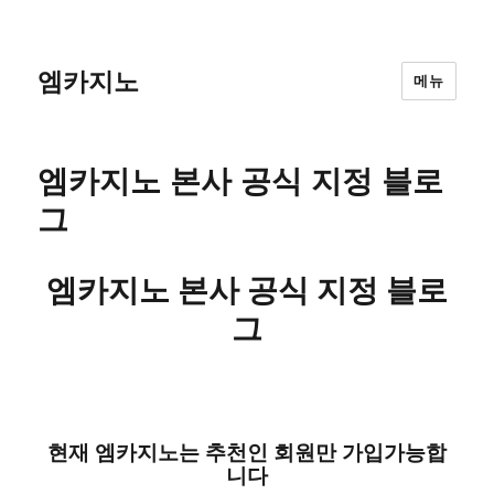
엠카지노
메뉴
엠카지노 본사 공식 지정 블로
그
엠카지노 본사 공식 지정 블로
그
현재 엠카지노는 추천인 회원만 가입가능합
니다