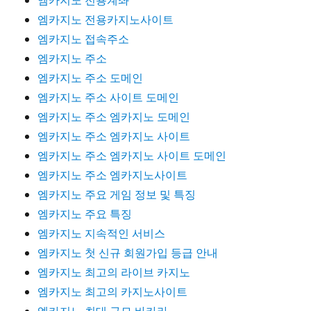
엠카지노 전용카지노사이트
엠카지노 접속주소
엠카지노 주소
엠카지노 주소 도메인
엠카지노 주소 사이트 도메인
엠카지노 주소 엠카지노 도메인
엠카지노 주소 엠카지노 사이트
엠카지노 주소 엠카지노 사이트 도메인
엠카지노 주소 엠카지노사이트
엠카지노 주요 게임 정보 및 특징
엠카지노 주요 특징
엠카지노 지속적인 서비스
엠카지노 첫 신규 회원가입 등급 안내
엠카지노 최고의 라이브 카지노
엠카지노 최고의 카지노사이트
엠카지노 최대 규모 바카라