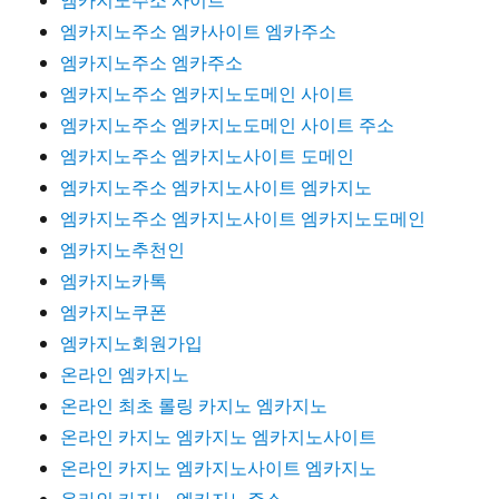
엠카지노주소 엠카사이트 엠카주소
엠카지노주소 엠카주소
엠카지노주소 엠카지노도메인 사이트
엠카지노주소 엠카지노도메인 사이트 주소
엠카지노주소 엠카지노사이트 도메인
엠카지노주소 엠카지노사이트 엠카지노
엠카지노주소 엠카지노사이트 엠카지노도메인
엠카지노추천인
엠카지노카톡
엠카지노쿠폰
엠카지노회원가입
온라인 엠카지노
온라인 최초 롤링 카지노 엠카지노
온라인 카지노 엠카지노 엠카지노사이트
온라인 카지노 엠카지노사이트 엠카지노
온라인 카지노 엠카지노주소