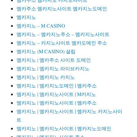
엠카주소 엠카지노사이트 엠카지노도메인
엠카지노
엠카지노 – M CASINO
엠카지노 – 엠카지노주소 – 엠카지노사이트
엠카지노 – 카지노사이트 엠카도메인 주소
엠카지노 (M CASINO) 설립
엠카지노 | 엠카주소 사이트 도메인
엠카지노 | 엠카지노 라이브카지노
엠카지노 | 엠카지노 카지노
엠카지노 | 엠카지노도메인 | 엠카주소
엠카지노 | 엠카지노사이트 | M카지노
엠카지노 | 엠카지노사이트 | 엠카주소
엠카지노 | 엠카지노사이트 | 엠카지노 카지노사이
트
엠카지노 | 엠카지노사이트 | 엠카지노도메인
엠카지노 | 엠카지노사이트 주소