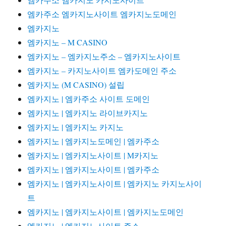
엠카주소 엠카지노사이트 엠카지노도메인
엠카지노
엠카지노 – M CASINO
엠카지노 – 엠카지노주소 – 엠카지노사이트
엠카지노 – 카지노사이트 엠카도메인 주소
엠카지노 (M CASINO) 설립
엠카지노 | 엠카주소 사이트 도메인
엠카지노 | 엠카지노 라이브카지노
엠카지노 | 엠카지노 카지노
엠카지노 | 엠카지노도메인 | 엠카주소
엠카지노 | 엠카지노사이트 | M카지노
엠카지노 | 엠카지노사이트 | 엠카주소
엠카지노 | 엠카지노사이트 | 엠카지노 카지노사이
트
엠카지노 | 엠카지노사이트 | 엠카지노도메인
엠카지노 | 엠카지노사이트 주소