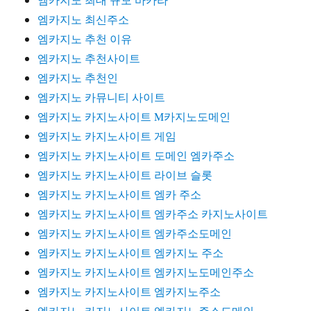
엠카지노 최신주소
엠카지노 추천 이유
엠카지노 추천사이트
엠카지노 추천인
엠카지노 카뮤니티 사이트
엠카지노 카지노사이트 M카지노도메인
엠카지노 카지노사이트 게임
엠카지노 카지노사이트 도메인 엠카주소
엠카지노 카지노사이트 라이브 슬롯
엠카지노 카지노사이트 엠카 주소
엠카지노 카지노사이트 엠카주소 카지노사이트
엠카지노 카지노사이트 엠카주소도메인
엠카지노 카지노사이트 엠카지노 주소
엠카지노 카지노사이트 엠카지노도메인주소
엠카지노 카지노사이트 엠카지노주소
엠카지노 카지노사이트 엠카지노주소도메인