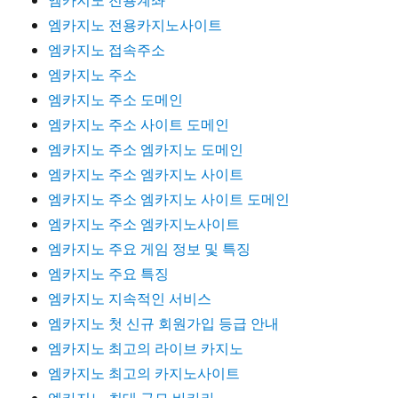
엠카지노 전용카지노사이트
엠카지노 접속주소
엠카지노 주소
엠카지노 주소 도메인
엠카지노 주소 사이트 도메인
엠카지노 주소 엠카지노 도메인
엠카지노 주소 엠카지노 사이트
엠카지노 주소 엠카지노 사이트 도메인
엠카지노 주소 엠카지노사이트
엠카지노 주요 게임 정보 및 특징
엠카지노 주요 특징
엠카지노 지속적인 서비스
엠카지노 첫 신규 회원가입 등급 안내
엠카지노 최고의 라이브 카지노
엠카지노 최고의 카지노사이트
엠카지노 최대 규모 바카라