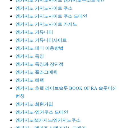
엠카지노 카지노사이트 주소
엠카지노 카지노사이트 주소 도메인
엠카지노 카지노사이트 카지노
엠카지노 커뮤니티
엠카지노 커뮤니티사이트
엠카지노 테더 이용방법
엠카지노 특징
엠카지노 특징과 장단점
엠카지노 플라그메틱
엠카지노 혜택
엠카지노 호텔 라이브슬롯 BOOK OF RA 슬롯머신
런칭
엠카지노 회원가입
엠카지노-엠카주소 도메인
엠카지노|M카지노|엠카지노주소
엠카지노|엠카주소|엠카지노도메인