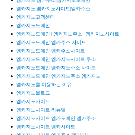
엠카지노|엠카지노사이트|엠카주소
엠카지노고객센터
엠카지노도메인
엠카지노도메인 | 엠카지노주소 | 엠카지노사이트
엠카지노도메인 엠카주소 사이트
엠카지노도메인 엠카주소사이트
엠카지노도메인 엠카지노사이트 주소
엠카지노도메인 엠카지노주소 사이트
엠카지노도메인 엠카지노주소 엠카지노
엠카지노를 이용하는 이유
엠카지노블로그
엠카지노사이트
엠카지노사이트 리뉴얼
엠카지노사이트 엠카도메인 엠카주소
엠카지노사이트 엠카사이트
엠카지노사이트 엠카주소 엠카지노