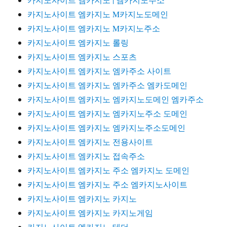
카지노사이트 엠카지노 M카지노도메인
카지노사이트 엠카지노 M카지노주소
카지노사이트 엠카지노 롤링
카지노사이트 엠카지노 스포츠
카지노사이트 엠카지노 엠카주소 사이트
카지노사이트 엠카지노 엠카주소 엠카도메인
카지노사이트 엠카지노 엠카지노도메인 엠카주소
카지노사이트 엠카지노 엠카지노주소 도메인
카지노사이트 엠카지노 엠카지노주소도메인
카지노사이트 엠카지노 전용사이트
카지노사이트 엠카지노 접속주소
카지노사이트 엠카지노 주소 엠카지노 도메인
카지노사이트 엠카지노 주소 엠카지노사이트
카지노사이트 엠카지노 카지노
카지노사이트 엠카지노 카지노게임
카지노사이트 엠카지노 테더