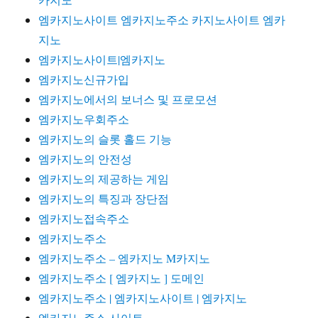
엠카지노사이트 엠카지노주소 카지노사이트 엠카
지노
엠카지노사이트|엠카지노
엠카지노신규가입
엠카지노에서의 보너스 및 프로모션
엠카지노우회주소
엠카지노의 슬롯 홀드 기능
엠카지노의 안전성
엠카지노의 제공하는 게임
엠카지노의 특징과 장단점
엠카지노접속주소
엠카지노주소
엠카지노주소 – 엠카지노 M카지노
엠카지노주소 [ 엠카지노 ] 도메인
엠카지노주소 | 엠카지노사이트 | 엠카지노
엠카지노주소 사이트