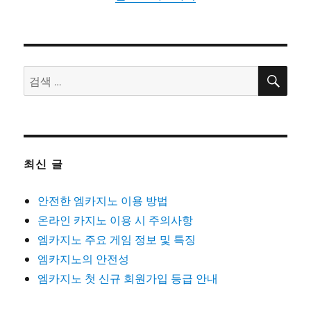
검
검
색
색:
최신 글
안전한 엠카지노 이용 방법
온라인 카지노 이용 시 주의사항
엠카지노 주요 게임 정보 및 특징
엠카지노의 안전성
엠카지노 첫 신규 회원가입 등급 안내