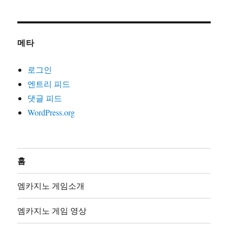
메타
로그인
엔트리 피드
댓글 피드
WordPress.org
홈
엠카지노 게임소개
엠카지노 게임 영상