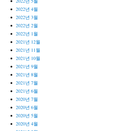
2022년 5월
2022년 4월
2022년 3월
2022년 2월
2022년 1월
2021년 12월
2021년 11월
2021년 10월
2021년 9월
2021년 8월
2021년 7월
2021년 6월
2020년 7월
2020년 6월
2020년 5월
2020년 4월