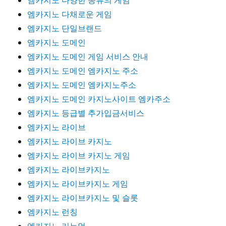
엠카지노 다채로운 게임
엠카지노 단일브랜드
엠카지노 도메인
엠카지노 도메인 게임 서비스 안내
엠카지노 도메인 엠카지노 주소
엠카지노 도메인 엠카지노주소
엠카지노 도메인 카지노사이트 엠카주소
엠카지노 등급별 추가입금서비스
엠카지노 라이브
엠카지노 라이브 카지노
엠카지노 라이브 카지노 게임
엠카지노 라이브카지노
엠카지노 라이브카지노 게임
엠카지노 라이브카지노 및 슬롯
엠카지노 런칭
엠카지노 리뉴얼