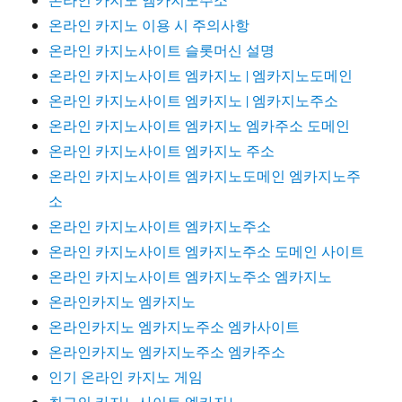
온라인 카지노 이용 시 주의사항
온라인 카지노사이트 슬롯머신 설명
온라인 카지노사이트 엠카지노 | 엠카지노도메인
온라인 카지노사이트 엠카지노 | 엠카지노주소
온라인 카지노사이트 엠카지노 엠카주소 도메인
온라인 카지노사이트 엠카지노 주소
온라인 카지노사이트 엠카지노도메인 엠카지노주
소
온라인 카지노사이트 엠카지노주소
온라인 카지노사이트 엠카지노주소 도메인 사이트
온라인 카지노사이트 엠카지노주소 엠카지노
온라인카지노 엠카지노
온라인카지노 엠카지노주소 엠카사이트
온라인카지노 엠카지노주소 엠카주소
인기 온라인 카지노 게임
최고의 카지노사이트 엠카지노