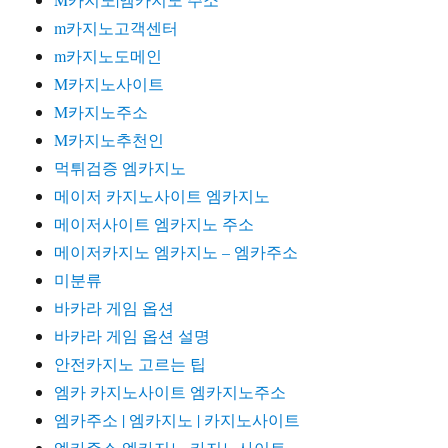
m카지노고객센터
m카지노도메인
M카지노사이트
M카지노주소
M카지노추천인
먹튀검증 엠카지노
메이저 카지노사이트 엠카지노
메이저사이트 엠카지노 주소
메이저카지노 엠카지노 – 엠카주소
미분류
바카라 게임 옵션
바카라 게임 옵션 설명
안전카지노 고르는 팁
엠카 카지노사이트 엠카지노주소
엠카주소 | 엠카지노 | 카지노사이트
엠카주소 엠카지노 카지노사이트