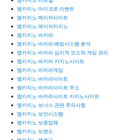
엠카지노 마이크로 이벤트
엠카지노 메이저사이트
엠카지노 메이저카지노
엠카지노 바카라
엠카지노 바카라 배팅시스템 분석
엠카지노 바카라 심리적 요소와 게임 관리
엠카지노 바카라 카지노사이트
엠카지노 바카라게임
엠카지노 바카라사이트
엠카지노 바카라사이트 주소
엠카지노 바카라사이트 카지노사이트
엠카지노 보너스 관련 주의사항
엠카지노 보안시스템
엠카지노 보증업체
엠카지노 브랜드
엠카지노 블로그