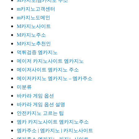
m카지노고객센터
m카지노도메인
M카지노사이트
M카지노주소
M카지노추천인
먹튀검증 엠카지노
메이저 카지노사이트 엠카지노
메이저사이트 엠카지노 주소
메이저카지노 엠카지노 – 엠카주소
미분류
바카라 게임 옵션
바카라 게임 옵션 설명
안전카지노 고르는 팁
엠카 카지노사이트 엠카지노주소
엠카주소 | 엠카지노 | 카지노사이트
엠카주소 엠카지노 카지노사이트