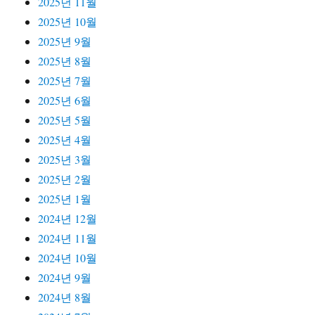
2025년 11월
2025년 10월
2025년 9월
2025년 8월
2025년 7월
2025년 6월
2025년 5월
2025년 4월
2025년 3월
2025년 2월
2025년 1월
2024년 12월
2024년 11월
2024년 10월
2024년 9월
2024년 8월