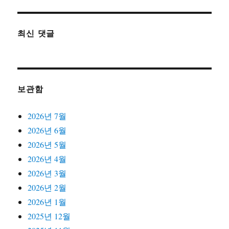
최신 댓글
보관함
2026년 7월
2026년 6월
2026년 5월
2026년 4월
2026년 3월
2026년 2월
2026년 1월
2025년 12월