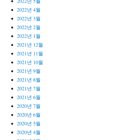
2022년 5월
2022년 4월
2022년 3월
2022년 2월
2022년 1월
2021년 12월
2021년 11월
2021년 10월
2021년 9월
2021년 8월
2021년 7월
2021년 6월
2020년 7월
2020년 6월
2020년 5월
2020년 4월