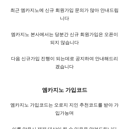
최근 엠카지노에 신규 회원가입 문의가 많아 안내드립
니다
엠카지노 본사에서는 당분간 신규 회원가입은 오픈이
되지 않습니다
다음 신규가입 진행이 되는데로 공지하여 안내해드리
겠습니다
엠카지노 가입코드
엠카지노 가입코드는 오로지 지인 추천코드를 받아 가
입가능며
이를 악용시 제재 대상이 될 수 있음을 알려드립니다