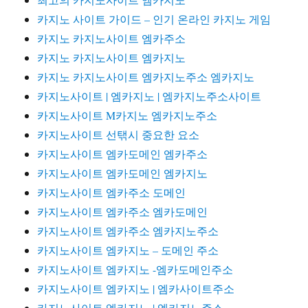
카지노 사이트 가이드 – 인기 온라인 카지노 게임
카지노 카지노사이트 엠카주소
카지노 카지노사이트 엠카지노
카지노 카지노사이트 엠카지노주소 엠카지노
카지노사이트 | 엠카지노 | 엠카지노주소사이트
카지노사이트 M카지노 엠카지노주소
카지노사이트 선탞시 중요한 요소
카지노사이트 엠카도메인 엠카주소
카지노사이트 엠카도메인 엠카지노
카지노사이트 엠카주소 도메인
카지노사이트 엠카주소 엠카도메인
카지노사이트 엠카주소 엠카지노주소
카지노사이트 엠카지노 – 도메인 주소
카지노사이트 엠카지노 -엠카도메인주소
카지노사이트 엠카지노 | 엠카사이트주소
카지노사이트 엠카지노 | 엠카지노주소