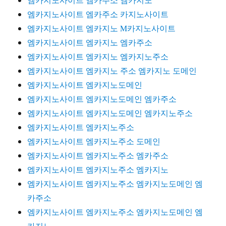
엠카지노사이트 엠카주소 카지노사이트
엠카지노사이트 엠카지노 M카지노사이트
엠카지노사이트 엠카지노 엠카주소
엠카지노사이트 엠카지노 엠카지노주소
엠카지노사이트 엠카지노 주소 엠카지노 도메인
엠카지노사이트 엠카지노도메인
엠카지노사이트 엠카지노도메인 엠카주소
엠카지노사이트 엠카지노도메인 엠카지노주소
엠카지노사이트 엠카지노주소
엠카지노사이트 엠카지노주소 도메인
엠카지노사이트 엠카지노주소 엠카주소
엠카지노사이트 엠카지노주소 엠카지노
엠카지노사이트 엠카지노주소 엠카지노도메인 엠
카주소
엠카지노사이트 엠카지노주소 엠카지노도메인 엠
카지노