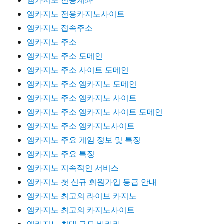
엠카지노 전용카지노사이트
엠카지노 접속주소
엠카지노 주소
엠카지노 주소 도메인
엠카지노 주소 사이트 도메인
엠카지노 주소 엠카지노 도메인
엠카지노 주소 엠카지노 사이트
엠카지노 주소 엠카지노 사이트 도메인
엠카지노 주소 엠카지노사이트
엠카지노 주요 게임 정보 및 특징
엠카지노 주요 특징
엠카지노 지속적인 서비스
엠카지노 첫 신규 회원가입 등급 안내
엠카지노 최고의 라이브 카지노
엠카지노 최고의 카지노사이트
엠카지노 최대 규모 바카라