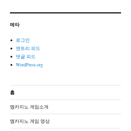
메타
로그인
엔트리 피드
댓글 피드
WordPress.org
홈
엠카지노 게임소개
엠카지노 게임 영상