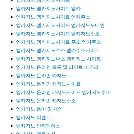
엠카지노 엠카지노사이트 엠카
엠카지노 엠카지노사이트 엠카주소
엠카지노 엠카지노사이트 엠카지노도메인
엠카지노 엠카지노사이트 엠카지노주소
엠카지노 엠카지노사이트 주소 엠카주소
엠카지노 엠카지노주소 엠카주소사이트
엠카지노 엠카지노주소 엠카지노 사이트
엠카지노 온라인 슬롯 및 라이브 바카라
엠카지노 온라인 카지노
엠카지노 온라인 카지노사이트
엠카지노 온라인 카지노사이트 엠카지노주소
엠카지노 온라인 카지노주소
엠카지노 용어 및 게임
엠카지노 이벤트
엠카지노 인터페이스
엠카지노 전용계좌