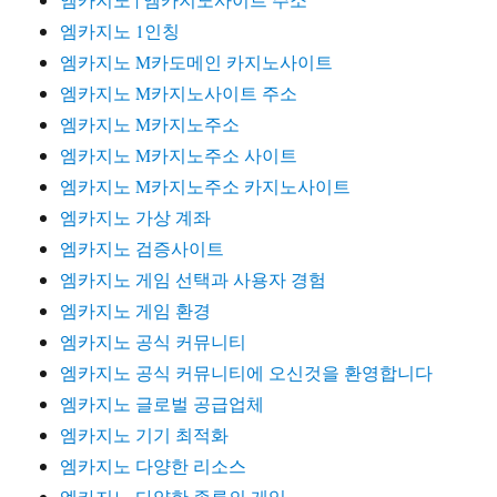
엠카지노 1인칭
엠카지노 M카도메인 카지노사이트
엠카지노 M카지노사이트 주소
엠카지노 M카지노주소
엠카지노 M카지노주소 사이트
엠카지노 M카지노주소 카지노사이트
엠카지노 가상 계좌
엠카지노 검증사이트
엠카지노 게임 선택과 사용자 경험
엠카지노 게임 환경
엠카지노 공식 커뮤니티
엠카지노 공식 커뮤니티에 오신것을 환영합니다
엠카지노 글로벌 공급업체
엠카지노 기기 최적화
엠카지노 다양한 리소스
엠카지노 다양한 종류의 게임