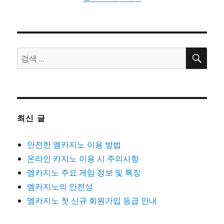
검
검
색
색:
최신 글
안전한 엠카지노 이용 방법
온라인 카지노 이용 시 주의사항
엠카지노 주요 게임 정보 및 특징
엠카지노의 안전성
엠카지노 첫 신규 회원가입 등급 안내