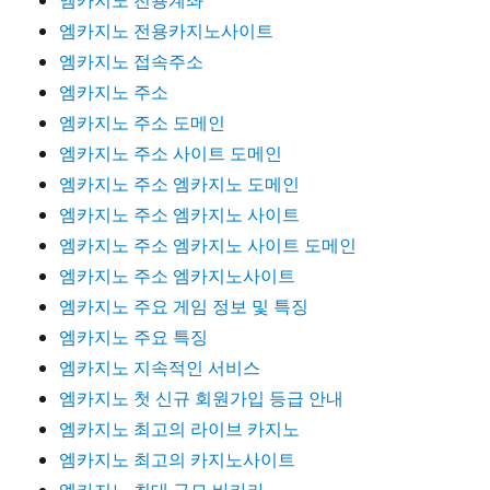
엠카지노 전용카지노사이트
엠카지노 접속주소
엠카지노 주소
엠카지노 주소 도메인
엠카지노 주소 사이트 도메인
엠카지노 주소 엠카지노 도메인
엠카지노 주소 엠카지노 사이트
엠카지노 주소 엠카지노 사이트 도메인
엠카지노 주소 엠카지노사이트
엠카지노 주요 게임 정보 및 특징
엠카지노 주요 특징
엠카지노 지속적인 서비스
엠카지노 첫 신규 회원가입 등급 안내
엠카지노 최고의 라이브 카지노
엠카지노 최고의 카지노사이트
엠카지노 최대 규모 바카라