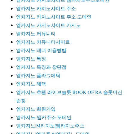
엠카지노 카지노사이트 주소
엠카지노 카지노사이트 주소 도메인
엠카지노 카지노사이트 카지노
엠카지노 커뮤니티
엠카지노 커뮤니티사이트
엠카지노 테더 이용방법
엠카지노 특징
엠카지노 특징과 장단점
엠카지노 플라그메틱
엠카지노 혜택
엠카지노 호텔 라이브슬롯 BOOK OF RA 슬롯머신
런칭
엠카지노 회원가입
엠카지노-엠카주소 도메인
엠카지노|M카지노|엠카지노주소
엠카지노|엠카주소|엠카지노도메인