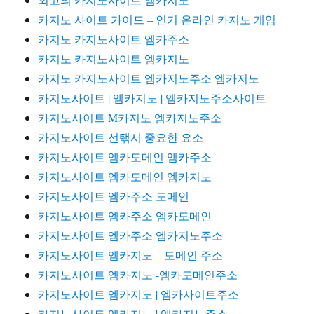
카지노 사이트 가이드 – 인기 온라인 카지노 게임
카지노 카지노사이트 엠카주소
카지노 카지노사이트 엠카지노
카지노 카지노사이트 엠카지노주소 엠카지노
카지노사이트 | 엠카지노 | 엠카지노주소사이트
카지노사이트 M카지노 엠카지노주소
카지노사이트 선탞시 중요한 요소
카지노사이트 엠카도메인 엠카주소
카지노사이트 엠카도메인 엠카지노
카지노사이트 엠카주소 도메인
카지노사이트 엠카주소 엠카도메인
카지노사이트 엠카주소 엠카지노주소
카지노사이트 엠카지노 – 도메인 주소
카지노사이트 엠카지노 -엠카도메인주소
카지노사이트 엠카지노 | 엠카사이트주소
카지노사이트 엠카지노 | 엠카지노주소