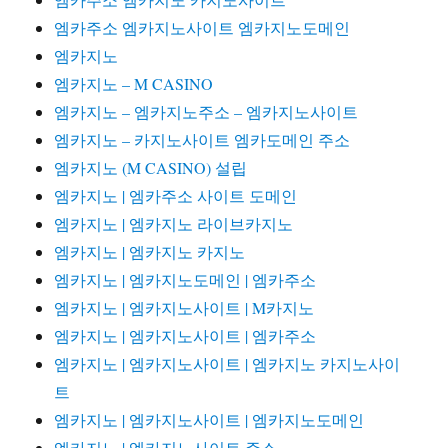
엠카주소 엠카지노사이트 엠카지노도메인
엠카지노
엠카지노 – M CASINO
엠카지노 – 엠카지노주소 – 엠카지노사이트
엠카지노 – 카지노사이트 엠카도메인 주소
엠카지노 (M CASINO) 설립
엠카지노 | 엠카주소 사이트 도메인
엠카지노 | 엠카지노 라이브카지노
엠카지노 | 엠카지노 카지노
엠카지노 | 엠카지노도메인 | 엠카주소
엠카지노 | 엠카지노사이트 | M카지노
엠카지노 | 엠카지노사이트 | 엠카주소
엠카지노 | 엠카지노사이트 | 엠카지노 카지노사이
트
엠카지노 | 엠카지노사이트 | 엠카지노도메인
엠카지노 | 엠카지노사이트 주소