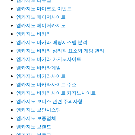
엠카지노 마이크로 이벤트
엠카지노 메이저사이트
엠카지노 메이저카지노
엠카지노 바카라
엠카지노 바카라 배팅시스템 분석
엠카지노 바카라 심리적 요소와 게임 관리
엠카지노 바카라 카지노사이트
엠카지노 바카라게임
엠카지노 바카라사이트
엠카지노 바카라사이트 주소
엠카지노 바카라사이트 카지노사이트
엠카지노 보너스 관련 주의사항
엠카지노 보안시스템
엠카지노 보증업체
엠카지노 브랜드
엠카지노 블로그