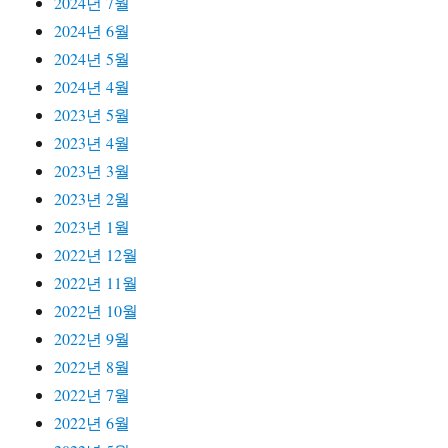
2024년 7월
2024년 6월
2024년 5월
2024년 4월
2023년 5월
2023년 4월
2023년 3월
2023년 2월
2023년 1월
2022년 12월
2022년 11월
2022년 10월
2022년 9월
2022년 8월
2022년 7월
2022년 6월