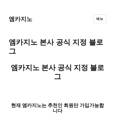
엠카지노
메뉴
엠카지노 본사 공식 지정 블로
그
엠카지노 본사 공식 지정 블로
그
현재 엠카지노는 추천인 회원만 가입가능합
니다