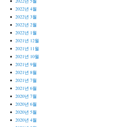
2022년 5월
2022년 4월
2022년 3월
2022년 2월
2022년 1월
2021년 12월
2021년 11월
2021년 10월
2021년 9월
2021년 8월
2021년 7월
2021년 6월
2020년 7월
2020년 6월
2020년 5월
2020년 4월