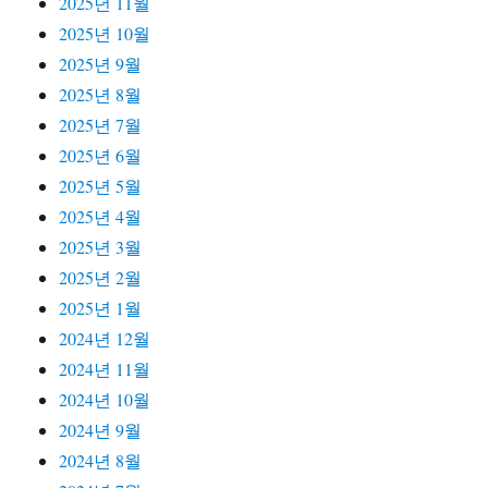
2025년 11월
2025년 10월
2025년 9월
2025년 8월
2025년 7월
2025년 6월
2025년 5월
2025년 4월
2025년 3월
2025년 2월
2025년 1월
2024년 12월
2024년 11월
2024년 10월
2024년 9월
2024년 8월