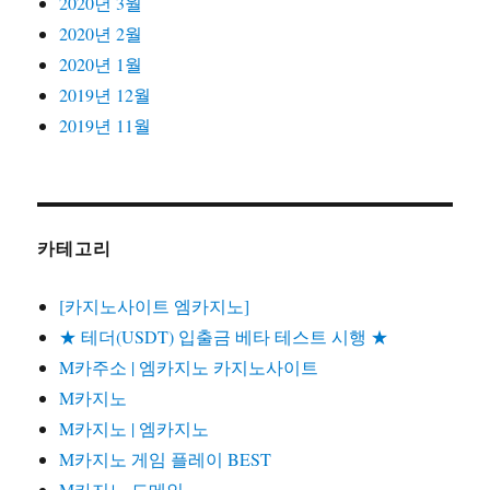
2020년 3월
2020년 2월
2020년 1월
2019년 12월
2019년 11월
카테고리
[카지노사이트 엠카지노]
★ 테더(USDT) 입출금 베타 테스트 시행 ★
M카주소 | 엠카지노 카지노사이트
M카지노
M카지노 | 엠카지노
M카지노 게임 플레이 BEST
M카지노 도메인