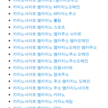
카지노사이트 엠카지노 M카지노도메인
카지노사이트 엠카지노 M카지노주소
카지노사이트 엠카지노 롤링
카지노사이트 엠카지노 스포츠
카지노사이트 엠카지노 엠카주소 사이트
카지노사이트 엠카지노 엠카주소 엠카도메인
카지노사이트 엠카지노 엠카지노도메인 엠카주소
카지노사이트 엠카지노 엠카지노주소 도메인
카지노사이트 엠카지노 엠카지노주소도메인
카지노사이트 엠카지노 전용사이트
카지노사이트 엠카지노 접속주소
카지노사이트 엠카지노 주소 엠카지노 도메인
카지노사이트 엠카지노 주소 엠카지노사이트
카지노사이트 엠카지노 카지노
카지노사이트 엠카지노 카지노게임
카지노사이트 엠카지노 테더