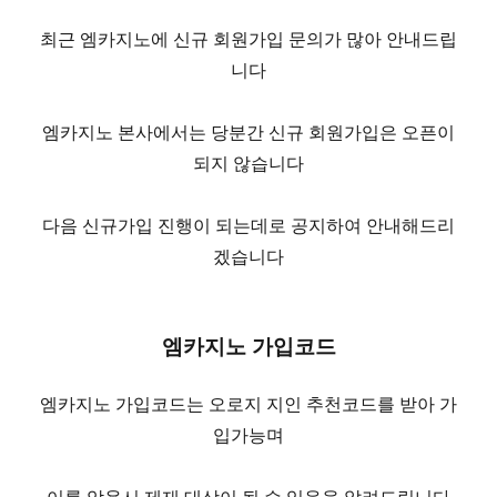
최근 엠카지노에 신규 회원가입 문의가 많아 안내드립
니다
엠카지노 본사에서는 당분간 신규 회원가입은 오픈이
되지 않습니다
다음 신규가입 진행이 되는데로 공지하여 안내해드리
겠습니다
엠카지노 가입코드
엠카지노 가입코드는 오로지 지인 추천코드를 받아 가
입가능며
이를 악용시 제재 대상이 될 수 있음을 알려드립니다