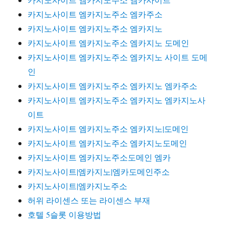
카지노사이트 엠카지노주소 엠카주소
카지노사이트 엠카지노주소 엠카지노
카지노사이트 엠카지노주소 엠카지노 도메인
카지노사이트 엠카지노주소 엠카지노 사이트 도메
인
카지노사이트 엠카지노주소 엠카지노 엠카주소
카지노사이트 엠카지노주소 엠카지노 엠카지노사
이트
카지노사이트 엠카지노주소 엠카지노|도메인
카지노사이트 엠카지노주소 엠카지노도메인
카지노사이트 엠카지노주소도메인 엠카
카지노사이트|엠카지노|엠카도메인주소
카지노사이트|엠카지노주소
허위 라이센스 또는 라이센스 부재
호텔 5슬롯 이용방법