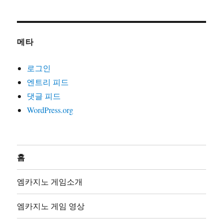
메타
로그인
엔트리 피드
댓글 피드
WordPress.org
홈
엠카지노 게임소개
엠카지노 게임 영상