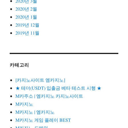
2020년 3월
2020년 2월
2020년 1월
2019년 12월
2019년 11월
카테고리
[카지노사이트 엠카지노]
★ 테더(USDT) 입출금 베타 테스트 시행 ★
M카주소 | 엠카지노 카지노사이트
M카지노
M카지노 | 엠카지노
M카지노 게임 플레이 BEST
M카지노 도메인