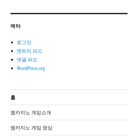
메타
로그인
엔트리 피드
댓글 피드
WordPress.org
홈
엠카지노 게임소개
엠카지노 게임 영상