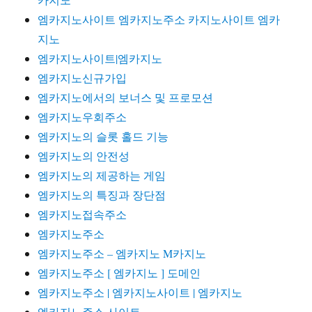
엠카지노사이트 엠카지노주소 카지노사이트 엠카
지노
엠카지노사이트|엠카지노
엠카지노신규가입
엠카지노에서의 보너스 및 프로모션
엠카지노우회주소
엠카지노의 슬롯 홀드 기능
엠카지노의 안전성
엠카지노의 제공하는 게임
엠카지노의 특징과 장단점
엠카지노접속주소
엠카지노주소
엠카지노주소 – 엠카지노 M카지노
엠카지노주소 [ 엠카지노 ] 도메인
엠카지노주소 | 엠카지노사이트 | 엠카지노
엠카지노주소 사이트