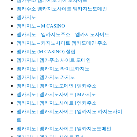
엠카주소 엠카지노사이트 엠카지노도메인
엠카지노
엠카지노 – M CASINO
엠카지노 – 엠카지노주소 – 엠카지노사이트
엠카지노 – 카지노사이트 엠카도메인 주소
엠카지노 (M CASINO) 설립
엠카지노 | 엠카주소 사이트 도메인
엠카지노 | 엠카지노 라이브카지노
엠카지노 | 엠카지노 카지노
엠카지노 | 엠카지노도메인 | 엠카주소
엠카지노 | 엠카지노사이트 | M카지노
엠카지노 | 엠카지노사이트 | 엠카주소
엠카지노 | 엠카지노사이트 | 엠카지노 카지노사이
트
엠카지노 | 엠카지노사이트 | 엠카지노도메인
엠카지노 | 엠카지노사이트 주소