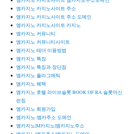
엠카지노 카지노사이트 주소
엠카지노 카지노사이트 주소 도메인
엠카지노 카지노사이트 카지노
엠카지노 커뮤니티
엠카지노 커뮤니티사이트
엠카지노 테더 이용방법
엠카지노 특징
엠카지노 특징과 장단점
엠카지노 플라그메틱
엠카지노 혜택
엠카지노 호텔 라이브슬롯 BOOK OF RA 슬롯머신
런칭
엠카지노 회원가입
엠카지노-엠카주소 도메인
엠카지노|M카지노|엠카지노주소
엠카지노|엠카주소|엠카지노도메인