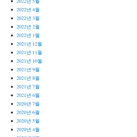
2022년 5월
2022년 4월
2022년 3월
2022년 2월
2022년 1월
2021년 12월
2021년 11월
2021년 10월
2021년 9월
2021년 8월
2021년 7월
2021년 6월
2020년 7월
2020년 6월
2020년 5월
2020년 4월