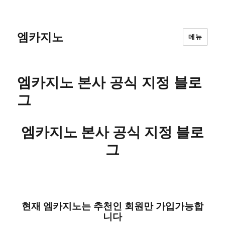
엠카지노
메뉴
엠카지노 본사 공식 지정 블로
그
엠카지노 본사 공식 지정 블로
그
현재 엠카지노는 추천인 회원만 가입가능합
니다