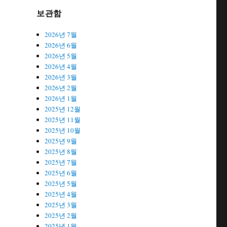
보관함
2026년 7월
2026년 6월
2026년 5월
2026년 4월
2026년 3월
2026년 2월
2026년 1월
2025년 12월
2025년 11월
2025년 10월
2025년 9월
2025년 8월
2025년 7월
2025년 6월
2025년 5월
2025년 4월
2025년 3월
2025년 2월
2025년 1월