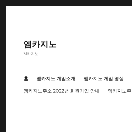
엠카지노
M카지노
홈
엠카지노 게임소개
엠카지노 게임 영상
엠카지노주소 2022년 회원가입 안내
엠카지노주소