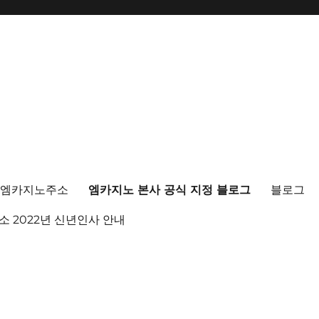
엠카지노주소
엠카지노 본사 공식 지정 블로그
블로그
 2022년 신년인사 안내