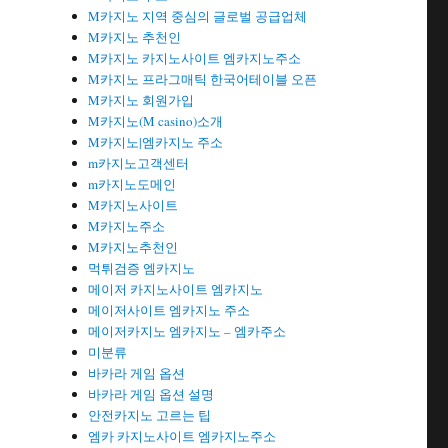
M카지노 지역 중심의 글로벌 공급업체
M카지노 추천인
M카지노 카지노사이트 엠카지노주소
M카지노 프라그매틱 한국어테이블 오픈
M카지노 회원가입
M카지노(M casino)소개
M카지노|엠카지노 주소
m카지노고객센터
m카지노도메인
M카지노사이트
M카지노주소
M카지노추천인
먹튀검증 엠카지노
메이저 카지노사이트 엠카지노
메이저사이트 엠카지노 주소
메이저카지노 엠카지노 – 엠카주소
미분류
바카라 게임 옵션
바카라 게임 옵션 설명
안전카지노 고르는 팁
엠카 카지노사이트 엠카지노주소