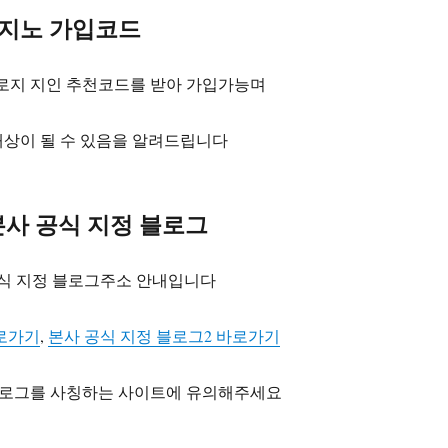
지노 가입코드
로지 지인 추천코드를 받아 가입가능며
대상이 될 수 있음을 알려드립니다
사 공식 지정 블로그
식 지정 블로그주소 안내입니다
바로가기
,
본사 공식 지정 블로그2 바로가기
블로그를 사칭하는 사이트에 유의해주세요