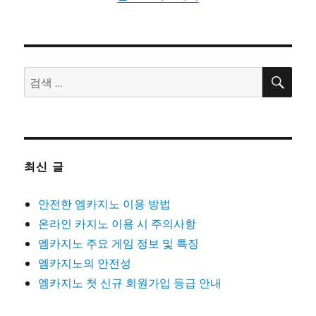
검
검
색
색:
최신 글
안전한 엠카지노 이용 방법
온라인 카지노 이용 시 주의사항
엠카지노 주요 게임 정보 및 특징
엠카지노의 안전성
엠카지노 첫 신규 회원가입 등급 안내