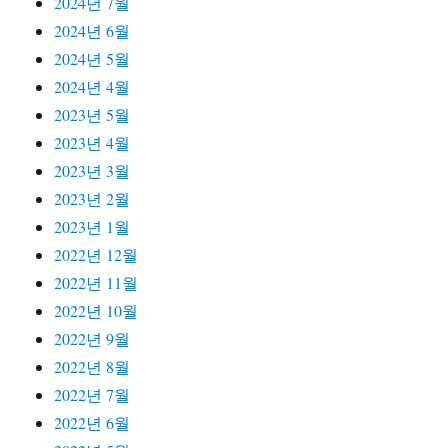
2024년 7월
2024년 6월
2024년 5월
2024년 4월
2023년 5월
2023년 4월
2023년 3월
2023년 2월
2023년 1월
2022년 12월
2022년 11월
2022년 10월
2022년 9월
2022년 8월
2022년 7월
2022년 6월