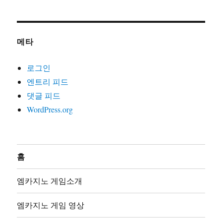
메타
로그인
엔트리 피드
댓글 피드
WordPress.org
홈
엠카지노 게임소개
엠카지노 게임 영상