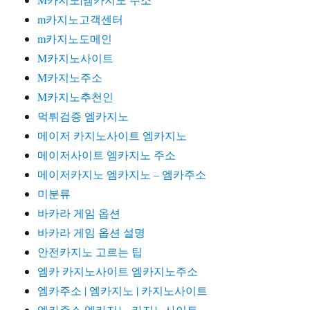
m카지노고객센터
m카지노도메인
M카지노사이트
M카지노주소
M카지노추천인
먹튀검증 엠카지노
메이저 카지노사이트 엠카지노
메이저사이트 엠카지노 주소
메이저카지노 엠카지노 – 엠카주소
미분류
바카라 게임 옵션
바카라 게임 옵션 설명
안전카지노 고르는 팁
엠카 카지노사이트 엠카지노주소
엠카주소 | 엠카지노 | 카지노사이트
엠카주소 엠카지노 카지노사이트