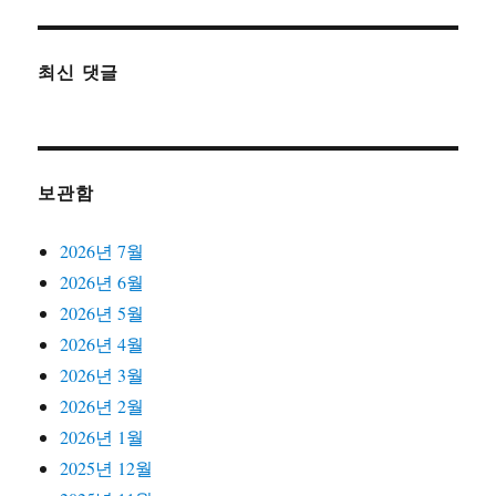
최신 댓글
보관함
2026년 7월
2026년 6월
2026년 5월
2026년 4월
2026년 3월
2026년 2월
2026년 1월
2025년 12월