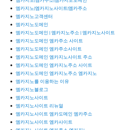
엠카지노|엠카지노사이트|엠카주소
엠카지노고객센터
엠카지노도메인
엠카지노도메인 | 엠카지노주소 | 엠카지노사이트
엠카지노도메인 엠카주소 사이트
엠카지노도메인 엠카주소사이트
엠카지노도메인 엠카지노사이트 주소
엠카지노도메인 엠카지노주소 사이트
엠카지노도메인 엠카지노주소 엠카지노
엠카지노를 이용하는 이유
엠카지노블로그
엠카지노사이트
엠카지노사이트 리뉴얼
엠카지노사이트 엠카도메인 엠카주소
엠카지노사이트 엠카사이트
엠카지노사이트 엠카주소 엠카지노