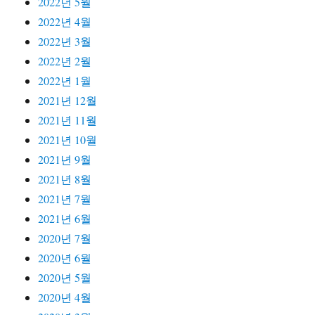
2022년 5월
2022년 4월
2022년 3월
2022년 2월
2022년 1월
2021년 12월
2021년 11월
2021년 10월
2021년 9월
2021년 8월
2021년 7월
2021년 6월
2020년 7월
2020년 6월
2020년 5월
2020년 4월