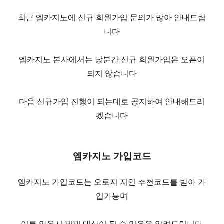
최근 엠카지노에 신규 회원가입 문의가 많아 안내드립
니다
엠카지노 본사에서는 당분간 신규 회원가입은 오픈이
되지 않습니다
다음 신규가입 진행이 되는데로 공지하여 안내해드리
겠습니다
엠카지노 가입코드
엠카지노 가입코드는 오로지 지인 추천코드를 받아 가
입가능며
이를 악용시 제재 대상이 될 수 있음을 알려드립니다