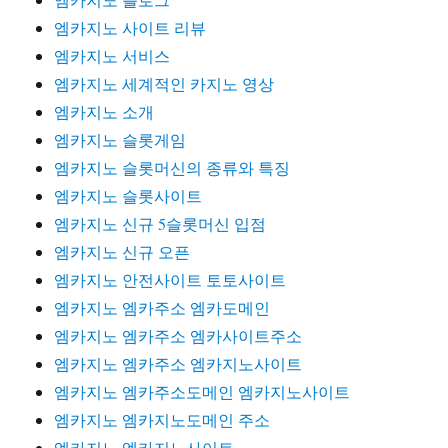
엠카지노 사이트 리뷰
엠카지노 서비스
엠카지노 세계적인 카지노 영상
엠카지노 소개
엠카지노 슬롯게임
엠카지노 슬롯머신의 종류와 특징
엠카지노 슬롯사이트
엠카지노 신규 5슬롯머신 입점
엠카지노 신규 오픈
엠카지노 안전사이트 토토사이트
엠카지노 엠카주소 엠카도메인
엠카지노 엠카주소 엠카사이트주소
엠카지노 엠카주소 엠카지노사이트
엠카지노 엠카주소도메인 엠카지노사이트
엠카지노 엠카지노도메인 주소
엠카지노 엠카지노사이트