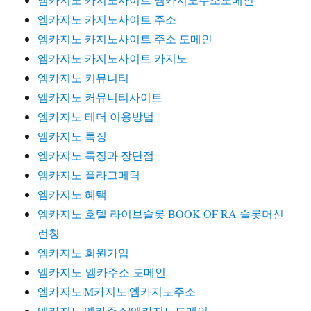
엠카지노 카지노사이트 주소
엠카지노 카지노사이트 주소 도메인
엠카지노 카지노사이트 카지노
엠카지노 커뮤니티
엠카지노 커뮤니티사이트
엠카지노 테더 이용방법
엠카지노 특징
엠카지노 특징과 장단점
엠카지노 플라그메틱
엠카지노 혜택
엠카지노 호텔 라이브슬롯 BOOK OF RA 슬롯머신
런칭
엠카지노 회원가입
엠카지노-엠카주소 도메인
엠카지노|M카지노|엠카지노주소
엠카지노|엠카주소|엠카지노도메인