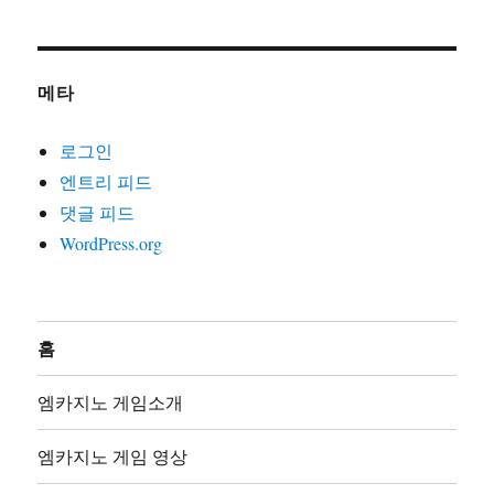
메타
로그인
엔트리 피드
댓글 피드
WordPress.org
홈
엠카지노 게임소개
엠카지노 게임 영상