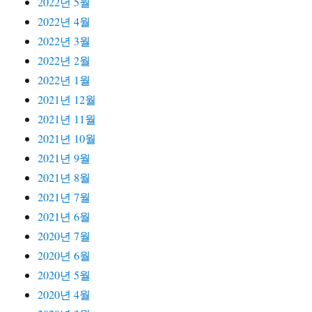
2022년 5월
2022년 4월
2022년 3월
2022년 2월
2022년 1월
2021년 12월
2021년 11월
2021년 10월
2021년 9월
2021년 8월
2021년 7월
2021년 6월
2020년 7월
2020년 6월
2020년 5월
2020년 4월