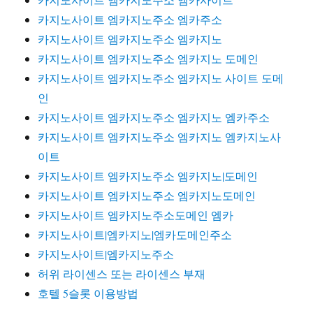
카지노사이트 엠카지노주소 엠카주소
카지노사이트 엠카지노주소 엠카지노
카지노사이트 엠카지노주소 엠카지노 도메인
카지노사이트 엠카지노주소 엠카지노 사이트 도메
인
카지노사이트 엠카지노주소 엠카지노 엠카주소
카지노사이트 엠카지노주소 엠카지노 엠카지노사
이트
카지노사이트 엠카지노주소 엠카지노|도메인
카지노사이트 엠카지노주소 엠카지노도메인
카지노사이트 엠카지노주소도메인 엠카
카지노사이트|엠카지노|엠카도메인주소
카지노사이트|엠카지노주소
허위 라이센스 또는 라이센스 부재
호텔 5슬롯 이용방법