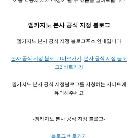
엠카지노 본사 공식 지정 블로그
엠카지노 본사 공식 지정 블로그주소 안내입니다
본사 공식 지정 블로그1바로가기
,
본사 공식 지정 블로
그2 바로가기
엠카지노 본사 공식 지정블로그를 사칭하는 사이트에
유의해주세요
-엠카지노 본사 공식 지정 블로그-
블로그 바로가기