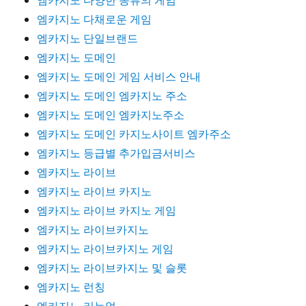
엠카지노 다채로운 게임
엠카지노 단일브랜드
엠카지노 도메인
엠카지노 도메인 게임 서비스 안내
엠카지노 도메인 엠카지노 주소
엠카지노 도메인 엠카지노주소
엠카지노 도메인 카지노사이트 엠카주소
엠카지노 등급별 추가입금서비스
엠카지노 라이브
엠카지노 라이브 카지노
엠카지노 라이브 카지노 게임
엠카지노 라이브카지노
엠카지노 라이브카지노 게임
엠카지노 라이브카지노 및 슬롯
엠카지노 런칭
엠카지노 리뉴얼