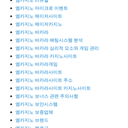
엠카지노 마이크로 이벤트
엠카지노 메이저사이트
엠카지노 메이저카지노
엠카지노 바카라
엠카지노 바카라 배팅시스템 분석
엠카지노 바카라 심리적 요소와 게임 관리
엠카지노 바카라 카지노사이트
엠카지노 바카라게임
엠카지노 바카라사이트
엠카지노 바카라사이트 주소
엠카지노 바카라사이트 카지노사이트
엠카지노 보너스 관련 주의사항
엠카지노 보안시스템
엠카지노 보증업체
엠카지노 브랜드
엠카지노 블로그