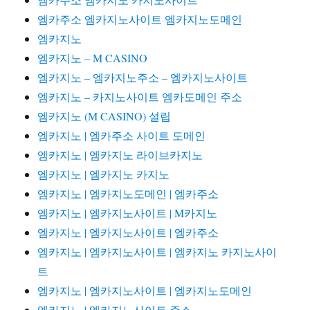
엠카주소 엠카지노사이트 엠카지노도메인
엠카지노
엠카지노 – M CASINO
엠카지노 – 엠카지노주소 – 엠카지노사이트
엠카지노 – 카지노사이트 엠카도메인 주소
엠카지노 (M CASINO) 설립
엠카지노 | 엠카주소 사이트 도메인
엠카지노 | 엠카지노 라이브카지노
엠카지노 | 엠카지노 카지노
엠카지노 | 엠카지노도메인 | 엠카주소
엠카지노 | 엠카지노사이트 | M카지노
엠카지노 | 엠카지노사이트 | 엠카주소
엠카지노 | 엠카지노사이트 | 엠카지노 카지노사이
트
엠카지노 | 엠카지노사이트 | 엠카지노도메인
엠카지노 | 엠카지노사이트 주소