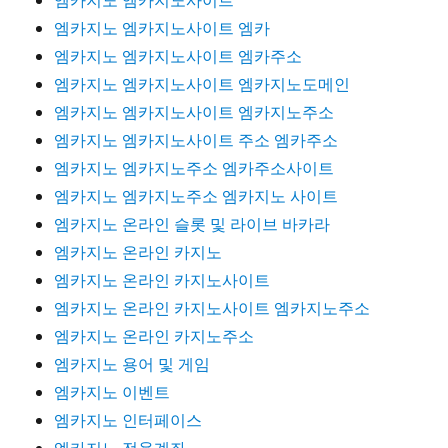
엠카지노 엠카지노사이트 엠카
엠카지노 엠카지노사이트 엠카주소
엠카지노 엠카지노사이트 엠카지노도메인
엠카지노 엠카지노사이트 엠카지노주소
엠카지노 엠카지노사이트 주소 엠카주소
엠카지노 엠카지노주소 엠카주소사이트
엠카지노 엠카지노주소 엠카지노 사이트
엠카지노 온라인 슬롯 및 라이브 바카라
엠카지노 온라인 카지노
엠카지노 온라인 카지노사이트
엠카지노 온라인 카지노사이트 엠카지노주소
엠카지노 온라인 카지노주소
엠카지노 용어 및 게임
엠카지노 이벤트
엠카지노 인터페이스
엠카지노 전용계좌