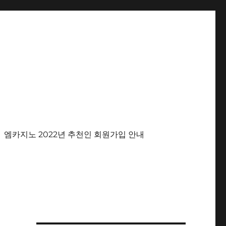
엠카지노 2022년 추천인 회원가입 안내