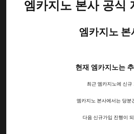
엠카지노 본사 공식 
엠카지노 본
현재 엠카지노는 
최근 엠카지노에 신규
엠카지노 본사에서는 당분간
다음 신규가입 진행이 