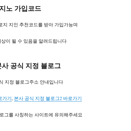
지노 가입코드
로지 지인 추천코드를 받아 가입가능며
대상이 될 수 있음을 알려드립니다
사 공식 지정 블로그
식 지정 블로그주소 안내입니다
바로가기
,
본사 공식 지정 블로그2 바로가기
블로그를 사칭하는 사이트에 유의해주세요