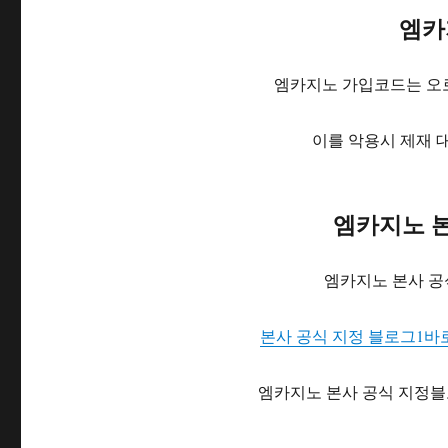
엠카
엠카지노 가입코드는 오
이를 악용시 제재 
엠카지노 본
엠카지노 본사 공
본사 공식 지정 블로그1
엠카지노 본사 공식 지정