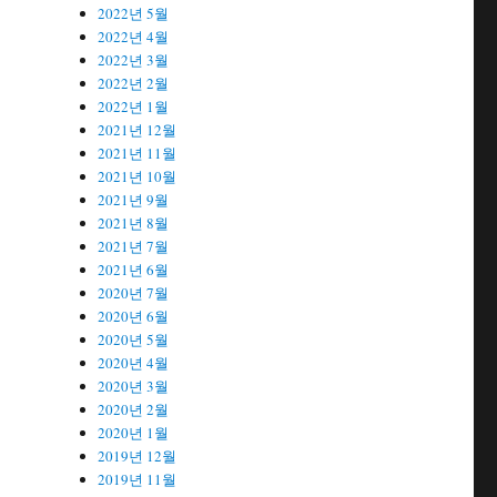
2022년 5월
2022년 4월
2022년 3월
2022년 2월
2022년 1월
2021년 12월
2021년 11월
2021년 10월
2021년 9월
2021년 8월
2021년 7월
2021년 6월
2020년 7월
2020년 6월
2020년 5월
2020년 4월
2020년 3월
2020년 2월
2020년 1월
2019년 12월
2019년 11월