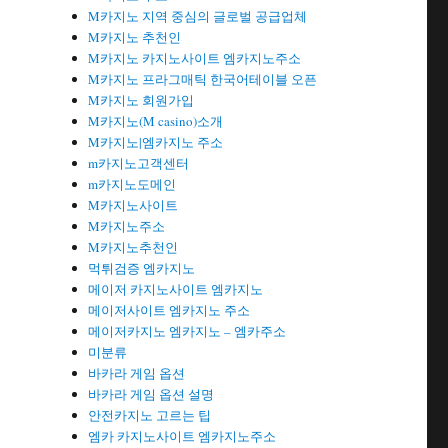
M카지노 지역 중심의 글로벌 공급업체
M카지노 추천인
M카지노 카지노사이트 엠카지노주소
M카지노 프라그매틱 한국어테이블 오픈
M카지노 회원가입
M카지노(M casino)소개
M카지노|엠카지노 주소
m카지노고객센터
m카지노도메인
M카지노사이트
M카지노주소
M카지노추천인
먹튀검증 엠카지노
메이저 카지노사이트 엠카지노
메이저사이트 엠카지노 주소
메이저카지노 엠카지노 – 엠카주소
미분류
바카라 게임 옵션
바카라 게임 옵션 설명
안전카지노 고르는 팁
엠카 카지노사이트 엠카지노주소