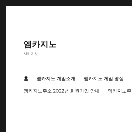
엠카지노
M카지노
홈
엠카지노 게임소개
엠카지노 게임 영상
엠카지노주소 2022년 회원가입 안내
엠카지노주소