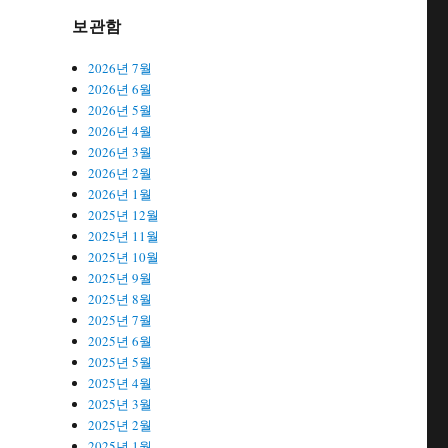
보관함
2026년 7월
2026년 6월
2026년 5월
2026년 4월
2026년 3월
2026년 2월
2026년 1월
2025년 12월
2025년 11월
2025년 10월
2025년 9월
2025년 8월
2025년 7월
2025년 6월
2025년 5월
2025년 4월
2025년 3월
2025년 2월
2025년 1월