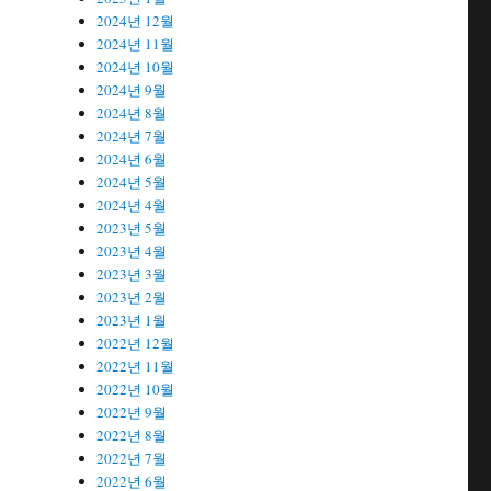
2024년 12월
2024년 11월
2024년 10월
2024년 9월
2024년 8월
2024년 7월
2024년 6월
2024년 5월
2024년 4월
2023년 5월
2023년 4월
2023년 3월
2023년 2월
2023년 1월
2022년 12월
2022년 11월
2022년 10월
2022년 9월
2022년 8월
2022년 7월
2022년 6월