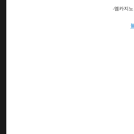
-엠카지노