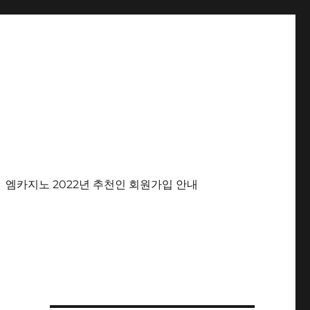
엠카지노 2022년 추천인 회원가입 안내