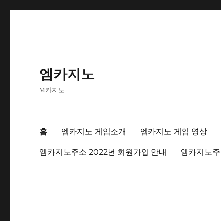
엠카지노
M카지노
홈
엠카지노 게임소개
엠카지노 게임 영상
엠카지노주소 2022년 회원가입 안내
엠카지노주소