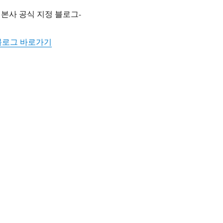
 본사 공식 지정 블로그-
블로그 바로가기