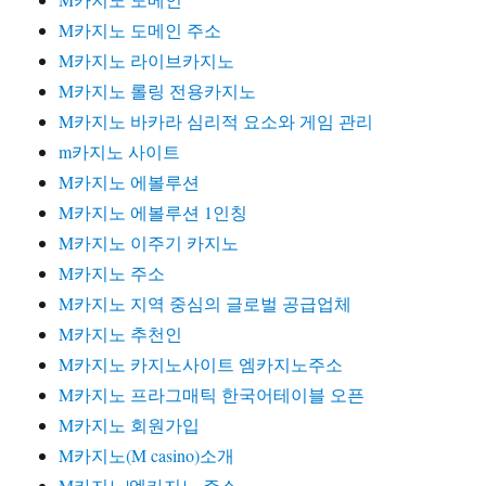
M카지노 도메인 주소
M카지노 라이브카지노
M카지노 롤링 전용카지노
M카지노 바카라 심리적 요소와 게임 관리
m카지노 사이트
M카지노 에볼루션
M카지노 에볼루션 1인칭
M카지노 이주기 카지노
M카지노 주소
M카지노 지역 중심의 글로벌 공급업체
M카지노 추천인
M카지노 카지노사이트 엠카지노주소
M카지노 프라그매틱 한국어테이블 오픈
M카지노 회원가입
M카지노(M casino)소개
M카지노|엠카지노 주소