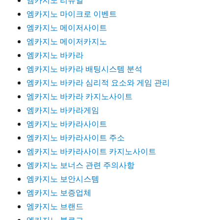
엠카지노 마이크로 이벤트
엠카지노 메이저사이트
엠카지노 메이저카지노
엠카지노 바카라
엠카지노 바카라 배팅시스템 분석
엠카지노 바카라 심리적 요소와 게임 관리
엠카지노 바카라 카지노사이트
엠카지노 바카라게임
엠카지노 바카라사이트
엠카지노 바카라사이트 주소
엠카지노 바카라사이트 카지노사이트
엠카지노 보너스 관련 주의사항
엠카지노 보안시스템
엠카지노 보증업체
엠카지노 브랜드
엠카지노 블로그