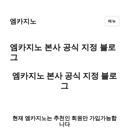
엠카지노
메뉴
엠카지노 본사 공식 지정 블로
그
엠카지노 본사 공식 지정 블로
그
현재 엠카지노는 추천인 회원만 가입가능합
니다