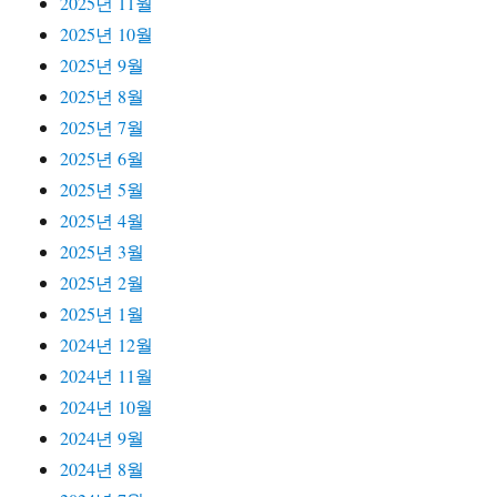
2025년 11월
2025년 10월
2025년 9월
2025년 8월
2025년 7월
2025년 6월
2025년 5월
2025년 4월
2025년 3월
2025년 2월
2025년 1월
2024년 12월
2024년 11월
2024년 10월
2024년 9월
2024년 8월