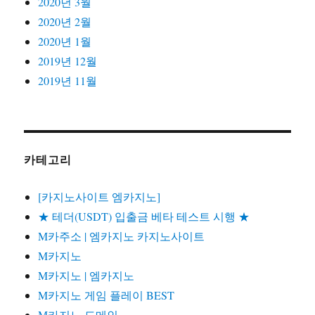
2020년 3월
2020년 2월
2020년 1월
2019년 12월
2019년 11월
카테고리
[카지노사이트 엠카지노]
★ 테더(USDT) 입출금 베타 테스트 시행 ★
M카주소 | 엠카지노 카지노사이트
M카지노
M카지노 | 엠카지노
M카지노 게임 플레이 BEST
M카지노 도메인