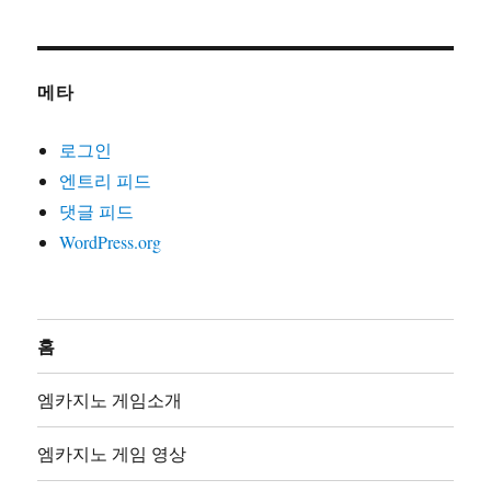
메타
로그인
엔트리 피드
댓글 피드
WordPress.org
홈
엠카지노 게임소개
엠카지노 게임 영상