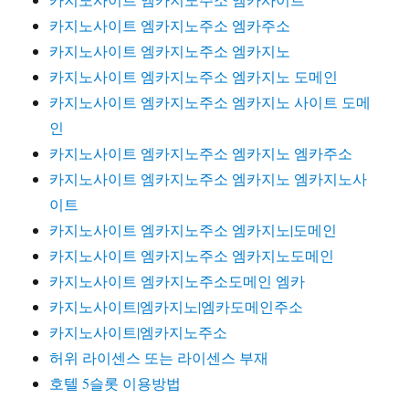
카지노사이트 엠카지노주소 엠카주소
카지노사이트 엠카지노주소 엠카지노
카지노사이트 엠카지노주소 엠카지노 도메인
카지노사이트 엠카지노주소 엠카지노 사이트 도메
인
카지노사이트 엠카지노주소 엠카지노 엠카주소
카지노사이트 엠카지노주소 엠카지노 엠카지노사
이트
카지노사이트 엠카지노주소 엠카지노|도메인
카지노사이트 엠카지노주소 엠카지노도메인
카지노사이트 엠카지노주소도메인 엠카
카지노사이트|엠카지노|엠카도메인주소
카지노사이트|엠카지노주소
허위 라이센스 또는 라이센스 부재
호텔 5슬롯 이용방법