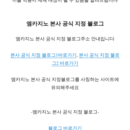
엠카지노 본사 공식 지정 블로그
엠카지노 본사 공식 지정 블로그주소 안내입니다
본사 공식 지정 블로그1바로가기
,
본사 공식 지정 블로
그2 바로가기
엠카지노 본사 공식 지정블로그를 사칭하는 사이트에
유의해주세요
-엠카지노 본사 공식 지정 블로그-
블로그 바로가기