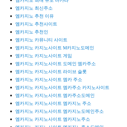
엠카지노 최신주소
엠카지노 추천 이유
엠카지노 추천사이트
엠카지노 추천인
엠카지노 카뮤니티 사이트
엠카지노 카지노사이트 M카지노도메인
엠카지노 카지노사이트 게임
엠카지노 카지노사이트 도메인 엠카주소
엠카지노 카지노사이트 라이브 슬롯
엠카지노 카지노사이트 엠카 주소
엠카지노 카지노사이트 엠카주소 카지노사이트
엠카지노 카지노사이트 엠카주소도메인
엠카지노 카지노사이트 엠카지노 주소
엠카지노 카지노사이트 엠카지노도메인주소
엠카지노 카지노사이트 엠카지노주소
엠카지노 카지노사이트 엠카지노주소도메인