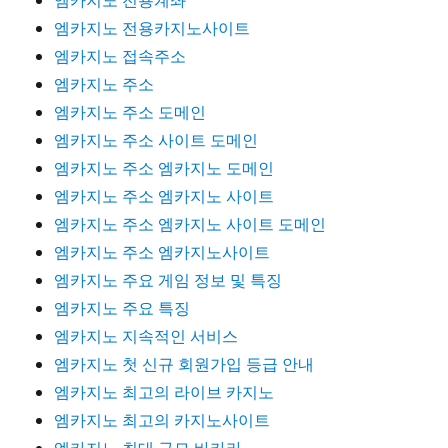
엠카지노 전용카지노사이트
엠카지노 접속주소
엠카지노 주소
엠카지노 주소 도메인
엠카지노 주소 사이트 도메인
엠카지노 주소 엠카지노 도메인
엠카지노 주소 엠카지노 사이트
엠카지노 주소 엠카지노 사이트 도메인
엠카지노 주소 엠카지노사이트
엠카지노 주요 게임 정보 및 특징
엠카지노 주요 특징
엠카지노 지속적인 서비스
엠카지노 첫 신규 회원가입 등급 안내
엠카지노 최고의 라이브 카지노
엠카지노 최고의 카지노사이트
엠카지노 최대 규모 바카라