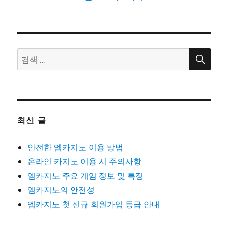
검
검
색
색:
최신 글
안전한 엠카지노 이용 방법
온라인 카지노 이용 시 주의사항
엠카지노 주요 게임 정보 및 특징
엠카지노의 안전성
엠카지노 첫 신규 회원가입 등급 안내