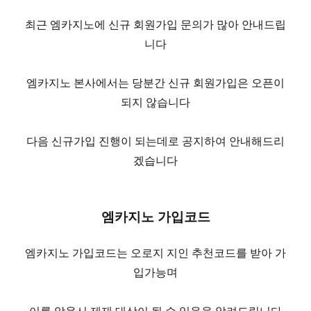
최근 엠카지노에 신규 회원가입 문의가 많아 안내드립
니다
엠카지노 본사에서는 당분간 신규 회원가입은 오픈이
되지 않습니다
다음 신규가입 진행이 되는데로 공지하여 안내해드리
겠습니다
엠카지노 가입코드
엠카지노 가입코드는 오로지 지인 추천코드를 받아 가
입가능며
이를 악용시 제재 대상이 될 수 있음을 알려드립니다