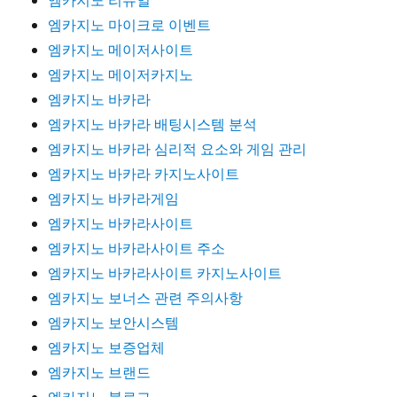
엠카지노 마이크로 이벤트
엠카지노 메이저사이트
엠카지노 메이저카지노
엠카지노 바카라
엠카지노 바카라 배팅시스템 분석
엠카지노 바카라 심리적 요소와 게임 관리
엠카지노 바카라 카지노사이트
엠카지노 바카라게임
엠카지노 바카라사이트
엠카지노 바카라사이트 주소
엠카지노 바카라사이트 카지노사이트
엠카지노 보너스 관련 주의사항
엠카지노 보안시스템
엠카지노 보증업체
엠카지노 브랜드
엠카지노 블로그