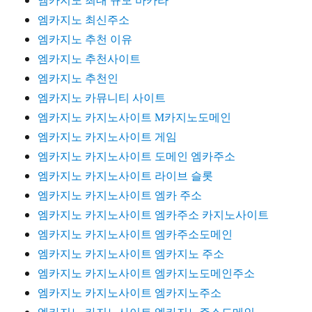
엠카지노 최신주소
엠카지노 추천 이유
엠카지노 추천사이트
엠카지노 추천인
엠카지노 카뮤니티 사이트
엠카지노 카지노사이트 M카지노도메인
엠카지노 카지노사이트 게임
엠카지노 카지노사이트 도메인 엠카주소
엠카지노 카지노사이트 라이브 슬롯
엠카지노 카지노사이트 엠카 주소
엠카지노 카지노사이트 엠카주소 카지노사이트
엠카지노 카지노사이트 엠카주소도메인
엠카지노 카지노사이트 엠카지노 주소
엠카지노 카지노사이트 엠카지노도메인주소
엠카지노 카지노사이트 엠카지노주소
엠카지노 카지노사이트 엠카지노주소도메인