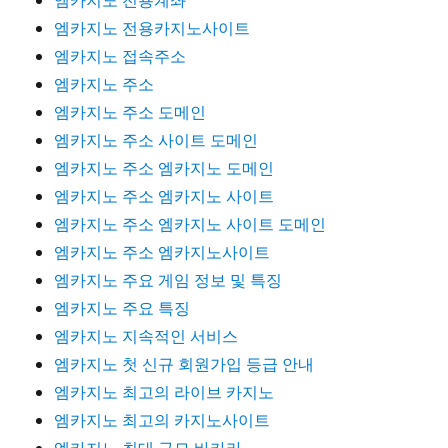
엠카지노 전용카지노사이트
엠카지노 접속주소
엠카지노 주소
엠카지노 주소 도메인
엠카지노 주소 사이트 도메인
엠카지노 주소 엠카지노 도메인
엠카지노 주소 엠카지노 사이트
엠카지노 주소 엠카지노 사이트 도메인
엠카지노 주소 엠카지노사이트
엠카지노 주요 게임 정보 및 특징
엠카지노 주요 특징
엠카지노 지속적인 서비스
엠카지노 첫 신규 회원가입 등급 안내
엠카지노 최고의 라이브 카지노
엠카지노 최고의 카지노사이트
엠카지노 최대 규모 바카라