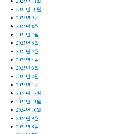
2025년 11월
2025년 10월
2025년 9월
2025년 8월
2025년 7월
2025년 6월
2025년 5월
2025년 4월
2025년 3월
2025년 2월
2025년 1월
2024년 12월
2024년 11월
2024년 10월
2024년 9월
2024년 8월