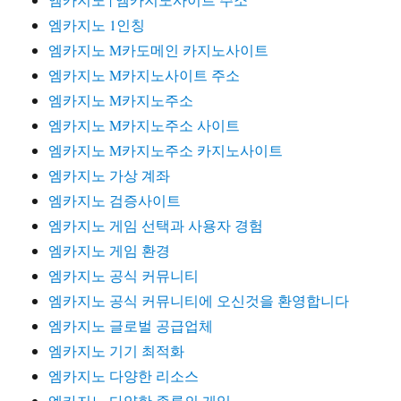
엠카지노 1인칭
엠카지노 M카도메인 카지노사이트
엠카지노 M카지노사이트 주소
엠카지노 M카지노주소
엠카지노 M카지노주소 사이트
엠카지노 M카지노주소 카지노사이트
엠카지노 가상 계좌
엠카지노 검증사이트
엠카지노 게임 선택과 사용자 경험
엠카지노 게임 환경
엠카지노 공식 커뮤니티
엠카지노 공식 커뮤니티에 오신것을 환영합니다
엠카지노 글로벌 공급업체
엠카지노 기기 최적화
엠카지노 다양한 리소스
엠카지노 다양한 종류의 게임