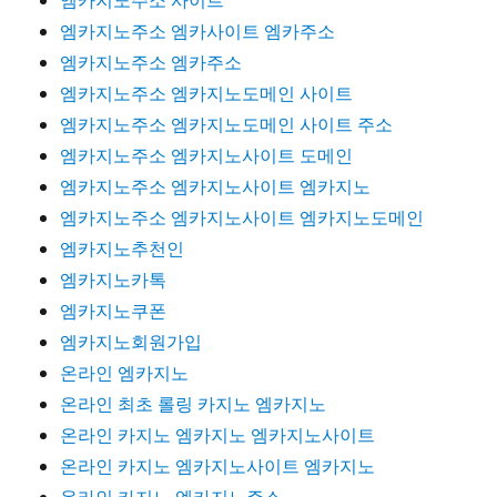
엠카지노주소 엠카사이트 엠카주소
엠카지노주소 엠카주소
엠카지노주소 엠카지노도메인 사이트
엠카지노주소 엠카지노도메인 사이트 주소
엠카지노주소 엠카지노사이트 도메인
엠카지노주소 엠카지노사이트 엠카지노
엠카지노주소 엠카지노사이트 엠카지노도메인
엠카지노추천인
엠카지노카톡
엠카지노쿠폰
엠카지노회원가입
온라인 엠카지노
온라인 최초 롤링 카지노 엠카지노
온라인 카지노 엠카지노 엠카지노사이트
온라인 카지노 엠카지노사이트 엠카지노
온라인 카지노 엠카지노주소