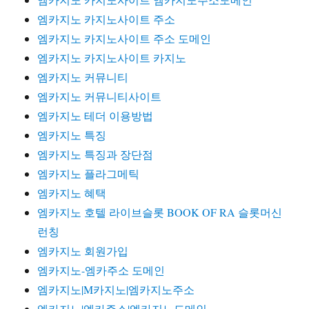
엠카지노 카지노사이트 주소
엠카지노 카지노사이트 주소 도메인
엠카지노 카지노사이트 카지노
엠카지노 커뮤니티
엠카지노 커뮤니티사이트
엠카지노 테더 이용방법
엠카지노 특징
엠카지노 특징과 장단점
엠카지노 플라그메틱
엠카지노 혜택
엠카지노 호텔 라이브슬롯 BOOK OF RA 슬롯머신
런칭
엠카지노 회원가입
엠카지노-엠카주소 도메인
엠카지노|M카지노|엠카지노주소
엠카지노|엠카주소|엠카지노도메인