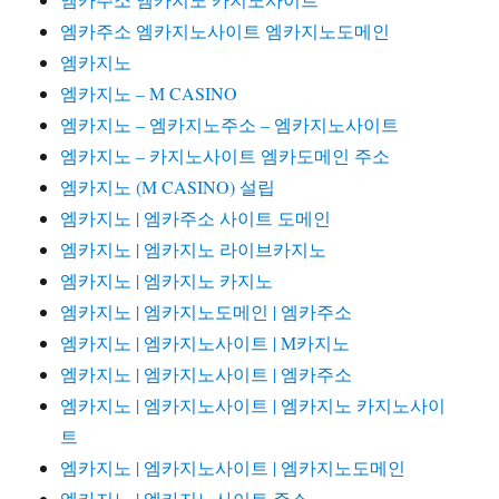
엠카주소 엠카지노사이트 엠카지노도메인
엠카지노
엠카지노 – M CASINO
엠카지노 – 엠카지노주소 – 엠카지노사이트
엠카지노 – 카지노사이트 엠카도메인 주소
엠카지노 (M CASINO) 설립
엠카지노 | 엠카주소 사이트 도메인
엠카지노 | 엠카지노 라이브카지노
엠카지노 | 엠카지노 카지노
엠카지노 | 엠카지노도메인 | 엠카주소
엠카지노 | 엠카지노사이트 | M카지노
엠카지노 | 엠카지노사이트 | 엠카주소
엠카지노 | 엠카지노사이트 | 엠카지노 카지노사이
트
엠카지노 | 엠카지노사이트 | 엠카지노도메인
엠카지노 | 엠카지노사이트 주소