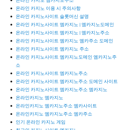
온라인 카지노 이용 시 주의사항
온라인 카지노사이트 슬롯머신 설명
온라인 카지노사이트 엠카지노 | 엠카지노도메인
온라인 카지노사이트 엠카지노 | 엠카지노주소
온라인 카지노사이트 엠카지노 엠카주소 도메인
온라인 카지노사이트 엠카지노 주소
온라인 카지노사이트 엠카지노도메인 엠카지노주
소
온라인 카지노사이트 엠카지노주소
온라인 카지노사이트 엠카지노주소 도메인 사이트
온라인 카지노사이트 엠카지노주소 엠카지노
온라인카지노 엠카지노
온라인카지노 엠카지노주소 엠카사이트
온라인카지노 엠카지노주소 엠카주소
인기 온라인 카지노 게임
최고의 카지노사이트 엠카지노