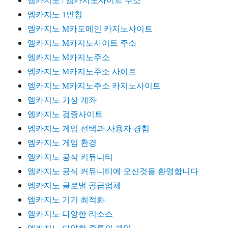
엠카지노 1인칭
엠카지노 M카도메인 카지노사이트
엠카지노 M카지노사이트 주소
엠카지노 M카지노주소
엠카지노 M카지노주소 사이트
엠카지노 M카지노주소 카지노사이트
엠카지노 가상 계좌
엠카지노 검증사이트
엠카지노 게임 선택과 사용자 경험
엠카지노 게임 환경
엠카지노 공식 커뮤니티
엠카지노 공식 커뮤니티에 오신것을 환영합니다
엠카지노 글로벌 공급업체
엠카지노 기기 최적화
엠카지노 다양한 리소스
엠카지노 다양한 종류의 게임