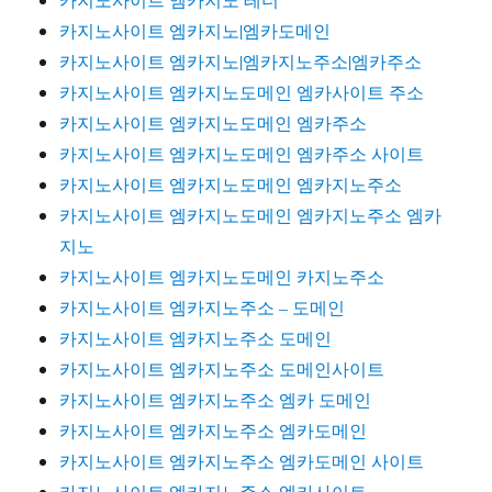
카지노사이트 엠카지노|엠카도메인
카지노사이트 엠카지노|엠카지노주소|엠카주소
카지노사이트 엠카지노도메인 엠카사이트 주소
카지노사이트 엠카지노도메인 엠카주소
카지노사이트 엠카지노도메인 엠카주소 사이트
카지노사이트 엠카지노도메인 엠카지노주소
카지노사이트 엠카지노도메인 엠카지노주소 엠카
지노
카지노사이트 엠카지노도메인 카지노주소
카지노사이트 엠카지노주소 – 도메인
카지노사이트 엠카지노주소 도메인
카지노사이트 엠카지노주소 도메인사이트
카지노사이트 엠카지노주소 엠카 도메인
카지노사이트 엠카지노주소 엠카도메인
카지노사이트 엠카지노주소 엠카도메인 사이트
카지노사이트 엠카지노주소 엠카사이트