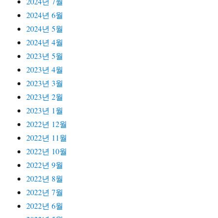
2024년 7월
2024년 6월
2024년 5월
2024년 4월
2023년 5월
2023년 4월
2023년 3월
2023년 2월
2023년 1월
2022년 12월
2022년 11월
2022년 10월
2022년 9월
2022년 8월
2022년 7월
2022년 6월