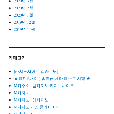
2020년 3월
2020년 2월
2020년 1월
2019년 12월
2019년 11월
카테고리
[카지노사이트 엠카지노]
★ 테더(USDT) 입출금 베타 테스트 시행 ★
M카주소 | 엠카지노 카지노사이트
M카지노
M카지노 | 엠카지노
M카지노 게임 플레이 BEST
M카지노 도메인