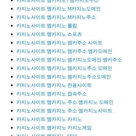
카지노사이트 엠카지노 M카지노도메인
카지노사이트 엠카지노 M카지노주소
카지노사이트 엠카지노 롤링
카지노사이트 엠카지노 스포츠
카지노사이트 엠카지노 엠카주소 사이트
카지노사이트 엠카지노 엠카주소 엠카도메인
카지노사이트 엠카지노 엠카지노도메인 엠카주소
카지노사이트 엠카지노 엠카지노주소 도메인
카지노사이트 엠카지노 엠카지노주소도메인
카지노사이트 엠카지노 전용사이트
카지노사이트 엠카지노 접속주소
카지노사이트 엠카지노 주소 엠카지노 도메인
카지노사이트 엠카지노 주소 엠카지노사이트
카지노사이트 엠카지노 카지노
카지노사이트 엠카지노 카지노게임
카지노사이트 엠카지노 테더