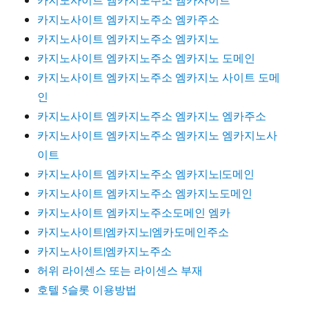
카지노사이트 엠카지노주소 엠카주소
카지노사이트 엠카지노주소 엠카지노
카지노사이트 엠카지노주소 엠카지노 도메인
카지노사이트 엠카지노주소 엠카지노 사이트 도메
인
카지노사이트 엠카지노주소 엠카지노 엠카주소
카지노사이트 엠카지노주소 엠카지노 엠카지노사
이트
카지노사이트 엠카지노주소 엠카지노|도메인
카지노사이트 엠카지노주소 엠카지노도메인
카지노사이트 엠카지노주소도메인 엠카
카지노사이트|엠카지노|엠카도메인주소
카지노사이트|엠카지노주소
허위 라이센스 또는 라이센스 부재
호텔 5슬롯 이용방법