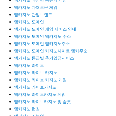
엠카지노 다채로운 게임
엠카지노 단일브랜드
엠카지노 도메인
엠카지노 도메인 게임 서비스 안내
엠카지노 도메인 엠카지노 주소
엠카지노 도메인 엠카지노주소
엠카지노 도메인 카지노사이트 엠카주소
엠카지노 등급별 추가입금서비스
엠카지노 라이브
엠카지노 라이브 카지노
엠카지노 라이브 카지노 게임
엠카지노 라이브카지노
엠카지노 라이브카지노 게임
엠카지노 라이브카지노 및 슬롯
엠카지노 런칭
엠카지노 리뉴얼