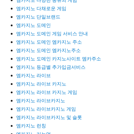
엠카지노 다채로운 게임
엠카지노 단일브랜드
엠카지노 도메인
엠카지노 도메인 게임 서비스 안내
엠카지노 도메인 엠카지노 주소
엠카지노 도메인 엠카지노주소
엠카지노 도메인 카지노사이트 엠카주소
엠카지노 등급별 추가입금서비스
엠카지노 라이브
엠카지노 라이브 카지노
엠카지노 라이브 카지노 게임
엠카지노 라이브카지노
엠카지노 라이브카지노 게임
엠카지노 라이브카지노 및 슬롯
엠카지노 런칭
엠카지노 리뉴얼