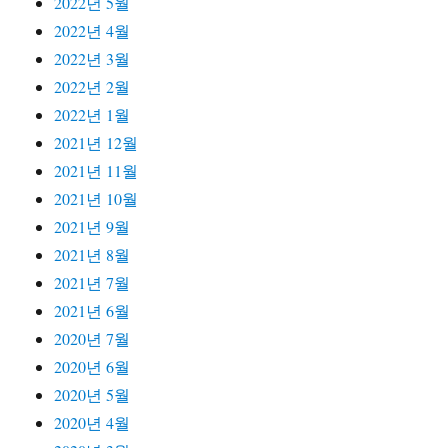
2022년 5월
2022년 4월
2022년 3월
2022년 2월
2022년 1월
2021년 12월
2021년 11월
2021년 10월
2021년 9월
2021년 8월
2021년 7월
2021년 6월
2020년 7월
2020년 6월
2020년 5월
2020년 4월