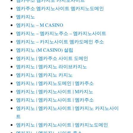
엠카주소 엠카지노사이트 엠카지노도메인
엠카지노
엠카지노 – M CASINO
엠카지노 – 엠카지노주소 – 엠카지노사이트
엠카지노 – 카지노사이트 엠카도메인 주소
엠카지노 (M CASINO) 설립
엠카지노 | 엠카주소 사이트 도메인
엠카지노 | 엠카지노 라이브카지노
엠카지노 | 엠카지노 카지노
엠카지노 | 엠카지노도메인 | 엠카주소
엠카지노 | 엠카지노사이트 | M카지노
엠카지노 | 엠카지노사이트 | 엠카주소
엠카지노 | 엠카지노사이트 | 엠카지노 카지노사이
트
엠카지노 | 엠카지노사이트 | 엠카지노도메인
엠카지노 | 엠카지노사이트 주소