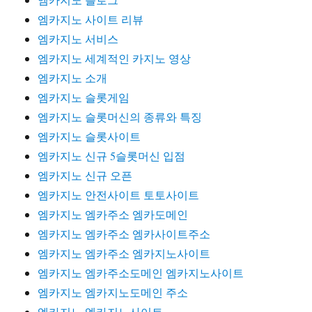
엠카지노 사이트 리뷰
엠카지노 서비스
엠카지노 세계적인 카지노 영상
엠카지노 소개
엠카지노 슬롯게임
엠카지노 슬롯머신의 종류와 특징
엠카지노 슬롯사이트
엠카지노 신규 5슬롯머신 입점
엠카지노 신규 오픈
엠카지노 안전사이트 토토사이트
엠카지노 엠카주소 엠카도메인
엠카지노 엠카주소 엠카사이트주소
엠카지노 엠카주소 엠카지노사이트
엠카지노 엠카주소도메인 엠카지노사이트
엠카지노 엠카지노도메인 주소
엠카지노 엠카지노사이트