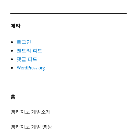
메타
로그인
엔트리 피드
댓글 피드
WordPress.org
홈
엠카지노 게임소개
엠카지노 게임 영상