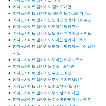
카지노사이트 엠카지노|엠카도메인
카지노사이트 엠카지노|엠카지노주소|엠카주소
카지노사이트 엠카지노도메인 엠카사이트 주소
카지노사이트 엠카지노도메인 엠카주소
카지노사이트 엠카지노도메인 엠카주소 사이트
카지노사이트 엠카지노도메인 엠카지노주소
카지노사이트 엠카지노도메인 엠카지노주소 엠카
지노
카지노사이트 엠카지노도메인 카지노주소
카지노사이트 엠카지노주소 – 도메인
카지노사이트 엠카지노주소 도메인
카지노사이트 엠카지노주소 도메인사이트
카지노사이트 엠카지노주소 엠카 도메인
카지노사이트 엠카지노주소 엠카도메인
카지노사이트 엠카지노주소 엠카도메인 사이트
카지노사이트 엠카지노주소 엠카사이트