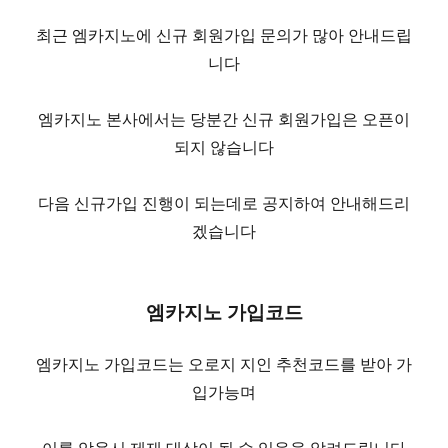
최근 엠카지노에 신규 회원가입 문의가 많아 안내드립
니다
엠카지노 본사에서는 당분간 신규 회원가입은 오픈이
되지 않습니다
다음 신규가입 진행이 되는데로 공지하여 안내해드리
겠습니다
엠카지노 가입코드
엠카지노 가입코드는 오로지 지인 추천코드를 받아 가
입가능며
이를 악용시 제재 대상이 될 수 있음을 알려드립니다