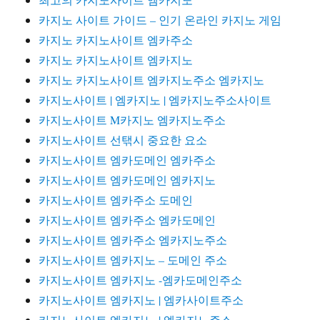
카지노 사이트 가이드 – 인기 온라인 카지노 게임
카지노 카지노사이트 엠카주소
카지노 카지노사이트 엠카지노
카지노 카지노사이트 엠카지노주소 엠카지노
카지노사이트 | 엠카지노 | 엠카지노주소사이트
카지노사이트 M카지노 엠카지노주소
카지노사이트 선탞시 중요한 요소
카지노사이트 엠카도메인 엠카주소
카지노사이트 엠카도메인 엠카지노
카지노사이트 엠카주소 도메인
카지노사이트 엠카주소 엠카도메인
카지노사이트 엠카주소 엠카지노주소
카지노사이트 엠카지노 – 도메인 주소
카지노사이트 엠카지노 -엠카도메인주소
카지노사이트 엠카지노 | 엠카사이트주소
카지노사이트 엠카지노 | 엠카지노주소