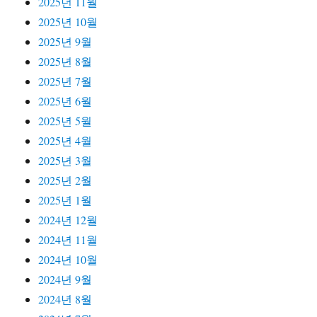
2025년 11월
2025년 10월
2025년 9월
2025년 8월
2025년 7월
2025년 6월
2025년 5월
2025년 4월
2025년 3월
2025년 2월
2025년 1월
2024년 12월
2024년 11월
2024년 10월
2024년 9월
2024년 8월