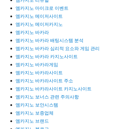
엠카지노 마이크로 이벤트
엠카지노 메이저사이트
엠카지노 메이저카지노
엠카지노 바카라
엠카지노 바카라 배팅시스템 분석
엠카지노 바카라 심리적 요소와 게임 관리
엠카지노 바카라 카지노사이트
엠카지노 바카라게임
엠카지노 바카라사이트
엠카지노 바카라사이트 주소
엠카지노 바카라사이트 카지노사이트
엠카지노 보너스 관련 주의사항
엠카지노 보안시스템
엠카지노 보증업체
엠카지노 브랜드
엠카지노 블로그