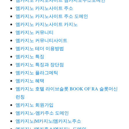
엠카지노 카지노사이트 주소
엠카지노 카지노사이트 주소 도메인
엠카지노 카지노사이트 카지노
엠카지노 커뮤니티
엠카지노 커뮤니티사이트
엠카지노 테더 이용방법
엠카지노 특징
엠카지노 특징과 장단점
엠카지노 플라그메틱
엠카지노 혜택
엠카지노 호텔 라이브슬롯 BOOK OF RA 슬롯머신
런칭
엠카지노 회원가입
엠카지노-엠카주소 도메인
엠카지노|M카지노|엠카지노주소
엠카지노|엠카주소|엠카지노도메인