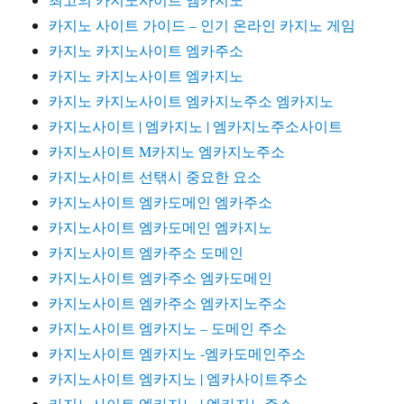
카지노 사이트 가이드 – 인기 온라인 카지노 게임
카지노 카지노사이트 엠카주소
카지노 카지노사이트 엠카지노
카지노 카지노사이트 엠카지노주소 엠카지노
카지노사이트 | 엠카지노 | 엠카지노주소사이트
카지노사이트 M카지노 엠카지노주소
카지노사이트 선탞시 중요한 요소
카지노사이트 엠카도메인 엠카주소
카지노사이트 엠카도메인 엠카지노
카지노사이트 엠카주소 도메인
카지노사이트 엠카주소 엠카도메인
카지노사이트 엠카주소 엠카지노주소
카지노사이트 엠카지노 – 도메인 주소
카지노사이트 엠카지노 -엠카도메인주소
카지노사이트 엠카지노 | 엠카사이트주소
카지노사이트 엠카지노 | 엠카지노주소