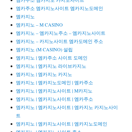
엠카주소 엠카지노사이트 엠카지노도메인
엠카지노
엠카지노 – M CASINO
엠카지노 – 엠카지노주소 – 엠카지노사이트
엠카지노 – 카지노사이트 엠카도메인 주소
엠카지노 (M CASINO) 설립
엠카지노 | 엠카주소 사이트 도메인
엠카지노 | 엠카지노 라이브카지노
엠카지노 | 엠카지노 카지노
엠카지노 | 엠카지노도메인 | 엠카주소
엠카지노 | 엠카지노사이트 | M카지노
엠카지노 | 엠카지노사이트 | 엠카주소
엠카지노 | 엠카지노사이트 | 엠카지노 카지노사이
트
엠카지노 | 엠카지노사이트 | 엠카지노도메인
엠카지노 | 엠카지노사이트 주소