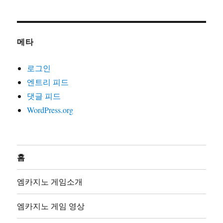
메타
로그인
엔트리 피드
댓글 피드
WordPress.org
홈
엠카지노 게임소개
엠카지노 게임 영상