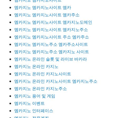
엠카지노 엠카지노사이트 엠카
엠카지노 엠카지노사이트 엠카주소
엠카지노 엠카지노사이트 엠카지노도메인
엠카지노 엠카지노사이트 엠카지노주소
엠카지노 엠카지노사이트 주소 엠카주소
엠카지노 엠카지노주소 엠카주소사이트
엠카지노 엠카지노주소 엠카지노 사이트
엠카지노 온라인 슬롯 및 라이브 바카라
엠카지노 온라인 카지노
엠카지노 온라인 카지노사이트
엠카지노 온라인 카지노사이트 엠카지노주소
엠카지노 온라인 카지노주소
엠카지노 용어 및 게임
엠카지노 이벤트
엠카지노 인터페이스
엠카지노 전용계좌