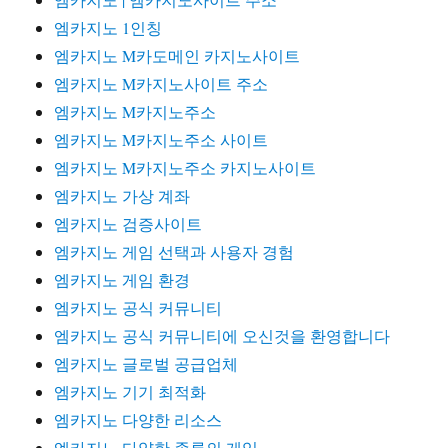
엠카지노 1인칭
엠카지노 M카도메인 카지노사이트
엠카지노 M카지노사이트 주소
엠카지노 M카지노주소
엠카지노 M카지노주소 사이트
엠카지노 M카지노주소 카지노사이트
엠카지노 가상 계좌
엠카지노 검증사이트
엠카지노 게임 선택과 사용자 경험
엠카지노 게임 환경
엠카지노 공식 커뮤니티
엠카지노 공식 커뮤니티에 오신것을 환영합니다
엠카지노 글로벌 공급업체
엠카지노 기기 최적화
엠카지노 다양한 리소스
엠카지노 다양한 종류의 게임