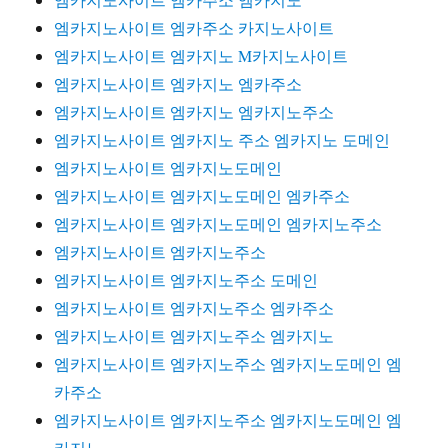
엠카지노사이트 엠카주소 카지노사이트
엠카지노사이트 엠카지노 M카지노사이트
엠카지노사이트 엠카지노 엠카주소
엠카지노사이트 엠카지노 엠카지노주소
엠카지노사이트 엠카지노 주소 엠카지노 도메인
엠카지노사이트 엠카지노도메인
엠카지노사이트 엠카지노도메인 엠카주소
엠카지노사이트 엠카지노도메인 엠카지노주소
엠카지노사이트 엠카지노주소
엠카지노사이트 엠카지노주소 도메인
엠카지노사이트 엠카지노주소 엠카주소
엠카지노사이트 엠카지노주소 엠카지노
엠카지노사이트 엠카지노주소 엠카지노도메인 엠
카주소
엠카지노사이트 엠카지노주소 엠카지노도메인 엠
카지노