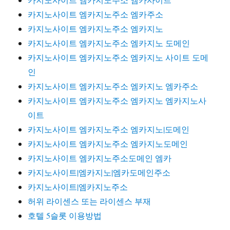
카지노사이트 엠카지노주소 엠카주소
카지노사이트 엠카지노주소 엠카지노
카지노사이트 엠카지노주소 엠카지노 도메인
카지노사이트 엠카지노주소 엠카지노 사이트 도메
인
카지노사이트 엠카지노주소 엠카지노 엠카주소
카지노사이트 엠카지노주소 엠카지노 엠카지노사
이트
카지노사이트 엠카지노주소 엠카지노|도메인
카지노사이트 엠카지노주소 엠카지노도메인
카지노사이트 엠카지노주소도메인 엠카
카지노사이트|엠카지노|엠카도메인주소
카지노사이트|엠카지노주소
허위 라이센스 또는 라이센스 부재
호텔 5슬롯 이용방법