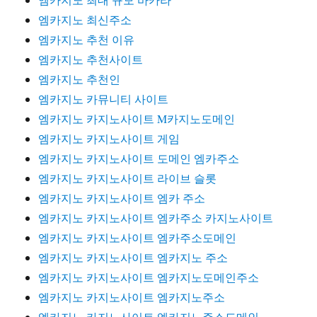
엠카지노 최신주소
엠카지노 추천 이유
엠카지노 추천사이트
엠카지노 추천인
엠카지노 카뮤니티 사이트
엠카지노 카지노사이트 M카지노도메인
엠카지노 카지노사이트 게임
엠카지노 카지노사이트 도메인 엠카주소
엠카지노 카지노사이트 라이브 슬롯
엠카지노 카지노사이트 엠카 주소
엠카지노 카지노사이트 엠카주소 카지노사이트
엠카지노 카지노사이트 엠카주소도메인
엠카지노 카지노사이트 엠카지노 주소
엠카지노 카지노사이트 엠카지노도메인주소
엠카지노 카지노사이트 엠카지노주소
엠카지노 카지노사이트 엠카지노주소도메인