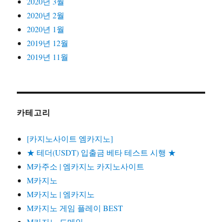
2020년 3월
2020년 2월
2020년 1월
2019년 12월
2019년 11월
카테고리
[카지노사이트 엠카지노]
★ 테더(USDT) 입출금 베타 테스트 시행 ★
M카주소 | 엠카지노 카지노사이트
M카지노
M카지노 | 엠카지노
M카지노 게임 플레이 BEST
M카지노 도메인