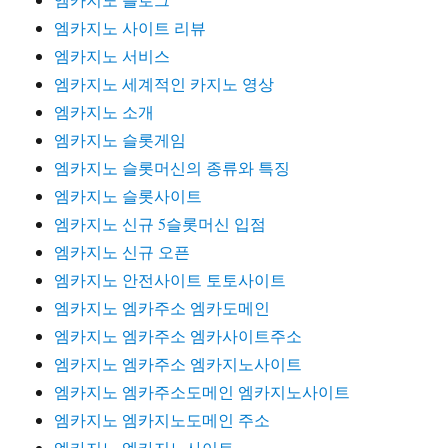
엠카지노 사이트 리뷰
엠카지노 서비스
엠카지노 세계적인 카지노 영상
엠카지노 소개
엠카지노 슬롯게임
엠카지노 슬롯머신의 종류와 특징
엠카지노 슬롯사이트
엠카지노 신규 5슬롯머신 입점
엠카지노 신규 오픈
엠카지노 안전사이트 토토사이트
엠카지노 엠카주소 엠카도메인
엠카지노 엠카주소 엠카사이트주소
엠카지노 엠카주소 엠카지노사이트
엠카지노 엠카주소도메인 엠카지노사이트
엠카지노 엠카지노도메인 주소
엠카지노 엠카지노사이트