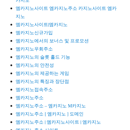
엠카지노사이트 엠카지노주소 카지노사이트 엠카
지노
엠카지노사이트|엠카지노
엠카지노신규가입
엠카지노에서의 보너스 및 프로모션
엠카지노우회주소
엠카지노의 슬롯 홀드 기능
엠카지노의 안전성
엠카지노의 제공하는 게임
엠카지노의 특징과 장단점
엠카지노접속주소
엠카지노주소
엠카지노주소 – 엠카지노 M카지노
엠카지노주소 [ 엠카지노 ] 도메인
엠카지노주소 | 엠카지노사이트 | 엠카지노
엠카지노주소 사이트