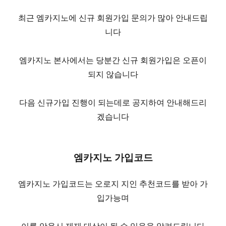
최근 엠카지노에 신규 회원가입 문의가 많아 안내드립
니다
엠카지노 본사에서는 당분간 신규 회원가입은 오픈이
되지 않습니다
다음 신규가입 진행이 되는데로 공지하여 안내해드리
겠습니다
엠카지노 가입코드
엠카지노 가입코드는 오로지 지인 추천코드를 받아 가
입가능며
이를 악용시 제재 대상이 될 수 있음을 알려드립니다