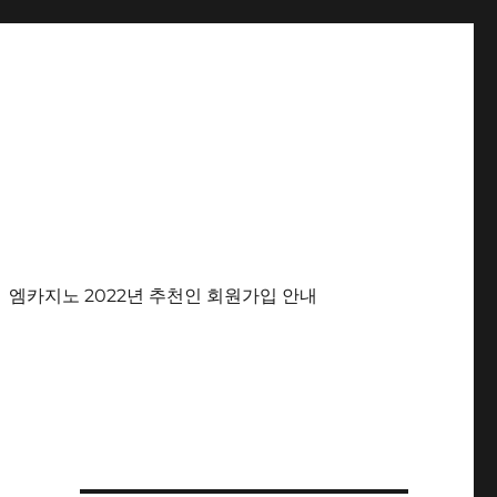
엠카지노 2022년 추천인 회원가입 안내