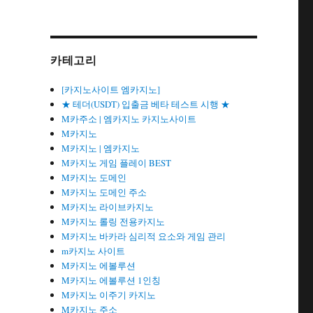
카테고리
[카지노사이트 엠카지노]
★ 테더(USDT) 입출금 베타 테스트 시행 ★
M카주소 | 엠카지노 카지노사이트
M카지노
M카지노 | 엠카지노
M카지노 게임 플레이 BEST
M카지노 도메인
M카지노 도메인 주소
M카지노 라이브카지노
M카지노 롤링 전용카지노
M카지노 바카라 심리적 요소와 게임 관리
m카지노 사이트
M카지노 에볼루션
M카지노 에볼루션 1인칭
M카지노 이주기 카지노
M카지노 주소