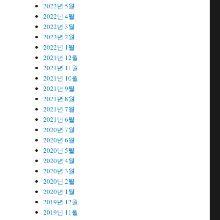
2022년 5월
2022년 4월
2022년 3월
2022년 2월
2022년 1월
2021년 12월
2021년 11월
2021년 10월
2021년 9월
2021년 8월
2021년 7월
2021년 6월
2020년 7월
2020년 6월
2020년 5월
2020년 4월
2020년 3월
2020년 2월
2020년 1월
2019년 12월
2019년 11월