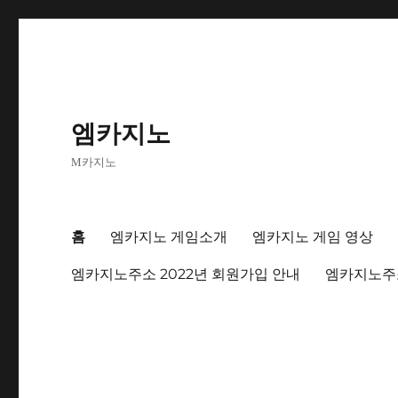
엠카지노
M카지노
홈
엠카지노 게임소개
엠카지노 게임 영상
엠카지노주소 2022년 회원가입 안내
엠카지노주소