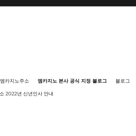
엠카지노주소
엠카지노 본사 공식 지정 블로그
블로그
 2022년 신년인사 안내