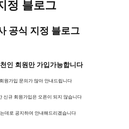
지정 블로그
사 공식 지정 블로그
추천인 회원만 가입가능합니다
 회원가입 문의가 많아 안내드립니다
 신규 회원가입은 오픈이 되지 않습니다
되는데로 공지하여 안내해드리겠습니다