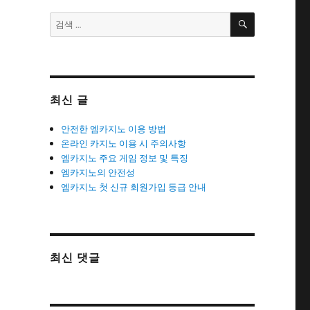
검
검
색
색:
최신 글
안전한 엠카지노 이용 방법
온라인 카지노 이용 시 주의사항
엠카지노 주요 게임 정보 및 특징
엠카지노의 안전성
엠카지노 첫 신규 회원가입 등급 안내
최신 댓글