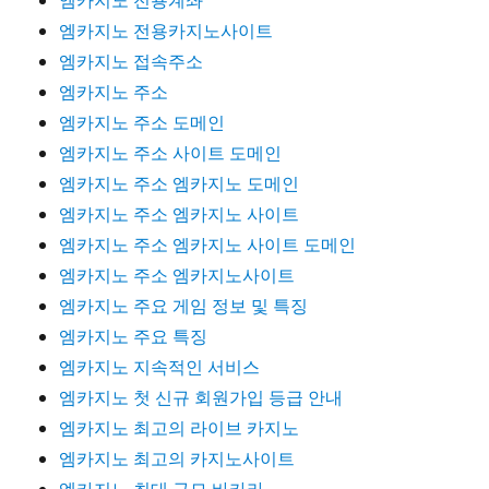
엠카지노 전용카지노사이트
엠카지노 접속주소
엠카지노 주소
엠카지노 주소 도메인
엠카지노 주소 사이트 도메인
엠카지노 주소 엠카지노 도메인
엠카지노 주소 엠카지노 사이트
엠카지노 주소 엠카지노 사이트 도메인
엠카지노 주소 엠카지노사이트
엠카지노 주요 게임 정보 및 특징
엠카지노 주요 특징
엠카지노 지속적인 서비스
엠카지노 첫 신규 회원가입 등급 안내
엠카지노 최고의 라이브 카지노
엠카지노 최고의 카지노사이트
엠카지노 최대 규모 바카라