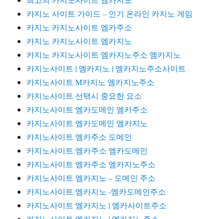
카지노 사이트 가이드 – 인기 온라인 카지노 게임
카지노 카지노사이트 엠카주소
카지노 카지노사이트 엠카지노
카지노 카지노사이트 엠카지노주소 엠카지노
카지노사이트 | 엠카지노 | 엠카지노주소사이트
카지노사이트 M카지노 엠카지노주소
카지노사이트 선탞시 중요한 요소
카지노사이트 엠카도메인 엠카주소
카지노사이트 엠카도메인 엠카지노
카지노사이트 엠카주소 도메인
카지노사이트 엠카주소 엠카도메인
카지노사이트 엠카주소 엠카지노주소
카지노사이트 엠카지노 – 도메인 주소
카지노사이트 엠카지노 -엠카도메인주소
카지노사이트 엠카지노 | 엠카사이트주소
카지노사이트 엠카지노 | 엠카지노주소