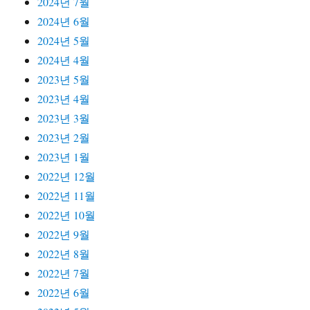
2024년 7월
2024년 6월
2024년 5월
2024년 4월
2023년 5월
2023년 4월
2023년 3월
2023년 2월
2023년 1월
2022년 12월
2022년 11월
2022년 10월
2022년 9월
2022년 8월
2022년 7월
2022년 6월