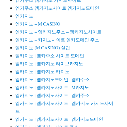
엠카주소 엠카지노사이트 엠카지노도메인
엠카지노
엠카지노 – M CASINO
엠카지노 – 엠카지노주소 – 엠카지노사이트
엠카지노 – 카지노사이트 엠카도메인 주소
엠카지노 (M CASINO) 설립
엠카지노 | 엠카주소 사이트 도메인
엠카지노 | 엠카지노 라이브카지노
엠카지노 | 엠카지노 카지노
엠카지노 | 엠카지노도메인 | 엠카주소
엠카지노 | 엠카지노사이트 | M카지노
엠카지노 | 엠카지노사이트 | 엠카주소
엠카지노 | 엠카지노사이트 | 엠카지노 카지노사이
트
엠카지노 | 엠카지노사이트 | 엠카지노도메인
엠카지노 | 엠카지노사이트 주소