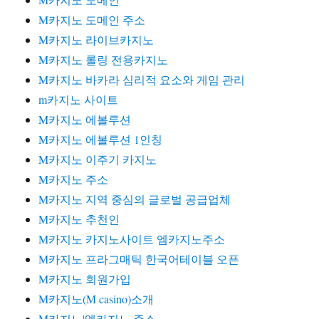
M카지노 도메인 주소
M카지노 라이브카지노
M카지노 롤링 전용카지노
M카지노 바카라 심리적 요소와 게임 관리
m카지노 사이트
M카지노 에볼루션
M카지노 에볼루션 1인칭
M카지노 이주기 카지노
M카지노 주소
M카지노 지역 중심의 글로벌 공급업체
M카지노 추천인
M카지노 카지노사이트 엠카지노주소
M카지노 프라그매틱 한국어테이블 오픈
M카지노 회원가입
M카지노(M casino)소개
M카지노|엠카지노 주소