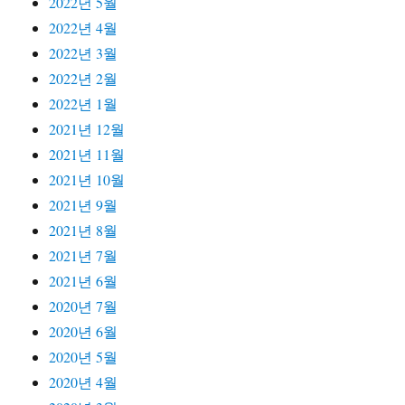
2022년 5월
2022년 4월
2022년 3월
2022년 2월
2022년 1월
2021년 12월
2021년 11월
2021년 10월
2021년 9월
2021년 8월
2021년 7월
2021년 6월
2020년 7월
2020년 6월
2020년 5월
2020년 4월