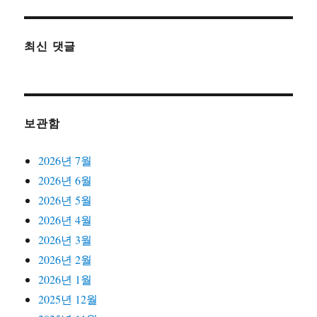
최신 댓글
보관함
2026년 7월
2026년 6월
2026년 5월
2026년 4월
2026년 3월
2026년 2월
2026년 1월
2025년 12월