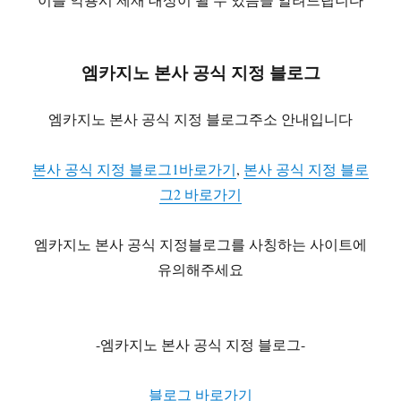
엠카지노 본사 공식 지정 블로그
엠카지노 본사 공식 지정 블로그주소 안내입니다
본사 공식 지정 블로그1바로가기
,
본사 공식 지정 블로
그2 바로가기
엠카지노 본사 공식 지정블로그를 사칭하는 사이트에
유의해주세요
-엠카지노 본사 공식 지정 블로그-
블로그 바로가기