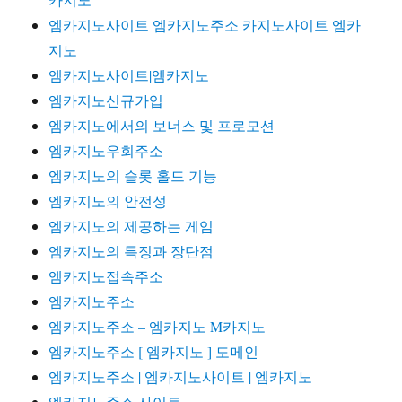
엠카지노사이트 엠카지노주소 카지노사이트 엠카
지노
엠카지노사이트|엠카지노
엠카지노신규가입
엠카지노에서의 보너스 및 프로모션
엠카지노우회주소
엠카지노의 슬롯 홀드 기능
엠카지노의 안전성
엠카지노의 제공하는 게임
엠카지노의 특징과 장단점
엠카지노접속주소
엠카지노주소
엠카지노주소 – 엠카지노 M카지노
엠카지노주소 [ 엠카지노 ] 도메인
엠카지노주소 | 엠카지노사이트 | 엠카지노
엠카지노주소 사이트