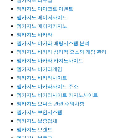
엠카지노 마이크로 이벤트
엠카지노 메이저사이트
엠카지노 메이저카지노
엠카지노 바카라
엠카지노 바카라 배팅시스템 분석
엠카지노 바카라 심리적 요소와 게임 관리
엠카지노 바카라 카지노사이트
엠카지노 바카라게임
엠카지노 바카라사이트
엠카지노 바카라사이트 주소
엠카지노 바카라사이트 카지노사이트
엠카지노 보너스 관련 주의사항
엠카지노 보안시스템
엠카지노 보증업체
엠카지노 브랜드
엠카지노 블로그