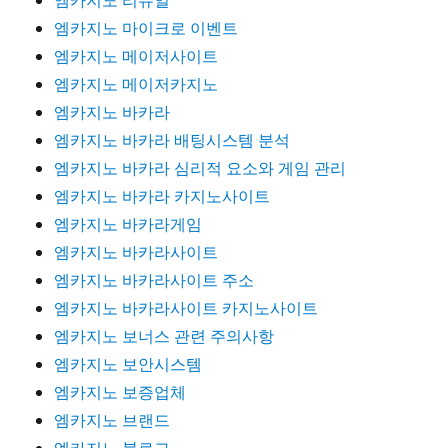
엠카지노 마이크로 이벤트
엠카지노 메이저사이트
엠카지노 메이저카지노
엠카지노 바카라
엠카지노 바카라 배팅시스템 분석
엠카지노 바카라 심리적 요소와 게임 관리
엠카지노 바카라 카지노사이트
엠카지노 바카라게임
엠카지노 바카라사이트
엠카지노 바카라사이트 주소
엠카지노 바카라사이트 카지노사이트
엠카지노 보너스 관련 주의사항
엠카지노 보안시스템
엠카지노 보증업체
엠카지노 브랜드
엠카지노 블로그