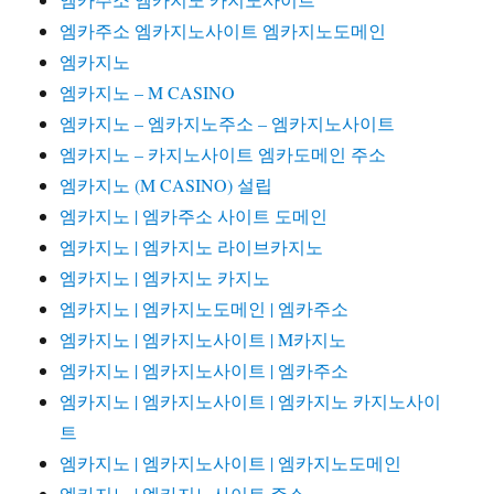
엠카주소 엠카지노사이트 엠카지노도메인
엠카지노
엠카지노 – M CASINO
엠카지노 – 엠카지노주소 – 엠카지노사이트
엠카지노 – 카지노사이트 엠카도메인 주소
엠카지노 (M CASINO) 설립
엠카지노 | 엠카주소 사이트 도메인
엠카지노 | 엠카지노 라이브카지노
엠카지노 | 엠카지노 카지노
엠카지노 | 엠카지노도메인 | 엠카주소
엠카지노 | 엠카지노사이트 | M카지노
엠카지노 | 엠카지노사이트 | 엠카주소
엠카지노 | 엠카지노사이트 | 엠카지노 카지노사이
트
엠카지노 | 엠카지노사이트 | 엠카지노도메인
엠카지노 | 엠카지노사이트 주소