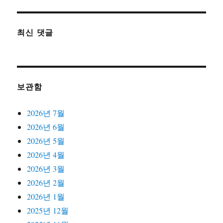
최신 댓글
보관함
2026년 7월
2026년 6월
2026년 5월
2026년 4월
2026년 3월
2026년 2월
2026년 1월
2025년 12월