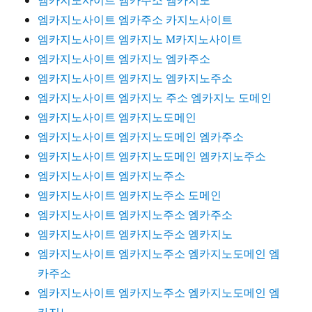
엠카지노사이트 엠카주소 카지노사이트
엠카지노사이트 엠카지노 M카지노사이트
엠카지노사이트 엠카지노 엠카주소
엠카지노사이트 엠카지노 엠카지노주소
엠카지노사이트 엠카지노 주소 엠카지노 도메인
엠카지노사이트 엠카지노도메인
엠카지노사이트 엠카지노도메인 엠카주소
엠카지노사이트 엠카지노도메인 엠카지노주소
엠카지노사이트 엠카지노주소
엠카지노사이트 엠카지노주소 도메인
엠카지노사이트 엠카지노주소 엠카주소
엠카지노사이트 엠카지노주소 엠카지노
엠카지노사이트 엠카지노주소 엠카지노도메인 엠
카주소
엠카지노사이트 엠카지노주소 엠카지노도메인 엠
카지노