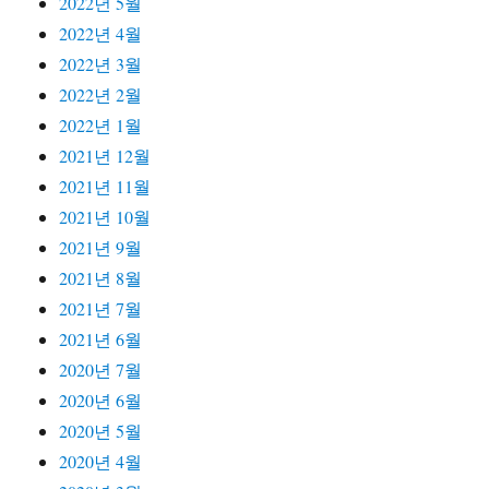
2022년 5월
2022년 4월
2022년 3월
2022년 2월
2022년 1월
2021년 12월
2021년 11월
2021년 10월
2021년 9월
2021년 8월
2021년 7월
2021년 6월
2020년 7월
2020년 6월
2020년 5월
2020년 4월