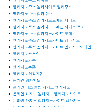
엠카지노주소 엠카사이트 엠카주소
엠카지노주소 엠카주소
엠카지노주소 엠카지노도메인 사이트
엠카지노주소 엠카지노도메인 사이트 주소
엠카지노주소 엠카지노사이트 도메인
엠카지노주소 엠카지노사이트 엠카지노
엠카지노주소 엠카지노사이트 엠카지노도메인
엠카지노추천인
엠카지노카톡
엠카지노쿠폰
엠카지노회원가입
온라인 엠카지노
온라인 최초 롤링 카지노 엠카지노
온라인 카지노 엠카지노 엠카지노사이트
온라인 카지노 엠카지노사이트 엠카지노
온라인 카지노 엠카지노주소