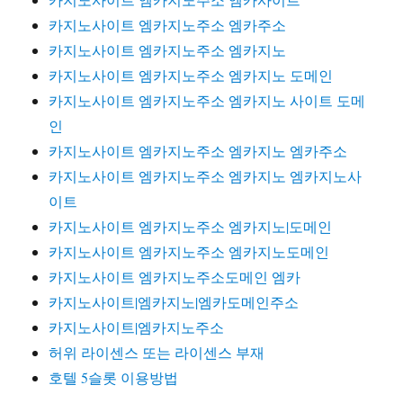
카지노사이트 엠카지노주소 엠카주소
카지노사이트 엠카지노주소 엠카지노
카지노사이트 엠카지노주소 엠카지노 도메인
카지노사이트 엠카지노주소 엠카지노 사이트 도메
인
카지노사이트 엠카지노주소 엠카지노 엠카주소
카지노사이트 엠카지노주소 엠카지노 엠카지노사
이트
카지노사이트 엠카지노주소 엠카지노|도메인
카지노사이트 엠카지노주소 엠카지노도메인
카지노사이트 엠카지노주소도메인 엠카
카지노사이트|엠카지노|엠카도메인주소
카지노사이트|엠카지노주소
허위 라이센스 또는 라이센스 부재
호텔 5슬롯 이용방법