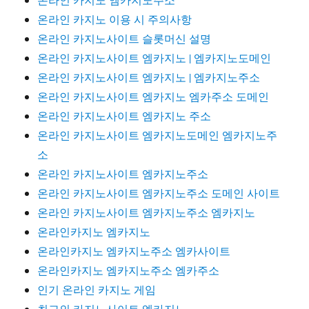
온라인 카지노 이용 시 주의사항
온라인 카지노사이트 슬롯머신 설명
온라인 카지노사이트 엠카지노 | 엠카지노도메인
온라인 카지노사이트 엠카지노 | 엠카지노주소
온라인 카지노사이트 엠카지노 엠카주소 도메인
온라인 카지노사이트 엠카지노 주소
온라인 카지노사이트 엠카지노도메인 엠카지노주
소
온라인 카지노사이트 엠카지노주소
온라인 카지노사이트 엠카지노주소 도메인 사이트
온라인 카지노사이트 엠카지노주소 엠카지노
온라인카지노 엠카지노
온라인카지노 엠카지노주소 엠카사이트
온라인카지노 엠카지노주소 엠카주소
인기 온라인 카지노 게임
최고의 카지노사이트 엠카지노