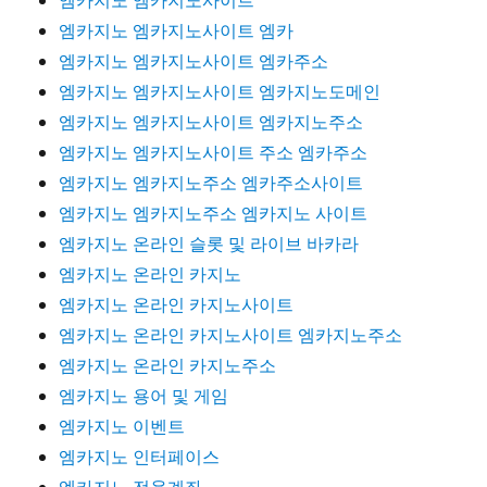
엠카지노 엠카지노사이트 엠카
엠카지노 엠카지노사이트 엠카주소
엠카지노 엠카지노사이트 엠카지노도메인
엠카지노 엠카지노사이트 엠카지노주소
엠카지노 엠카지노사이트 주소 엠카주소
엠카지노 엠카지노주소 엠카주소사이트
엠카지노 엠카지노주소 엠카지노 사이트
엠카지노 온라인 슬롯 및 라이브 바카라
엠카지노 온라인 카지노
엠카지노 온라인 카지노사이트
엠카지노 온라인 카지노사이트 엠카지노주소
엠카지노 온라인 카지노주소
엠카지노 용어 및 게임
엠카지노 이벤트
엠카지노 인터페이스
엠카지노 전용계좌