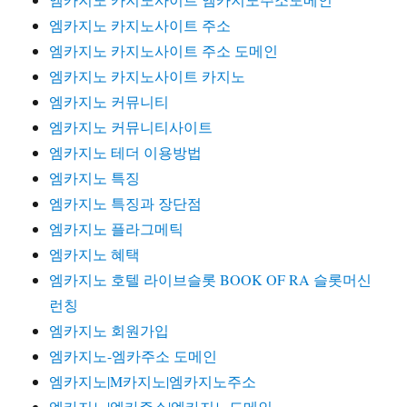
엠카지노 카지노사이트 주소
엠카지노 카지노사이트 주소 도메인
엠카지노 카지노사이트 카지노
엠카지노 커뮤니티
엠카지노 커뮤니티사이트
엠카지노 테더 이용방법
엠카지노 특징
엠카지노 특징과 장단점
엠카지노 플라그메틱
엠카지노 혜택
엠카지노 호텔 라이브슬롯 BOOK OF RA 슬롯머신
런칭
엠카지노 회원가입
엠카지노-엠카주소 도메인
엠카지노|M카지노|엠카지노주소
엠카지노|엠카주소|엠카지노도메인