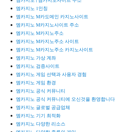
엠카지노 1인칭
엠카지노 M카도메인 카지노사이트
엠카지노 M카지노사이트 주소
엠카지노 M카지노주소
엠카지노 M카지노주소 사이트
엠카지노 M카지노주소 카지노사이트
엠카지노 가상 계좌
엠카지노 검증사이트
엠카지노 게임 선택과 사용자 경험
엠카지노 게임 환경
엠카지노 공식 커뮤니티
엠카지노 공식 커뮤니티에 오신것을 환영합니다
엠카지노 글로벌 공급업체
엠카지노 기기 최적화
엠카지노 다양한 리소스
엠카지노 다양한 종류의 게임