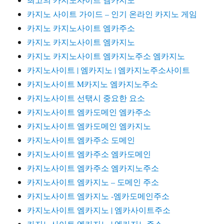
카지노 사이트 가이드 – 인기 온라인 카지노 게임
카지노 카지노사이트 엠카주소
카지노 카지노사이트 엠카지노
카지노 카지노사이트 엠카지노주소 엠카지노
카지노사이트 | 엠카지노 | 엠카지노주소사이트
카지노사이트 M카지노 엠카지노주소
카지노사이트 선탞시 중요한 요소
카지노사이트 엠카도메인 엠카주소
카지노사이트 엠카도메인 엠카지노
카지노사이트 엠카주소 도메인
카지노사이트 엠카주소 엠카도메인
카지노사이트 엠카주소 엠카지노주소
카지노사이트 엠카지노 – 도메인 주소
카지노사이트 엠카지노 -엠카도메인주소
카지노사이트 엠카지노 | 엠카사이트주소
카지노사이트 엠카지노 | 엠카지노주소