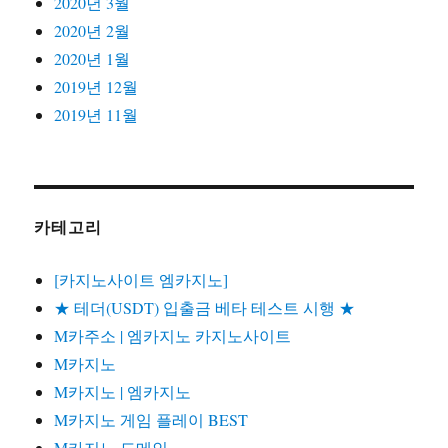
2020년 3월
2020년 2월
2020년 1월
2019년 12월
2019년 11월
카테고리
[카지노사이트 엠카지노]
★ 테더(USDT) 입출금 베타 테스트 시행 ★
M카주소 | 엠카지노 카지노사이트
M카지노
M카지노 | 엠카지노
M카지노 게임 플레이 BEST
M카지노 도메인