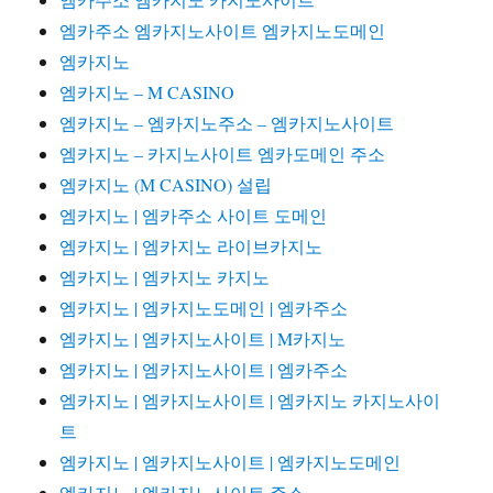
엠카주소 엠카지노사이트 엠카지노도메인
엠카지노
엠카지노 – M CASINO
엠카지노 – 엠카지노주소 – 엠카지노사이트
엠카지노 – 카지노사이트 엠카도메인 주소
엠카지노 (M CASINO) 설립
엠카지노 | 엠카주소 사이트 도메인
엠카지노 | 엠카지노 라이브카지노
엠카지노 | 엠카지노 카지노
엠카지노 | 엠카지노도메인 | 엠카주소
엠카지노 | 엠카지노사이트 | M카지노
엠카지노 | 엠카지노사이트 | 엠카주소
엠카지노 | 엠카지노사이트 | 엠카지노 카지노사이
트
엠카지노 | 엠카지노사이트 | 엠카지노도메인
엠카지노 | 엠카지노사이트 주소