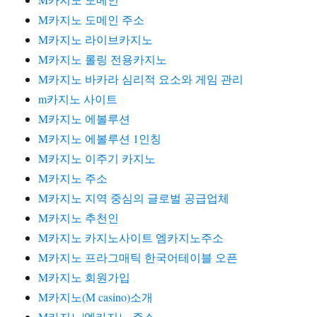
M카지노 도메인 주소
M카지노 라이브카지노
M카지노 롤링 전용카지노
M카지노 바카라 심리적 요소와 게임 관리
m카지노 사이트
M카지노 에볼루션
M카지노 에볼루션 1인칭
M카지노 이주기 카지노
M카지노 주소
M카지노 지역 중심의 글로벌 공급업체
M카지노 추천인
M카지노 카지노사이트 엠카지노주소
M카지노 프라그매틱 한국어테이블 오픈
M카지노 회원가입
M카지노(M casino)소개
M카지노|엠카지노 주소