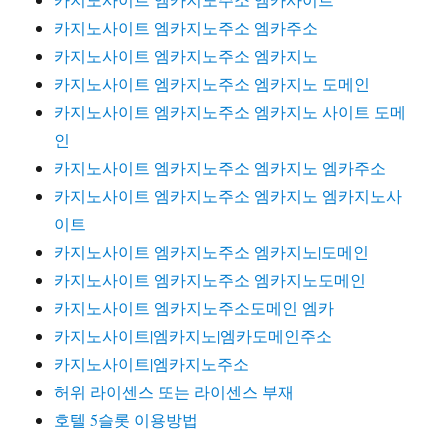
카지노사이트 엠카지노주소 엠카주소
카지노사이트 엠카지노주소 엠카지노
카지노사이트 엠카지노주소 엠카지노 도메인
카지노사이트 엠카지노주소 엠카지노 사이트 도메
인
카지노사이트 엠카지노주소 엠카지노 엠카주소
카지노사이트 엠카지노주소 엠카지노 엠카지노사
이트
카지노사이트 엠카지노주소 엠카지노|도메인
카지노사이트 엠카지노주소 엠카지노도메인
카지노사이트 엠카지노주소도메인 엠카
카지노사이트|엠카지노|엠카도메인주소
카지노사이트|엠카지노주소
허위 라이센스 또는 라이센스 부재
호텔 5슬롯 이용방법