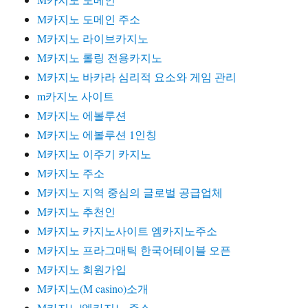
M카지노 도메인 주소
M카지노 라이브카지노
M카지노 롤링 전용카지노
M카지노 바카라 심리적 요소와 게임 관리
m카지노 사이트
M카지노 에볼루션
M카지노 에볼루션 1인칭
M카지노 이주기 카지노
M카지노 주소
M카지노 지역 중심의 글로벌 공급업체
M카지노 추천인
M카지노 카지노사이트 엠카지노주소
M카지노 프라그매틱 한국어테이블 오픈
M카지노 회원가입
M카지노(M casino)소개
M카지노|엠카지노 주소