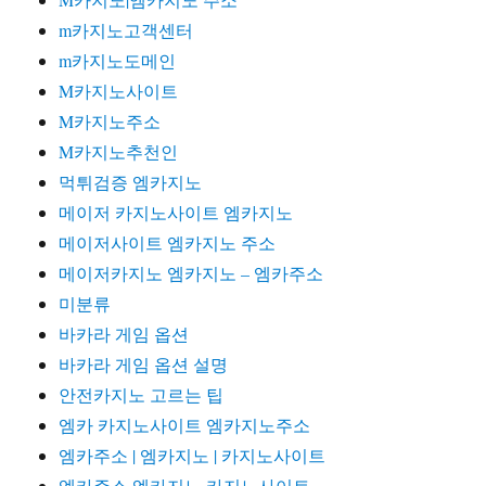
m카지노고객센터
m카지노도메인
M카지노사이트
M카지노주소
M카지노추천인
먹튀검증 엠카지노
메이저 카지노사이트 엠카지노
메이저사이트 엠카지노 주소
메이저카지노 엠카지노 – 엠카주소
미분류
바카라 게임 옵션
바카라 게임 옵션 설명
안전카지노 고르는 팁
엠카 카지노사이트 엠카지노주소
엠카주소 | 엠카지노 | 카지노사이트
엠카주소 엠카지노 카지노사이트