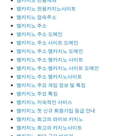
엠카지노 전용카지노사이트
엠카지노 접속주소
엠카지노 주소
엠카지노 주소 도메인
엠카지노 주소 사이트 도메인
엠카지노 주소 엠카지노 도메인
엠카지노 주소 엠카지노 사이트
엠카지노 주소 엠카지노 사이트 도메인
엠카지노 주소 엠카지노사이트
엠카지노 주요 게임 정보 및 특징
엠카지노 주요 특징
엠카지노 지속적인 서비스
엠카지노 첫 신규 회원가입 등급 안내
엠카지노 최고의 라이브 카지노
엠카지노 최고의 카지노사이트
엠카지노 최대 규모 바카라