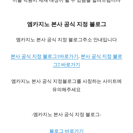
엠카지노 본사 공식 지정 블로그
엠카지노 본사 공식 지정 블로그주소 안내입니다
본사 공식 지정 블로그1바로가기
,
본사 공식 지정 블로
그2 바로가기
엠카지노 본사 공식 지정블로그를 사칭하는 사이트에
유의해주세요
-엠카지노 본사 공식 지정 블로그-
블로그 바로가기