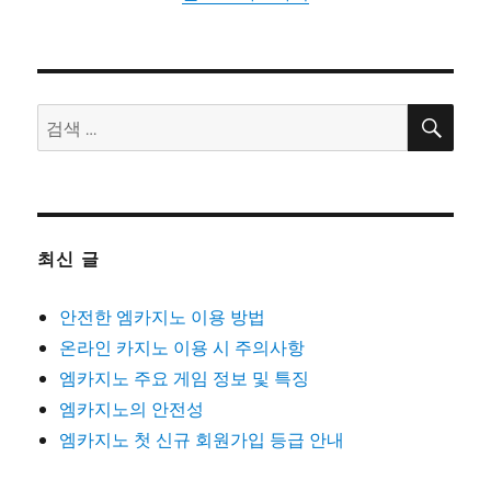
검
검
색
색:
최신 글
안전한 엠카지노 이용 방법
온라인 카지노 이용 시 주의사항
엠카지노 주요 게임 정보 및 특징
엠카지노의 안전성
엠카지노 첫 신규 회원가입 등급 안내