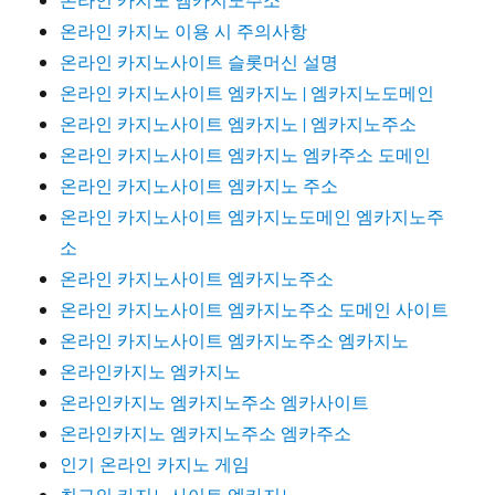
온라인 카지노 이용 시 주의사항
온라인 카지노사이트 슬롯머신 설명
온라인 카지노사이트 엠카지노 | 엠카지노도메인
온라인 카지노사이트 엠카지노 | 엠카지노주소
온라인 카지노사이트 엠카지노 엠카주소 도메인
온라인 카지노사이트 엠카지노 주소
온라인 카지노사이트 엠카지노도메인 엠카지노주
소
온라인 카지노사이트 엠카지노주소
온라인 카지노사이트 엠카지노주소 도메인 사이트
온라인 카지노사이트 엠카지노주소 엠카지노
온라인카지노 엠카지노
온라인카지노 엠카지노주소 엠카사이트
온라인카지노 엠카지노주소 엠카주소
인기 온라인 카지노 게임
최고의 카지노사이트 엠카지노