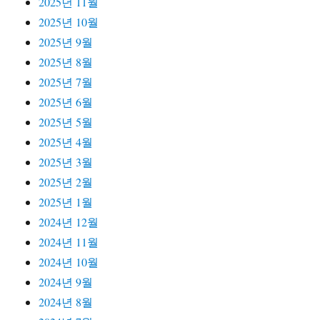
2025년 11월
2025년 10월
2025년 9월
2025년 8월
2025년 7월
2025년 6월
2025년 5월
2025년 4월
2025년 3월
2025년 2월
2025년 1월
2024년 12월
2024년 11월
2024년 10월
2024년 9월
2024년 8월