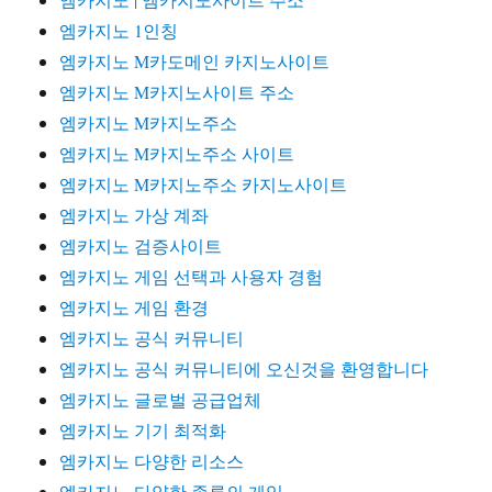
엠카지노 1인칭
엠카지노 M카도메인 카지노사이트
엠카지노 M카지노사이트 주소
엠카지노 M카지노주소
엠카지노 M카지노주소 사이트
엠카지노 M카지노주소 카지노사이트
엠카지노 가상 계좌
엠카지노 검증사이트
엠카지노 게임 선택과 사용자 경험
엠카지노 게임 환경
엠카지노 공식 커뮤니티
엠카지노 공식 커뮤니티에 오신것을 환영합니다
엠카지노 글로벌 공급업체
엠카지노 기기 최적화
엠카지노 다양한 리소스
엠카지노 다양한 종류의 게임