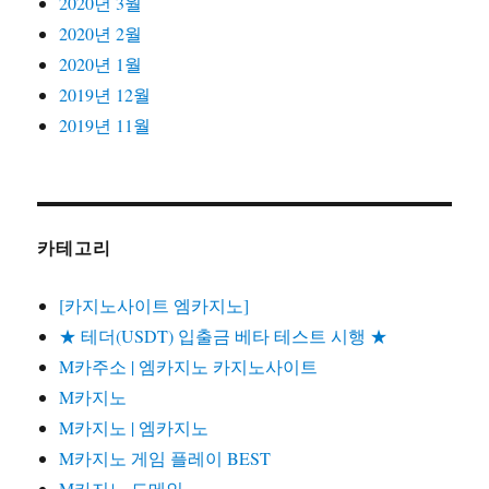
2020년 3월
2020년 2월
2020년 1월
2019년 12월
2019년 11월
카테고리
[카지노사이트 엠카지노]
★ 테더(USDT) 입출금 베타 테스트 시행 ★
M카주소 | 엠카지노 카지노사이트
M카지노
M카지노 | 엠카지노
M카지노 게임 플레이 BEST
M카지노 도메인