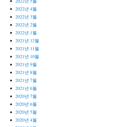
2022년 5월
2022년 4월
2022년 3월
2022년 2월
2022년 1월
2021년 12월
2021년 11월
2021년 10월
2021년 9월
2021년 8월
2021년 7월
2021년 6월
2020년 7월
2020년 6월
2020년 5월
2020년 4월