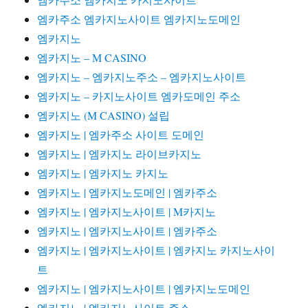
엠카주소 엠카지노사이트 엠카지노도메인
엠카지노
엠카지노 – M CASINO
엠카지노 – 엠카지노주소 – 엠카지노사이트
엠카지노 – 카지노사이트 엠카도메인 주소
엠카지노 (M CASINO) 설립
엠카지노 | 엠카주소 사이트 도메인
엠카지노 | 엠카지노 라이브카지노
엠카지노 | 엠카지노 카지노
엠카지노 | 엠카지노도메인 | 엠카주소
엠카지노 | 엠카지노사이트 | M카지노
엠카지노 | 엠카지노사이트 | 엠카주소
엠카지노 | 엠카지노사이트 | 엠카지노 카지노사이
트
엠카지노 | 엠카지노사이트 | 엠카지노도메인
엠카지노 | 엠카지노사이트 주소