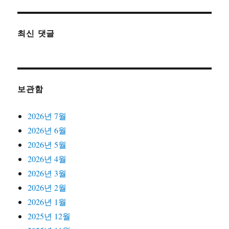
최신 댓글
보관함
2026년 7월
2026년 6월
2026년 5월
2026년 4월
2026년 3월
2026년 2월
2026년 1월
2025년 12월