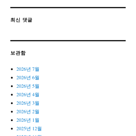
최신 댓글
보관함
2026년 7월
2026년 6월
2026년 5월
2026년 4월
2026년 3월
2026년 2월
2026년 1월
2025년 12월