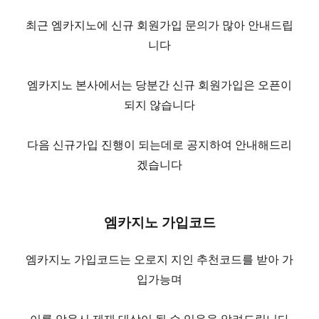
최근 엠카지노에 신규 회원가입 문의가 많아 안내드립
니다
엠카지노 본사에서는 당분간 신규 회원가입은 오픈이
되지 않습니다
다음 신규가입 진행이 되는데로 공지하여 안내해드리
겠습니다
엠카지노 가입코드
엠카지노 가입코드는 오로지 지인 추천코드를 받아 가
입가능며
이를 악용시 제재 대상이 될 수 있음을 알려드립니다