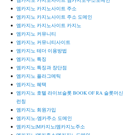
엠카지노 카지노사이트 주소
엠카지노 카지노사이트 주소 도메인
엠카지노 카지노사이트 카지노
엠카지노 커뮤니티
엠카지노 커뮤니티사이트
엠카지노 테더 이용방법
엠카지노 특징
엠카지노 특징과 장단점
엠카지노 플라그메틱
엠카지노 혜택
엠카지노 호텔 라이브슬롯 BOOK OF RA 슬롯머신
런칭
엠카지노 회원가입
엠카지노-엠카주소 도메인
엠카지노|M카지노|엠카지노주소
엠카지노|엠카주소|엠카지노도메인