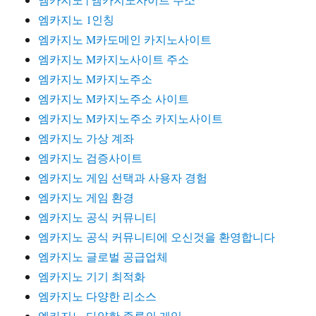
엠카지노 1인칭
엠카지노 M카도메인 카지노사이트
엠카지노 M카지노사이트 주소
엠카지노 M카지노주소
엠카지노 M카지노주소 사이트
엠카지노 M카지노주소 카지노사이트
엠카지노 가상 계좌
엠카지노 검증사이트
엠카지노 게임 선택과 사용자 경험
엠카지노 게임 환경
엠카지노 공식 커뮤니티
엠카지노 공식 커뮤니티에 오신것을 환영합니다
엠카지노 글로벌 공급업체
엠카지노 기기 최적화
엠카지노 다양한 리소스
엠카지노 다양한 종류의 게임