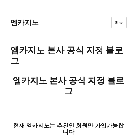
엠카지노
메뉴
엠카지노 본사 공식 지정 블로
그
엠카지노 본사 공식 지정 블로
그
현재 엠카지노는 추천인 회원만 가입가능합
니다