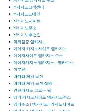
m카지노고객센터
m카지노도메인
M카지노사이트
M카지노주소
M카지노추천인
먹튀검증 엠카지노
메이저 카지노사이트 엠카지노
메이저사이트 엠카지노 주소
메이저카지노 엠카지노 – 엠카주소
미분류
바카라 게임 옵션
바카라 게임 옵션 설명
안전카지노 고르는 팁
엠카 카지노사이트 엠카지노주소
엠카주소 | 엠카지노 | 카지노사이트
엠카주소 엠카지노 카지노사이트