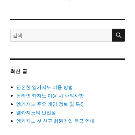
검
검
색
색:
최신 글
안전한 엠카지노 이용 방법
온라인 카지노 이용 시 주의사항
엠카지노 주요 게임 정보 및 특징
엠카지노의 안전성
엠카지노 첫 신규 회원가입 등급 안내