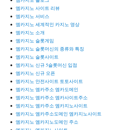
엠카지노 사이트 리뷰
엠카지노 서비스
엠카지노 세계적인 카지노 영상
엠카지노 소개
엠카지노 슬롯게임
엠카지노 슬롯머신의 종류와 특징
엠카지노 슬롯사이트
엠카지노 신규 5슬롯머신 입점
엠카지노 신규 오픈
엠카지노 안전사이트 토토사이트
엠카지노 엠카주소 엠카도메인
엠카지노 엠카주소 엠카사이트주소
엠카지노 엠카주소 엠카지노사이트
엠카지노 엠카주소도메인 엠카지노사이트
엠카지노 엠카지노도메인 주소
엠카지노 엠카지노사이트