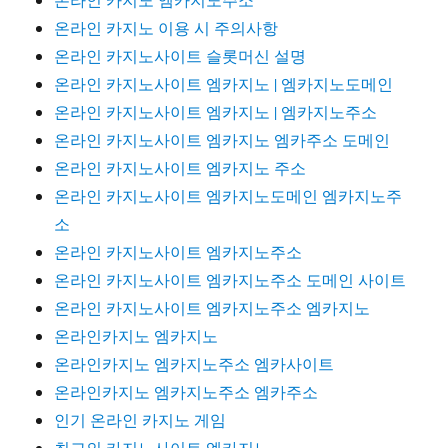
온라인 카지노 이용 시 주의사항
온라인 카지노사이트 슬롯머신 설명
온라인 카지노사이트 엠카지노 | 엠카지노도메인
온라인 카지노사이트 엠카지노 | 엠카지노주소
온라인 카지노사이트 엠카지노 엠카주소 도메인
온라인 카지노사이트 엠카지노 주소
온라인 카지노사이트 엠카지노도메인 엠카지노주
소
온라인 카지노사이트 엠카지노주소
온라인 카지노사이트 엠카지노주소 도메인 사이트
온라인 카지노사이트 엠카지노주소 엠카지노
온라인카지노 엠카지노
온라인카지노 엠카지노주소 엠카사이트
온라인카지노 엠카지노주소 엠카주소
인기 온라인 카지노 게임
최고의 카지노사이트 엠카지노